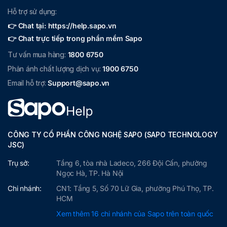
Hỗ trợ sử dụng:
👉 Chat tại: https://help.sapo.vn
👉 Chat trực tiếp trong phần mềm Sapo
Tư vấn mua hàng:
1800 6750
Phản ánh chất lượng dịch vụ:
1900 6750
Email hỗ trợ:
Support@sapo.vn
CÔNG TY CỔ PHẦN CÔNG NGHỆ SAPO (SAPO TECHNOLOGY
JSC)
Trụ sở:
Tầng 6, tòa nhà Ladeco, 266 Đội Cấn, phường
Ngọc Hà, TP. Hà Nội
Chi nhánh:
CN1: Tầng 5, Số 70 Lữ Gia, phường Phú Thọ, TP.
HCM
Xem thêm 16 chi nhánh của Sapo trên toàn quốc