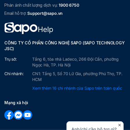
Phản ánh chất lượng dịch vụ:
1900 6750
Email hỗ trợ:
Support@sapo.vn
CÔNG TY CỔ PHẦN CÔNG NGHỆ SAPO (SAPO TECHNOLOGY
JSC)
Trụ sở:
Tầng 6, tòa nhà Ladeco, 266 Đội Cấn, phường
Ngọc Hà, TP. Hà Nội
Chi nhánh:
CN1: Tầng 5, Số 70 Lữ Gia, phường Phú Thọ, TP.
HCM
Xem thêm 16 chi nhánh của Sapo trên toàn quốc
Mạng xã hội