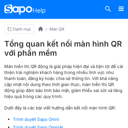
Danh mục
Màn QR
Tổng quan kết nối màn hình QR
với phần mềm
Màn hiển thị QR động là giải pháp hiện đại và tiện lợi để cải
thiện trải nghiệm khách hàng trong nhiều lĩnh vực như
thanh toán, đăng ký hoặc chia sẻ thông tin. Với khả năng
cập nhật nội dung theo thời gian thực, màn hiển thị QR
động giúp đảm bảo tính bảo mật, giảm thiểu sai sót và tăng
hiệu quả trong các quy trình.
Dưới đây là các bài viết hướng dẫn kết nối màn hình QR:
Trình duyệt Sapo Omni
Trình duyệt Sapo OmniAI