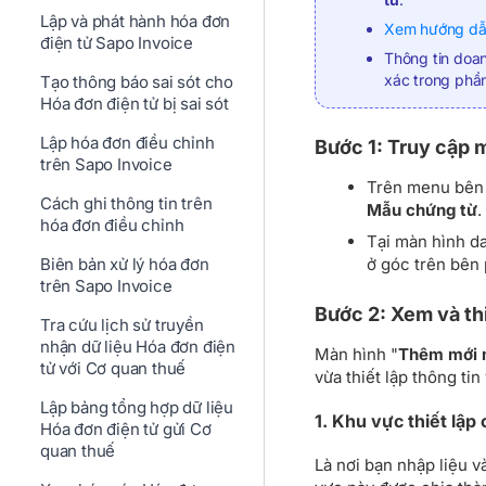
Lập và phát hành hóa đơn
Xem hướng dẫn
điện tử Sapo Invoice
Thông tin doan
xác trong phần
Tạo thông báo sai sót cho
Hóa đơn điện tử bị sai sót
Lập hóa đơn điều chỉnh
Bước 1: Truy cập
trên Sapo Invoice
Trên menu bên t
Cách ghi thông tin trên
Mẫu chứng từ
.
hóa đơn điều chỉnh
Tại màn hình d
ở góc trên bên 
Biên bản xử lý hóa đơn
trên Sapo Invoice
Bước 2: Xem và th
Tra cứu lịch sử truyền
nhận dữ liệu Hóa đơn điện
Màn hình "
Thêm mới 
tử với Cơ quan thuế
vừa thiết lập thông ti
Lập bảng tổng hợp dữ liệu
1. Khu vực thiết lập 
Hóa đơn điện tử gửi Cơ
quan thuế
Là nơi bạn nhập liệu v