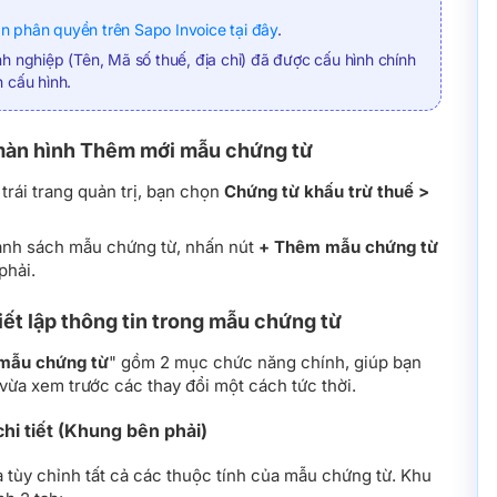
 phân quyền trên Sapo Invoice tại đây
.
h nghiệp (Tên, Mã số thuế, địa chỉ) đã được cấu hình chính
 cấu hình.
 màn hình Thêm mới mẫu chứng từ
rái trang quản trị, bạn chọn
Chứng từ khấu trừ thuế >
anh sách mẫu chứng từ, nhấn nút
+ Thêm mẫu chứng từ
phải.
iết lập thông tin trong mẫu chứng từ
mẫu chứng từ
" gồm 2 mục chức năng chính, giúp bạn
n vừa xem trước các thay đổi một cách tức thời.
chi tiết (Khung bên phải)
à tùy chỉnh tất cả các thuộc tính của mẫu chứng từ. Khu