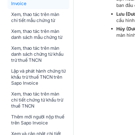
Invoice
ban đầu 
Lưu (Dướ
Xem, thao tác trên màn
cấu hình
chi tiết mẫu chứng từ
Hủy (Dướ
Xem, thao tác trên màn
màn hình
danh sách mẫu chứng từ
Xem, thao tác trên màn
danh sách chứng từ khấu
trừ thuế TNCN
Lập và phát hành chứng từ
khấu trừ thuế TNCN trên
Sapo Invoice
Xem, thao tác trên màn
chi tiết chứng từ khấu trừ
thuế TNCN
Thêm mới người nộp thuế
trên Sapo Invoice
Xem và cập nhật chi tiết