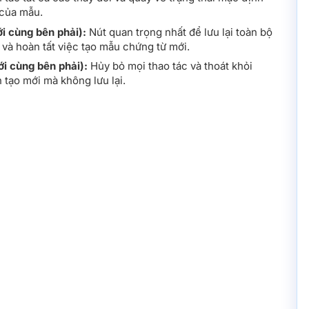
của mẫu.
i cùng bên phải):
Nút quan trọng nhất để lưu lại toàn bộ
 và hoàn tất việc tạo mẫu chứng từ mới.
i cùng bên phải):
Hủy bỏ mọi thao tác và thoát khỏi
 tạo mới mà không lưu lại.