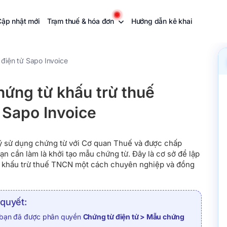
Cập nhật mới
Trạm thuế & hóa đơn
Hướng dẫn kê khai
điện tử Sapo Invoice
ứng từ khấu trừ thuế
 Sapo Invoice
ký sử dụng chứng từ với Cơ quan Thuế và được chấp
ạn cần làm là khởi tạo mẫu chứng từ. Đây là cơ sở để lập
ừ khấu trừ thuế TNCN một cách chuyên nghiệp và đồng
 quyết:
 bạn đã được phân quyền
Chứng từ điện tử > Mẫu chứng