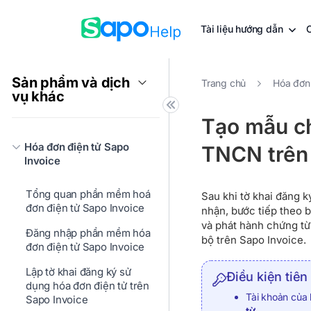
Tài liệu hướng dẫn
Sản phẩm và dịch
Trang chủ
Hóa đơn 
vụ khác
Tạo mẫu ch
Hóa đơn điện tử Sapo
TNCN trên
Invoice
Tổng quan phần mềm hoá
Sau khi tờ khai đăng 
đơn điện tử Sapo Invoice
nhận, bước tiếp theo b
và phát hành chứng t
Đăng nhập phần mềm hóa
bộ trên Sapo Invoice.
đơn điện tử Sapo Invoice
Lập tờ khai đăng ký sử
Điều kiện tiên
dụng hóa đơn điện tử trên
Tài khoản của
Sapo Invoice
từ
.