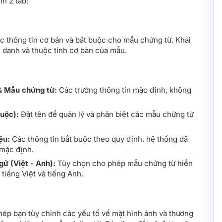
h 2 tab:
ác thông tin cơ bản và bắt buộc cho mẫu chứng từ. Khai
h danh và thuộc tính cơ bản của mẫu.
& Mẫu chứng từ:
Các trường thông tin mặc định, không
uộc):
Đặt tên để quản lý và phân biệt các mẫu chứng từ
ệu:
Các thông tin bắt buộc theo quy định, hệ thống đã
 mặc định.
gữ (Việt - Anh):
Tùy chọn cho phép mẫu chứng từ hiển
 tiếng Việt và tiếng Anh.
ép bạn tùy chỉnh các yếu tố về mặt hình ảnh và thương