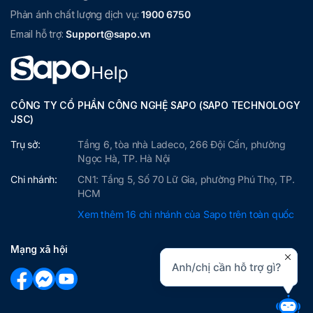
Phản ánh chất lượng dịch vụ:
1900 6750
Email hỗ trợ:
Support@sapo.vn
CÔNG TY CỔ PHẦN CÔNG NGHỆ SAPO (SAPO TECHNOLOGY
JSC)
Trụ sở:
Tầng 6, tòa nhà Ladeco, 266 Đội Cấn, phường
Ngọc Hà, TP. Hà Nội
Chi nhánh:
CN1: Tầng 5, Số 70 Lữ Gia, phường Phú Thọ, TP.
HCM
Xem thêm 16 chi nhánh của Sapo trên toàn quốc
Mạng xã hội