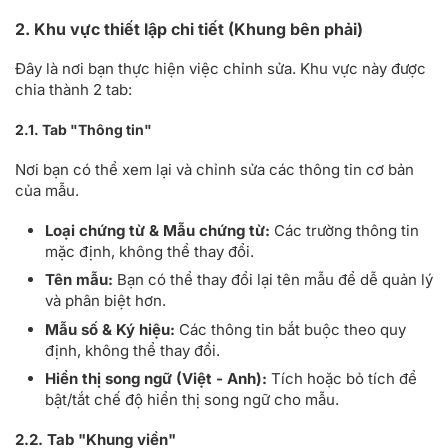
2. Khu vực thiết lập chi tiết (Khung bên phải)
Đây là nơi bạn thực hiện việc chỉnh sửa. Khu vực này được
chia thành 2 tab:
2.1. Tab "Thông tin"
Nơi bạn có thể xem lại và chỉnh sửa các thông tin cơ bản
của mẫu.
Loại chứng từ & Mẫu chứng từ:
Các trường thông tin
mặc định, không thể thay đổi.
Tên mẫu:
Bạn có thể thay đổi lại tên mẫu để dễ quản lý
và phân biệt hơn.
Mẫu số & Ký hiệu:
Các thông tin bắt buộc theo quy
định, không thể thay đổi.
Hiển thị song ngữ (Việt - Anh):
Tích hoặc bỏ tích để
bật/tắt chế độ hiển thị song ngữ cho mẫu.
2.2. Tab "Khung viền"