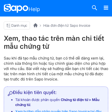
Danh mục
Hóa đơn điện tử Sapo Invoice
Xem, thao tác trên màn chi tiết
mẫu chứng từ
Sau khi đã tạo mẫu chứng từ, bạn có thể dễ dàng xem lại,
chỉnh sửa thông tin hoặc tùy chỉnh giao diện cho phù hợp
với nhu cầu. Bài viết này sẽ hướng dẫn bạn chi tiết các thao
tác trên màn hình chi tiết của một mẫu chứng từ đã được
tạo trước đó trên Sapo Invoice.
Điều kiện tiên quyết:
Tài khoản được phân quyền
Chứng từ điện tử > Mẫu
chứng từ
.
Xem hướng dẫn phân quyền trên Sapo Invoice tại đây
.