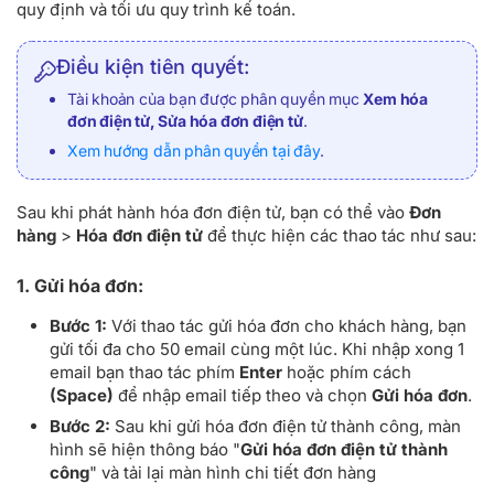
quy định và tối ưu quy trình kế toán.
Điều kiện tiên quyết:
Tài khoản của bạn được phân quyền mục
Xem hóa
đơn điện tử, Sửa hóa đơn điện tử
.
Xem hướng dẫn phân quyền tại đây
.
Sau khi phát hành hóa đơn điện tử, bạn có thể vào
Đơn
hàng
>
Hóa đơn điện tử
để thực hiện các thao tác như sau:
1. Gửi hóa đơn:
Bước 1:
Với thao tác gửi hóa đơn cho khách hàng, bạn
gửi tối đa cho 50 email cùng một lúc. Khi nhập xong 1
email bạn thao tác phím
Enter
hoặc phím cách
(Space)
để nhập email tiếp theo và chọn
Gửi hóa đơn
.
Bước 2:
Sau khi gửi hóa đơn điện tử thành công, màn
hình sẽ hiện thông báo "
Gửi hóa đơn điện tử thành
công
" và tải lại màn hình chi tiết đơn hàng