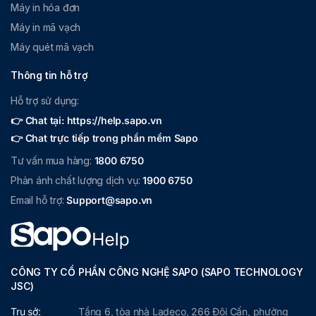
Máy in hóa đơn
Máy in mã vạch
Máy quét mã vạch
Thông tin hỗ trợ
Hỗ trợ sử dụng:
👉 Chat tại: https://help.sapo.vn
👉 Chat trực tiếp trong phần mềm Sapo
Tư vấn mua hàng:
1800 6750
Phản ánh chất lượng dịch vụ:
1900 6750
Email hỗ trợ:
Support@sapo.vn
CÔNG TY CỔ PHẦN CÔNG NGHỆ SAPO (SAPO TECHNOLOGY
JSC)
Trụ sở:
Tầng 6, tòa nhà Ladeco, 266 Đội Cấn, phường