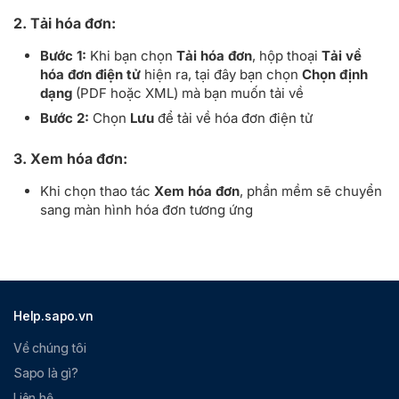
2. Tải hóa đơn:
Bước 1:
Khi bạn chọn
Tải hóa đơn
, hộp thoại
Tải về
hóa đơn điện tử
hiện ra, tại đây bạn chọn
Chọn định
dạng
(PDF hoặc XML) mà bạn muốn tải về
Bước 2:
Chọn
Lưu
để tải về hóa đơn điện tử
3. Xem hóa đơn:
Khi chọn thao tác
Xem hóa đơn
, phần mềm sẽ chuyển
sang màn hình hóa đơn tương ứng
Help.sapo.vn
Về chúng tôi
Sapo là gì?
Liên hệ