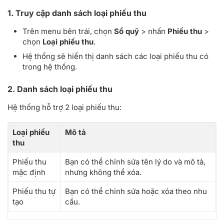
1. Truy cập danh sách loại phiếu thu
Trên menu bên trái, chọn
Sổ quỹ
> nhấn
Phiếu thu
>
chọn
Loại phiếu thu
.
Hệ thống sẽ hiển thị danh sách các loại phiếu thu có
trong hệ thống.
2. Danh sách loại phiếu thu
Hệ thống hỗ trợ 2 loại phiếu thu:
Loại phiếu
Mô tả
thu
Phiếu thu
Bạn có thể chỉnh sửa tên lý do và mô tả,
mặc định
nhưng không thể xóa.
Phiếu thu tự
Bạn có thể chỉnh sửa hoặc xóa theo nhu
tạo
cầu.