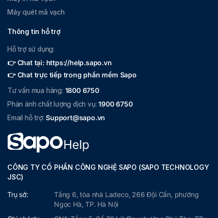
Máy quét mã vạch
Thông tin hỗ trợ
Hỗ trợ sử dụng:
👉 Chat tại: https://help.sapo.vn
👉 Chat trực tiếp trong phần mềm Sapo
Tư vấn mua hàng:
1800 6750
Phản ánh chất lượng dịch vụ:
1900 6750
Email hỗ trợ:
Support@sapo.vn
CÔNG TY CỔ PHẦN CÔNG NGHỆ SAPO (SAPO TECHNOLOGY
JSC)
Trụ sở:
Tầng 6, tòa nhà Ladeco, 266 Đội Cấn, phường
Ngọc Hà, TP. Hà Nội