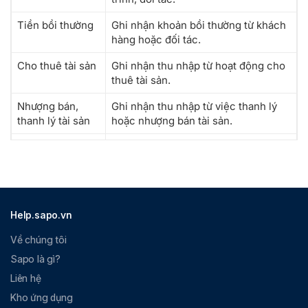
Tiền bồi thường
Ghi nhận khoản bồi thường từ khách
hàng hoặc đối tác.
Cho thuê tài sản
Ghi nhận thu nhập từ hoạt động cho
thuê tài sản.
Nhượng bán,
Ghi nhận thu nhập từ việc thanh lý
thanh lý tài sản
hoặc nhượng bán tài sản.
Thu nợ khách
Ghi nhận khoản thu hồi công nợ từ
hàng
khách hàng.
Help.sapo.vn
Về chúng tôi
Sapo là gì?
Liên hệ
Kho ứng dụng