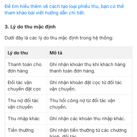
Để tìm hiểu thêm về cách tạo loại phiếu thu, bạn có thể
tham khảo bài viết hướng dẫn chi tiết.
3. Lý do thu mặc định
Dưới đây là các lý do thu mặc định trong hệ thống:
Lý do thu
Mô tả
Thanh toán cho
Ghi nhận khoản thu khi khách hàng
đơn hàng
thanh toán đơn hàng.
Đối tác vận
Ghi nhận khoản đặt cọc từ đối tác
chuyển đặt cọc
vận chuyển.
Thu nợ đối tác
Thu hồi công nợ từ đối tác vận
vận chuyển
chuyển.
Thu nhập khác
Ghi nhận các khoản thu nhập khác.
Tiền thưởng
Ghi nhận tiền thưởng từ các chương
trình, đối tác.