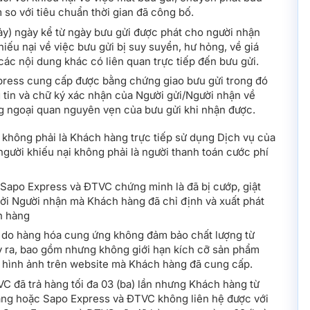
 so với tiêu chuẩn thời gian đã công bố.
ảy) ngày kể từ ngày bưu gửi được phát cho người nhận
khiếu nại về việc bưu gửi bị suy suyển, hư hỏng, về giá
các nội dung khác có liên quan trực tiếp đến bưu gửi.
ress cung cấp được bằng chứng giao bưu gửi trong đó
 tin và chữ ký xác nhận của Người gửi/Người nhận về
ng ngoại quan nguyên vẹn của bưu gửi khi nhận được.
 không phải là Khách hàng trực tiếp sử dụng Dịch vụ của
gười khiếu nại không phải là người thanh toán cước phí
Sapo Express và ĐTVC chứng minh là đã bị cướp, giật
ởi Người nhận mà Khách hàng đã chỉ định và xuất phát
ch hàng
ra do hàng hóa cung ứng không đảm bảo chất lượng từ
 ra, bao gồm nhưng không giới hạn kích cỡ sản phẩm
 hình ảnh trên website mà Khách hàng đã cung cấp.
C đã trả hàng tối đa 03 (ba) lần nhưng Khách hàng từ
hàng hoặc Sapo Express và ĐTVC không liên hệ được với