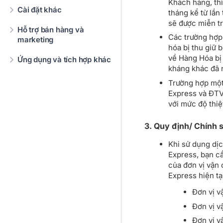
Khách hàng, th
Cài đặt khác
tháng kể từ lần
sẽ được miễn tr
Hỗ trợ bán hàng và
Các trường hợp
marketing
hóa bị thu giữ 
về Hàng Hóa bị
Ứng dụng và tích hợp khác
kháng khác đã 
Trường hợp một 
Express và ĐTV
với mức độ thiệ
3. Quy định/ Chính 
Khi sử dụng dị
Express, bạn cầ
của đơn vị vận
Express hiện t
Đơn vị 
Đơn vị v
Đơn vị 