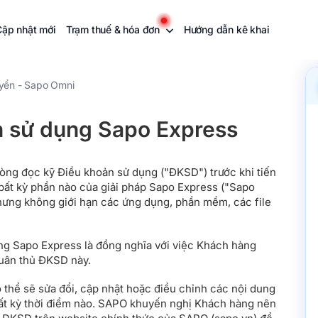
Cập nhật mới
Trạm thuế & hóa đơn
Hướng dẫn kê khai
yển - Sapo Omni
n sử dụng Sapo Express
òng đọc kỹ Điều khoản sử dụng ("ĐKSD") trước khi tiến
 bất kỳ phần nào của giải pháp Sapo Express ("Sapo
ưng không giới hạn các ứng dụng, phần mềm, các file
.
g Sapo Express là đồng nghĩa với việc Khách hàng
tuân thủ ĐKSD này.
ó thể sẽ sửa đổi, cập nhật hoặc điều chỉnh các nội dung
ất kỳ thời điểm nào. SAPO khuyến nghị Khách hàng nên