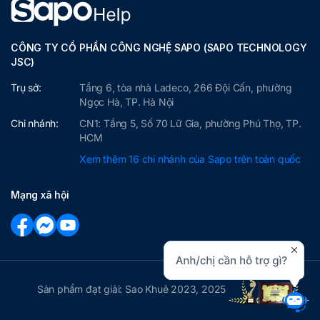
CÔNG TY CỔ PHẦN CÔNG NGHỆ SAPO (SAPO TECHNOLOGY
JSC)
Trụ sở:
Tầng 6, tòa nhà Ladeco, 266 Đội Cấn, phường
Ngọc Hà, TP. Hà Nội
Chi nhánh:
CN1: Tầng 5, Số 70 Lữ Gia, phường Phú Thọ, TP.
HCM
Xem thêm 16 chi nhánh của Sapo trên toàn quốc
Mạng xã hội
Sản phẩm đạt giải: Sao Khuê 2023, 2025