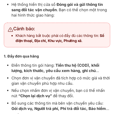
Hệ thống hiển thị cửa sổ
Đóng gói và gửi thông tin
sang đối tác vận chuyển
. Bạn có thể chọn một trong
hai hình thức giao hàng:
Cảnh báo:
Khách hàng bắt buộc phải có đầy đủ các thông tin:
Số
điện thoại, Địa chỉ, Khu vực, Phường xã
.
1. Đẩy đơn qua hãng
Điền thông tin gói hàng:
Tiền thu hộ (COD), khối
lượng, kích thước, yêu cầu xem hàng, ghi chú
…
Chọn đơn vị vận chuyển đã tích hợp có mức giá và thời
gian vận chuyển phù hợp nhu cầu.
Nếu chọn nhầm đơn vị vận chuyển, bạn có thể nhấn
nút
“Chọn lại dịch vụ”
để thay đổi.
Bổ sung các thông tin mà bên vận chuyển yêu cầu:
Gói dịch vụ, Người trả phí, Phí trả đối tác, Bảo hiểm
…