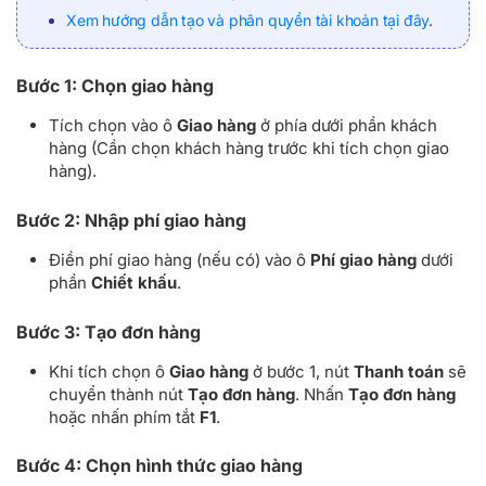
Xem hướng dẫn tạo và phân quyền tài khoản tại đây
.
Bước 1: Chọn giao hàng
Tích chọn vào ô
Giao hàng
ở phía dưới phần khách
hàng (Cần chọn khách hàng trước khi tích chọn giao
hàng).
Bước 2: Nhập phí giao hàng
Điền phí giao hàng (nếu có) vào ô
Phí giao hàng
dưới
phần
Chiết khấu
.
Bước 3: Tạo đơn hàng
Khi tích chọn ô
Giao hàng
ở bước 1, nút
Thanh toán
sẽ
chuyển thành nút
Tạo đơn hàng
. Nhấn
Tạo đơn hàng
hoặc nhấn phím tắt
F1
.
Bước 4: Chọn hình thức giao hàng