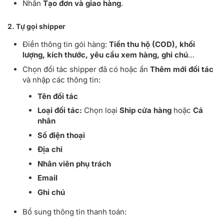
Nhấn
Tạo đơn và giao hàng
.
2. Tự gọi shipper
Điền thông tin gói hàng:
Tiền thu hộ (COD), khối
lượng, kích thước, yêu cầu xem hàng, ghi chú
…
Chọn đối tác shipper đã có hoặc ấn
Thêm mới đối tác
và nhập các thông tin:
Tên đối tác
Loại đối tác:
Chọn loại
Ship cửa hàng
hoặc
Cá
nhân
Số điện thoại
Địa chỉ
Nhân viên phụ trách
Email
Ghi chú
Bổ sung thông tin thanh toán: