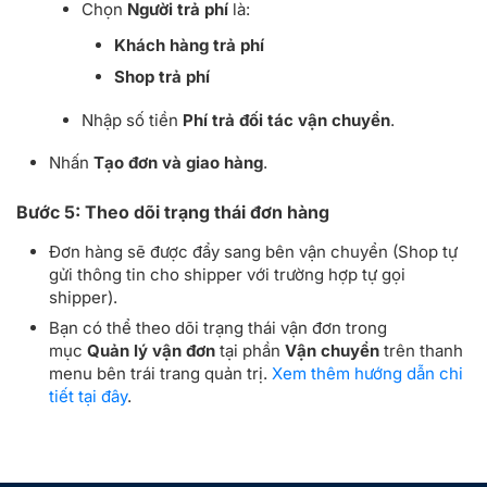
Chọn
Người trả phí
là:
Khách hàng trả phí
Shop trả phí
Nhập số tiền
Phí trả đối tác vận chuyển
.
Nhấn
Tạo đơn và giao hàng
.
Bước 5: Theo dõi trạng thái đơn hàng
Đơn hàng sẽ được đẩy sang bên vận chuyển (Shop tự
gửi thông tin cho shipper với trường hợp tự gọi
shipper).
Bạn có thể theo dõi trạng thái vận đơn trong
mục
Quản lý vận đơn
tại phần
Vận chuyển
trên thanh
menu bên trái trang quản trị.
Xem thêm hướng dẫn chi
tiết tại đây
.