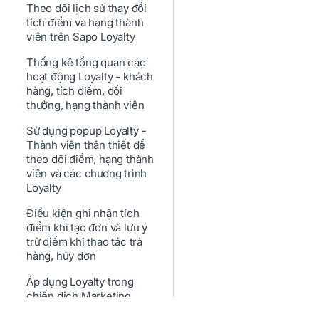
Theo dõi lịch sử thay đổi
tích điểm và hạng thành
viên trên Sapo Loyalty
Thống kê tổng quan các
hoạt động Loyalty - khách
hàng, tích điểm, đổi
thưởng, hạng thành viên
Sử dụng popup Loyalty -
Thành viên thân thiết để
theo dõi điểm, hạng thành
viên và các chương trình
Loyalty
Điều kiện ghi nhận tích
điểm khi tạo đơn và lưu ý
trừ điểm khi thao tác trả
hàng, hủy đơn
Áp dụng Loyalty trong
chiến dịch Marketing