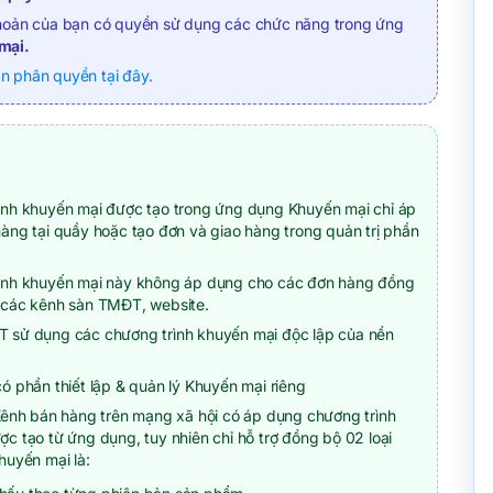
hoản của bạn có quyền sử dụng các chức năng trong ứng
mại.
 phân quyền tại đây.
ình khuyến mại được tạo trong ứng dụng Khuyến mại chỉ áp
àng tại quầy hoặc tạo đơn và giao hàng trong quản trị phần
ình khuyến mại này không áp dụng cho các đơn hàng đồng
 các kênh sàn TMĐT, website.
 sử dụng các chương trình khuyến mại độc lập của nền
ó phần thiết lập & quản lý Khuyến mại riêng
Kênh bán hàng trên mạng xã hội có áp dụng chương trình
c tạo từ ứng dụng, tuy nhiên chỉ hỗ trợ đồng bộ 02 loại
huyến mại là: