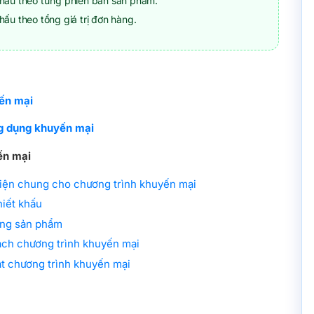
khấu theo từng phiên bản sản phẩm.
hấu theo tổng giá trị đơn hàng.
ến mại
g dụng khuyến mại
ến mại
 kiện chung cho chương trình khuyến mại
hiết khấu
ặng sản phẩm
ách chương trình khuyến mại
t chương trình khuyến mại