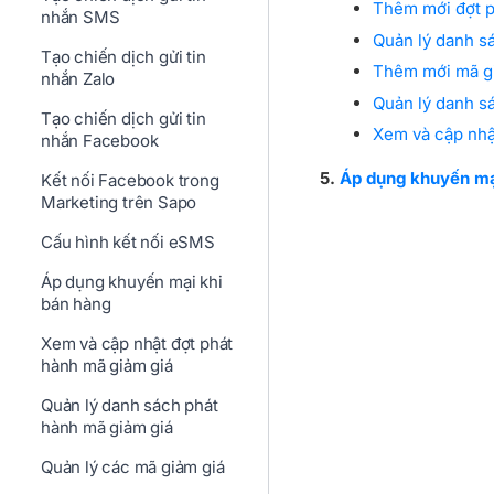
Thêm mới đợt p
nhắn SMS
Quản lý danh s
Tạo chiến dịch gửi tin
Thêm mới mã gi
nhắn Zalo
Quản lý danh sá
Tạo chiến dịch gửi tin
Xem và cập nhậ
nhắn Facebook
5.
Áp dụng khuyến mạ
Kết nối Facebook trong
Marketing trên Sapo
Cấu hình kết nối eSMS
Áp dụng khuyến mại khi
bán hàng
Xem và cập nhật đợt phát
hành mã giảm giá
Quản lý danh sách phát
hành mã giảm giá
Quản lý các mã giảm giá