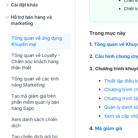
Chiết 
Cài đặt khác
Chiết k
Hỗ trợ bán hàng và
marketing
Trong mục này
Tổng quan về ứng dụng
1.
Tổng quan về Khuy
Khuyến mại
Tổng quan về Loyalty -
2.
Cấu hình chung ứn
Chăm sóc khách hàng
thân thiết
3. Chương trình khuy
Tổng quan về các tính
Thiết lập điều
năng Marketing
Chương trình c
Tạo mã giảm giá trên
Chương trình t
phần mềm quản lý bán
Quản lý danh s
hàng Sapo
Xem và cập nhậ
Xem danh sách chiến
dịch
4.
Mã giảm giá
Tạo chiến dịch gửi tin