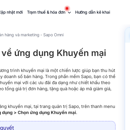
Cập nhật mới
Trạm thuế & hóa đơn
Hướng dẫn kê khai
án hàng và marketing - Sapo Omni
 về ứng dụng Khuyến mại
ơng trình khuyến mại là một chiến lược giúp bạn thu hút
ẩy doanh số bán hàng. Trong phần mềm Sapo, bạn có thể
khuyến mại với các ưu đãi đa dạng như chiết khấu theo
o tổng giá trị đơn hàng, tặng quà hoặc áp mã giảm giá,
ăng khuyến mại, tại trang quản trị Sapo, trên thanh menu
 dụng > Chọn ứng dụng Khuyến mại
.
 quyết