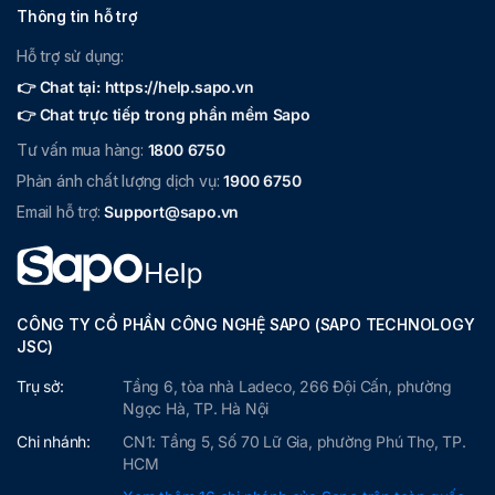
Thông tin hỗ trợ
Hỗ trợ sử dụng:
👉 Chat tại: https://help.sapo.vn
👉 Chat trực tiếp trong phần mềm Sapo
Tư vấn mua hàng:
1800 6750
Phản ánh chất lượng dịch vụ:
1900 6750
Email hỗ trợ:
Support@sapo.vn
CÔNG TY CỔ PHẦN CÔNG NGHỆ SAPO (SAPO TECHNOLOGY
JSC)
Trụ sở:
Tầng 6, tòa nhà Ladeco, 266 Đội Cấn, phường
Ngọc Hà, TP. Hà Nội
Chi nhánh:
CN1: Tầng 5, Số 70 Lữ Gia, phường Phú Thọ, TP.
HCM