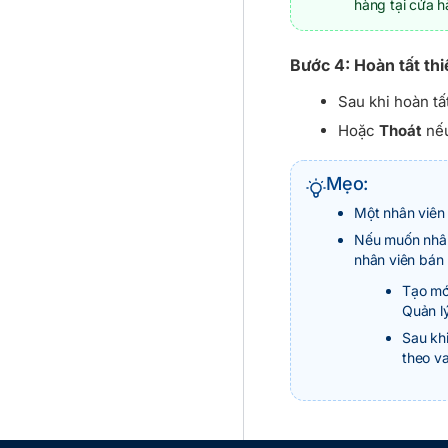
hàng tại cửa 
Bước 4: Hoàn tất thi
Sau khi hoàn tấ
Hoặc
Thoát
nếu
Mẹo:
Một nhân viên c
Nếu muốn nhân 
nhân viên bán 
Tạo mớ
Quản lý
Sau khi
theo va