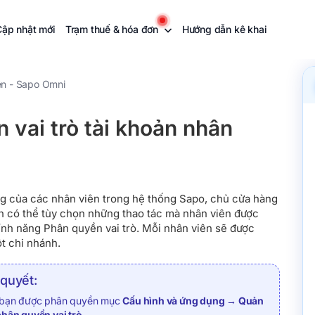
Cập nhật mới
Trạm thuế & hóa đơn
Hướng dẫn kê khai
ên - Sapo Omni
 vai trò tài khoản nhân
g của các nhân viên trong hệ thống Sapo, chủ cửa hàng
h có thể tùy chọn những thao tác mà nhân viên được
ính năng Phân quyền vai trò. Mỗi nhân viên sẽ được
ột chi nhánh.
 quyết:
a bạn được phân quyền mục
Cấu hình và ứng dụng → Quản
phân quyền vai trò