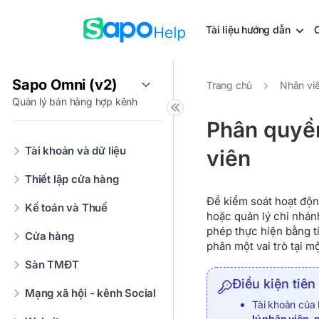
Tài liệu hướng dẫn
Sapo Omni (v2)
Trang chủ
Nhân vi
Quản lý bán hàng hợp kênh
Phân quyền
Tài khoản và dữ liệu
viên
Thiết lập cửa hàng
Để kiểm soát hoạt độn
Kế toán và Thuế
hoặc quản lý chi nhán
phép thực hiện bằng t
Cửa hàng
phân một vai trò tại m
Sàn TMĐT
Điều kiện tiên
Mạng xã hội - kênh Social
Tài khoản củ
lý nhân viên, 