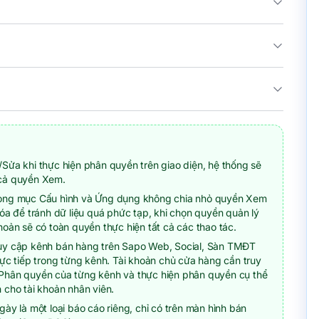
Sửa khi thực hiện phân quyền trên giao diện, hệ thống sẽ
cả quyền Xem.
ong mục Cấu hình và Ứng dụng không chia nhỏ quyền Xem
Xóa để tránh dữ liệu quá phức tạp, khi chọn quyền quản lý
hoản sẽ có toàn quyền thực hiện tất cả các thao tác.
uy cập kênh bán hàng trên Sapo Web, Social, Sàn TMĐT
rực tiếp trong từng kênh. Tài khoản chủ cửa hàng cần truy
Phân quyền của từng kênh và thực hiện phân quyền cụ thể
 cho tài khoản nhân viên.
gày là một loại báo cáo riêng, chỉ có trên màn hình bán