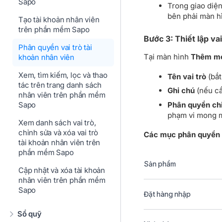
Sapo
Trong giao diệ
bên phải màn h
Tạo tài khoản nhân viên
trên phần mềm Sapo
Bước 3: Thiết lập vai
Phân quyền vai trò tài
Tại màn hình
Thêm mới
khoản nhân viên
Xem, tìm kiếm, lọc và thao
Tên vai trò
(bắt
tác trên trang danh sách
Ghi chú
(nếu cầ
nhân viên trên phần mềm
Phân quyền chi
Sapo
phạm vi mong 
Xem danh sách vai trò,
chỉnh sửa và xóa vai trò
Các mục phân quyền c
tài khoản nhân viên trên
phần mềm Sapo
Sản phẩm
Cập nhật và xóa tài khoản
nhân viên trên phần mềm
Sapo
Đặt hàng nhập
Sổ quỹ