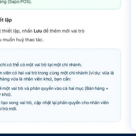
hàng (Sapo POS).
ết lập
t thiết lập, nhấn
Lưu
để thêm mới vai trò
 muốn huỷ thao tác.
hỉ có thể có một vai trò tại một chi nhánh.
viên có hai vai trò trong cùng một chi nhánh (ví dụ: vừa là
hàng vừa là nhân viên kho), bạn cần:
i một vai trò và phân quyền vào cả hai mục (Bán hàng +
 kho).
 tạo xong vai trò, cập nhật lại phân quyền cho nhân viên
i trò mới.