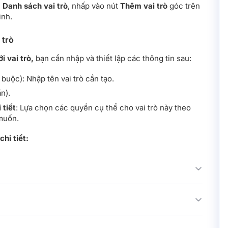
n
Danh sách vai trò
, nhấp vào nút
Thêm vai trò
góc trên
ình.
 trò
 vai trò,
bạn cần nhập và thiết lập các thông tin sau:
 buộc): Nhập tên vai trò cần tạo.
n).
 tiết
: Lựa chọn các quyền cụ thể cho vai trò này theo
muốn.
hi tiết: