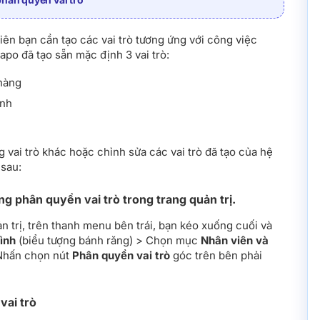
ên bạn cần tạo các vai trò tương ứng với công việc
apo đã tạo sẵn mặc định 3 vai trò:
hàng
ánh
 vai trò khác hoặc chỉnh sửa các vai trò đã tạo của hệ
sau:
ng phân quyền vai trò trong trang quản trị.
n trị, trên thanh menu bên trái, bạn kéo xuống cuối và
ình
(biểu tượng bánh răng) > Chọn mục
Nhân viên và
Nhấn chọn nút
Phân quyền vai trò
góc trên bên phải
vai trò