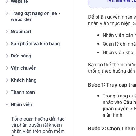
Website
Trang đặt hàng online -
Để phân quyền nhân vi
weborder
nhân viên thực hiện. S
Grabmart
Nhân viên bán 
Sản phẩm và kho hàng
Quản lý chi nh
Nhân viên kho.
Đơn hàng
Bạn có thể thêm những
Vận chuyển
thống theo hướng dẫn 
Khách hàng
Bước 1: Truy cập tra
Thanh toán
Trong trang quả
nhấp vào
Cấu h
Nhân viên
phân quyền
> 
màn hình.
Tổng quan hướng dẫn tạo
và phân quyền tài khoản
Bước 2: Chọn Thêm 
nhân viên trên phần mềm