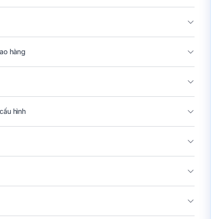
iao hàng
cấu hình