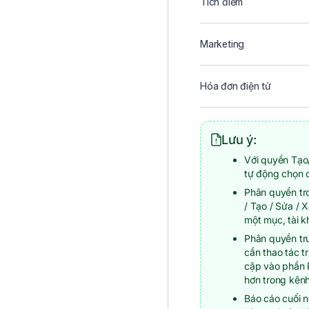
Tích điểm
Marketing
Hóa đơn điện tử
Lưu ý:
Với quyền Tạo/
tự động chọn 
Phân quyền tr
/ Tạo / Sửa / 
một mục, tài k
Phân quyền tr
cần thao tác t
cập vào phần 
hơn trong kênh
Báo cáo cuối n