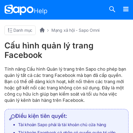
Danh mục
Mạng xã hội - Sapo Omni
Cấu hình quản lý trang
Facebook
Tính năng Cấu hình Quản lý trang trên Sapo cho phép bạn
quản lý tất cả các trang Facebook mà bạn đã cấp quyền.
Bạn có thể dễ dàng kích hoạt, kết nối thêm các trang mới
hoặc gỡ kết nối các trang không còn sử dụng. Đây là một
công cụ hữu ích giúp bạn kiểm soát và tối ưu hóa việc
quản lý kênh bán hàng trên Facebook.
Điều kiện tiên quyết:
Tài khoản Sapo phải là tài khoản chủ cửa hàng
Tài khoản Facebook cá nhân có quyền quản trị viên,