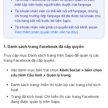
biên tập viên hoặc người kiểm duyệt của fanpage
Tài khoản nhân viên có thể kết nối với fanpage, nhưng
chỉ trong trường hợp fanpage đó đã được tài khoản chủ
cửa hàng kết nối trước đó trên Sapo.
Tài khoản nhân viên phải có quyền kết nối kênh social
Xem thêm phân quyền nhân viên tại đây
)
1. Danh sách trang Facebook đã cấp quyền
Truy cập mục Danh sách trang trên Sapo để quản lý các
trang Facebook đã cấp quyền.
Vào danh mục bên trái chọn
Kênh Social > bấm chọn
cấu hình Cấu hình > Quản lý trang.
Danh sách trang: Hiển thị toàn bộ các trang chờ kích
hoạt
Trang đã kích hoạt: Chỉ hiển thị các trang Facebook
đang được quản lý trên Sapo.