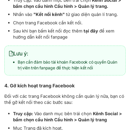
Truy cập: Vào danh mục bên trái chọn
Kênh Social >
bấm chọn cấu hình Cấu hình > Quản lý trang.
Nhấn vào
"Kết nối kênh"
từ giao diện quản lí trang.
Chọn trang Facebook cần kết nối.
Sau khi bạn bấm kết nối đọc thêm
tại đây
để xem
hướng dẫn kết nối fanpage
Lưu ý:
Bạn cần đảm bảo tài khoản Facebook có quyền Quản
trị viên trên fanpage để thực hiện kết nối
4. Gỡ kích hoạt trang Facebook
Đối với các trang Facebook không cần quản lý nữa, bạn có
thể gỡ kết nối theo các bước sau:
Truy cập:
Vào danh mục bên trái chọn
Kênh Social >
bấm chọn cấu hình Cấu hình > Quản lý trang
Mục Trang đã kích hoạt.