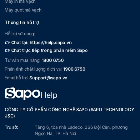
Máy in mã vạch
Máy quét mã vạch
Thông tin hỗ trợ
Hỗ trợ sử dụng:
👉 Chat tại: https://help.sapo.vn
👉 Chat trực tiếp trong phần mềm Sapo
Tư vấn mua hàng:
1800 6750
Phản ánh chất lượng dịch vụ:
1900 6750
Email hỗ trợ:
Support@sapo.vn
CÔNG TY CỔ PHẦN CÔNG NGHỆ SAPO (SAPO TECHNOLOGY
JSC)
Trụ sở:
Tầng 6, tòa nhà Ladeco, 266 Đội Cấn, phường
Ngọc Hà, TP. Hà Nội