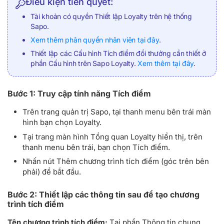
Điều kiện tiên quyết:
Tài khoản có quyền Thiết lập Loyalty trên hệ thống
Sapo.
Xem thêm phân quyền nhân viên tại đây
.
Thiết lập các Cấu hình Tích điểm đổi thưởng cần thiết ở
phần Cấu hình trên Sapo Loyalty.
Xem thêm tại đây
.
Bước 1: Truy cập tính năng Tích điểm
Trên trang quản trị Sapo, tại thanh menu bên trái màn
hình bạn chọn Loyalty.
Tại trang màn hình Tổng quan Loyalty hiển thị, trên
thanh menu bên trái, bạn chọn Tích điểm.
Nhấn nút Thêm chương trình tích điểm (góc trên bên
phải) để bắt đầu.
Bước 2: Thiết lập các thông tin sau để tạo chương
trình tích điểm
Tên chương trình tích điểm:
Tại phần Thông tin chung,