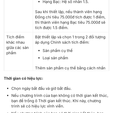
Hạng Bạc: Hệ số nhân 1.5.
Sau khi thiết lập, nếu thành viên hạng
Đồng chi tiêu 75.000đ tích được 1 điểm,
thì thành viên hạng Bạc tiêu 75.000đ sẽ
tích được 1.5 điểm.
Tích điểm
Bật thiết lập và chọn 1 trong 2 đối tượng
khác nhau
áp dụng Chính sách tích điểm:
giữa các sản
Sản phẩm cụ thể
phẩm
Loại sản phẩm
Thêm sản phẩm cụ thể bằng cách nhấn
nút Thêm sản phẩm và chọn sản phẩm
Thời gian có hiệu lực:
hoặc nhập file/ tải file sản phẩm có sẵn.
Chọn ngày bắt đầu và giờ bắt đầu.
Nếu chương trình của bạn không có thời gian kết thúc,
bạn để trống ô Thời gian kết thúc. Khi này, chương
trình sẽ có hiệu lực vĩnh viễn.