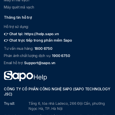
Máy quét mã vạch
Thông tin hỗ trợ
Hỗ trợ sử dụng:
👉 Chat tại: https://help.sapo.vn
👉 Chat trực tiếp trong phần mềm Sapo
Tư vấn mua hàng:
1800 6750
Phản ánh chất lượng dịch vụ:
1900 6750
Email hỗ trợ:
Support@sapo.vn
CÔNG TY CỔ PHẦN CÔNG NGHỆ SAPO (SAPO TECHNOLOGY
JSC)
Trụ sở:
Tầng 6, tòa nhà Ladeco, 266 Đội Cấn, phường
Ngọc Hà, TP. Hà Nội