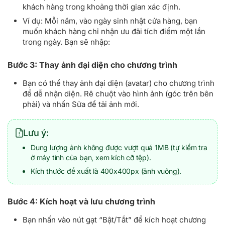
khách hàng trong khoảng thời gian xác định.
Ví dụ: Mỗi năm, vào ngày sinh nhật cửa hàng, bạn
muốn khách hàng chỉ nhận ưu đãi tích điểm một lần
trong ngày. Bạn sẽ nhập:
Bước 3: Thay ảnh đại diện cho chương trình
Bạn có thể thay ảnh đại diện (avatar) cho chương trình
để dễ nhận diện. Rê chuột vào hình ảnh (góc trên bên
phải) và nhấn Sửa để tải ảnh mới.
Lưu ý:
Dung lượng ảnh không được vượt quá 1MB (tự kiểm tra
ở máy tính của bạn, xem kích cỡ tệp).
Kích thước đề xuất là 400x400px (ảnh vuông).
Bước 4: Kích hoạt và lưu chương trình
Bạn nhấn vào nút gạt “Bật/Tắt” để kích hoạt chương