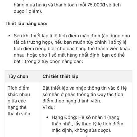
hàng mua hàng và thanh toán mỗi 75.000đ sẽ tích
được 1 điểm).
Thiết lập nâng cao:
Sau khi thiết lập tỉ lệ tích điểm mặc định (áp dụng cho
tất cả trường hợp), nếu bạn muốn tùy chỉnh 1 số tỷ lệ
tích điểm riêng biệt cho các hạng thẻ thành viên khác
nhau, hoặc cho 1 số mặt hàng nhất định, bạn có thể
bật 1 trong 2 tùy chọn nâng cao:
Tùy chọn
Chi tiết thiết lập
Tích điểm
Bật thiết lập và nhập thông tin vào ô Hệ
khác nhau
số nhân ở phần thông tin Quy tắc tích
giữa các
điểm theo hạng thành viên.
hạng thẻ
Ví dụ:
thành viên
Hạng Đồng: Hệ số nhân 1 (hạng
thấp nhất, lấy theo tỷ lệ tích điểm
mặc định, không sửa được).