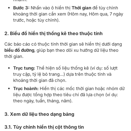
Bước 3:
Nhấn vào ô hiển thị
Thời gian
để tùy chỉnh
khoảng thời gian cần xem (Hôm nay, Hôm qua, 7 ngày
trước, hoặc tùy chỉnh).
2. Biểu đồ hiển thị thống kê theo thuộc tính
Các báo cáo có thuộc tính thời gian sẽ hiển thị dưới dạng
biểu đồ đường
, giúp bạn theo dõi xu hướng dữ liệu theo
thời gian.
Trục tung:
Thể hiện số liệu thống kê (ví dụ: số lượt
truy cập, tỷ lệ bỏ trang…) dựa trên thuộc tính và
khoảng thời gian đã chọn.
Trục hoành:
Hiển thị các mốc thời gian hoặc nhóm dữ
liệu được tổng hợp theo tiêu chí đã lựa chọn (ví dụ:
theo ngày, tuần, tháng, năm).
3. Xem dữ liệu theo dạng bảng
3.1. Tùy chỉnh hiển thị cột thông tin