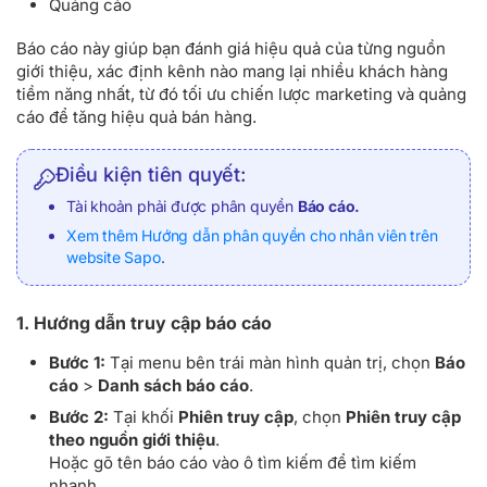
Quảng cáo
Báo cáo này giúp bạn đánh giá hiệu quả của từng nguồn
giới thiệu, xác định kênh nào mang lại nhiều khách hàng
tiềm năng nhất, từ đó tối ưu chiến lược marketing và quảng
cáo để tăng hiệu quả bán hàng.
Điều kiện tiên quyết:
Tài khoản phải được phân quyền
Báo cáo.
Xem thêm Hướng dẫn phân quyền cho nhân viên trên
website Sapo
.
1. Hướng dẫn truy cập báo cáo
Bước 1:
Tại menu bên trái màn hình quản trị, chọn
Báo
cáo
>
Danh sách báo cáo
.
Bước 2:
Tại khối
Phiên truy cập
, chọn
Phiên truy cập
theo nguồn giới thiệu
.
Hoặc gõ tên báo cáo vào ô tìm kiếm để tìm kiếm
nhanh.