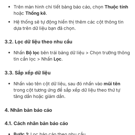
Trên màn hình chi tiết bảng báo cáo, chọn
Thuộc tính
hoặc
Thống kê
.
Hệ thống sẽ tự động hiển thị thêm các cột thông tin
dựa trên dữ liệu bạn đã chọn.
3.2. Lọc dữ liệu theo nhu cầu
Nhấn
Bộ lọc
bên trái bảng dữ liệu > Chọn trường thông
tin cần lọc > Nhấn
Lọc
.
3.3. Sắp xếp dữ liệu
Nhấn vào tên cột dữ liệu, sau đó nhấn vào
mũi tên
trong cột tương ứng để sắp xếp dữ liệu theo thứ tự
tăng dần hoặc giảm dần.
4. Nhân bản báo cáo
4.1. Cách nhân bản báo cáo
Bước 1:
Lọc báo cáo theo nhu cầu.