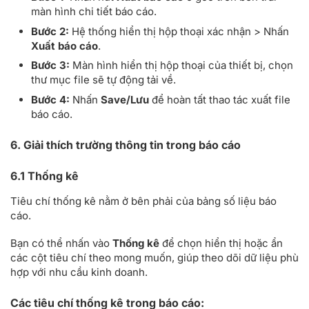
màn hình chi tiết báo cáo.
Bước 2:
Hệ thống hiển thị hộp thoại xác nhận > Nhấn
Xuất báo cáo
.
Bước 3:
Màn hình hiển thị hộp thoại của thiết bị, chọn
thư mục file sẽ tự động tải về.
Bước 4:
Nhấn
Save/Lưu
để hoàn tất thao tác xuất file
báo cáo.
6. Giải thích trường thông tin trong báo cáo
6.1 Thống kê
Tiêu chí thống kê nằm ở bên phải của bảng số liệu báo
cáo.
Bạn có thể nhấn vào
Thống kê
để chọn hiển thị hoặc ẩn
các cột tiêu chí theo mong muốn, giúp theo dõi dữ liệu phù
hợp với nhu cầu kinh doanh.
Các tiêu chí thống kê trong báo cáo: