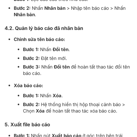
Bước 2:
Nhấn
Nhân bản
> Nhập tên báo cáo > Nhấn
Nhân bản
.
4.2. Quản lý báo cáo đã nhân bản
Chỉnh sửa tên báo cáo:
Bước 1:
Nhấn
Đổi tên
.
Bước 2:
Đặt tên mới.
Bước 3:
Nhấn
Đổi tên
để hoàn tất thao tác đổi tên
báo cáo.
Xóa báo cáo:
Bước 1:
Nhấn
Xóa
.
Bước 2:
Hệ thống hiển thị hộp thoại cảnh báo >
Chọn
Xóa
để hoàn tất thao tác xóa báo cáo.
5. Xuất file báo cáo
Bước 1:
Nhấn nút
Xuất báo cáo
ở góc trên bên trái