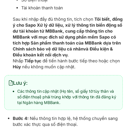
Tài khoản thanh toán
Sau khi nhập đầy đủ thông tin, tích chọn
Tôi biết, đồng
ý cho Sapo Xử lý dữ liệu, xử lý thông tin biến động số
dư tài khoản từ MBBank, cung cấp thông tin cho
MBBank với mục đích sử dụng phần mềm Sapo có
tích hợp Sản phẩm thanh toán của MBBank dựa trên
Chính sách bảo vệ dữ liệu cá nhânvà Điều kiện &
Điều khoản kết nối dịch vụ
.
Nhấp
Tiếp tục
để tiến hành bước tiếp theo hoặc chọn
Hủy
nếu không muốn cập nhật.
Lưu ý:
Các thông tin cập nhật (Họ tên, số giấy tờ tùy thân và
số điện thoại) phải trùng khớp với thông tin đã đăng ký
tại Ngân hàng MBBank.
Bước 4:
Nếu thông tin hợp lệ, hệ thống chuyển sang
bước xác thực qua số điện thoại.