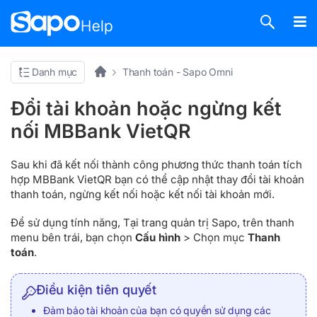
Danh mục
Thanh toán - Sapo Omni
Đổi tài khoản hoặc ngừng kết
nối MBBank VietQR
Sau khi đã kết nối thành công phương thức thanh toán tích
hợp MBBank VietQR bạn có thể cập nhật thay đổi tài khoản
thanh toán, ngừng kết nối hoặc kết nối tài khoản mới.
Để sử dụng tính năng, Tại trang quản trị Sapo, trên thanh
menu bên trái, bạn chọn
Cấu hình
> Chọn mục
Thanh
toán
.
Điều kiện tiên quyết
Đảm bảo tài khoản của bạn có quyền sử dụng các