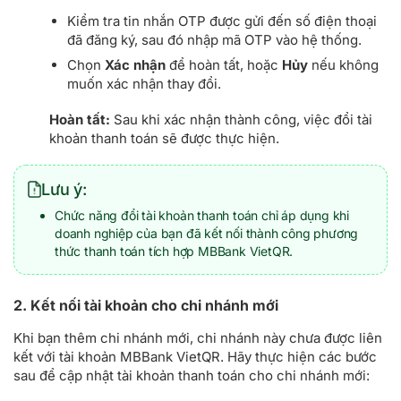
Kiểm tra tin nhắn OTP được gửi đến số điện thoại
đã đăng ký, sau đó nhập mã OTP vào hệ thống.
Chọn
Xác nhận
để hoàn tất, hoặc
Hủy
nếu không
muốn xác nhận thay đổi.
Hoàn tất:
Sau khi xác nhận thành công, việc đổi tài
khoản thanh toán sẽ được thực hiện.
Lưu ý:
Chức năng đổi tài khoản thanh toán chỉ áp dụng khi
doanh nghiệp của bạn đã kết nối thành công phương
thức thanh toán tích hợp MBBank VietQR.
2. Kết nối tài khoản cho chi nhánh mới
Khi bạn thêm chi nhánh mới, chi nhánh này chưa được liên
kết với tài khoản MBBank VietQR. Hãy thực hiện các bước
sau để cập nhật tài khoản thanh toán cho chi nhánh mới: