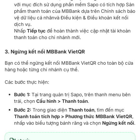
với mục đích sử dụng phần mềm Sapo có tích hợp Sản
phẩm thanh toán của MBBank dựa trên Chính sách bảo
vệ dữ liệu cá nhânvà Điều kiện & Điều khoản kết nối
dịch vụ.
Nhấp
Tiếp tục
để hoàn thành việc cập nhật tài khoản
thanh toán cho chi nhánh mới.
3. Ngừng kết nối MBBank VietQR
Bạn có thể ngừng kết nối MBBank VietQR cho toàn bộ cửa
hàng hoặc từng chi nhánh cụ thể.
Các bước thực hiện:
Bước 1:
Tại trang quản trị Sapo, trên thanh menu bên
trái, chọn
Cấu hình > Thanh toán
.
Bước 2:
Trong giao diện
Thanh toán
, tìm đến mục
Thanh toán tích hợp > Phương thức MBBank VietQR
,
nhấp vào biểu tượng bánh răng và chọn
Ngừng kết nối
.