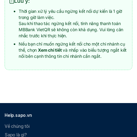
Lưu ý:
Thời gian xử lý yêu cầu ngừng kết nối dự kiến là 1 giờ
trong giờ làm việc.
Sau khi thao tác ngừng kết nối, tính năng thanh toán
MBBank VietQR sẽ không còn khả dụng. Vui lòng cân
nhắc trước khi thực hiện.
Nếu bạn chỉ muốn ngừng kết nối cho một chi nhánh cụ
thể, chọn
Xem chi tiết
và nhấp vào biểu tượng ngắt kết
nối bên cạnh thông tin chi nhánh cần ngắt.
Help.sapo.vn
Về chúng tôi
Sapo là gì?