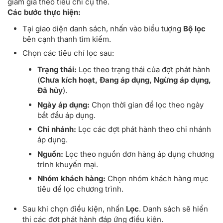
giảm giá theo tiêu chí cụ thể.
Các bước thực hiện:
Tại giao diện danh sách, nhấn vào biểu tượng
Bộ lọc
bên cạnh thanh tìm kiếm.
Chọn các tiêu chí lọc sau:
Trạng thái:
Lọc theo trạng thái của đợt phát hành
(
Chưa kích hoạt, Đang áp dụng, Ngừng áp dụng,
Đã hủy
).
Ngày áp dụng:
Chọn thời gian để lọc theo ngày
bắt đầu áp dụng.
Chi nhánh:
Lọc các đợt phát hành theo chi nhánh
áp dụng.
Nguồn:
Lọc theo nguồn đơn hàng áp dụng chương
trình khuyến mại.
Nhóm khách hàng:
Chọn nhóm khách hàng mục
tiêu để lọc chương trình.
Sau khi chọn điều kiện, nhấn
Lọc
. Danh sách sẽ hiển
thị các đợt phát hành đáp ứng điều kiện.