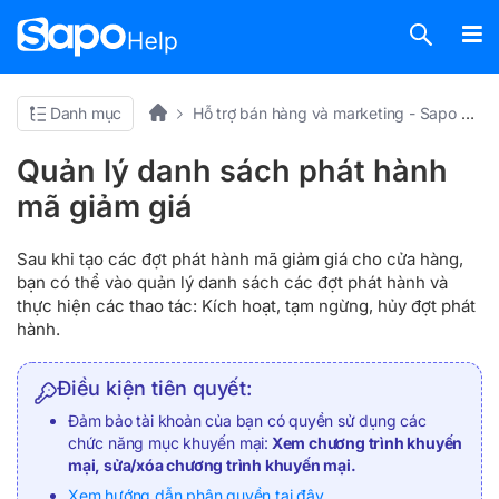
Danh mục
Hỗ trợ bán hàng và marketing - Sapo Omni
Quản lý danh sách phát hành
mã giảm giá
Sau khi tạo các đợt phát hành mã giảm giá cho cửa hàng,
bạn có thể vào quản lý danh sách các đợt phát hành và
thực hiện các thao tác: Kích hoạt, tạm ngừng, hủy đợt phát
hành.
Điều kiện tiên quyết:
Đảm bảo tài khoản của bạn có quyền sử dụng các
chức năng mục khuyến mại:
Xem chương trình khuyến
mại, sửa/xóa chương trình khuyến mại.
Xem hướng dẫn phân quyền tại đây
.