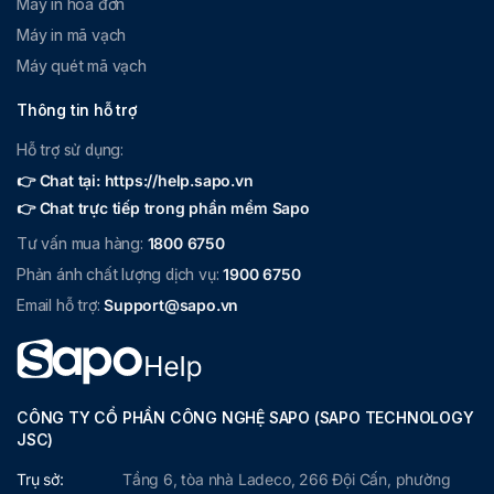
Máy in hóa đơn
Máy in mã vạch
Máy quét mã vạch
Thông tin hỗ trợ
Hỗ trợ sử dụng:
👉 Chat tại: https://help.sapo.vn
👉 Chat trực tiếp trong phần mềm Sapo
Tư vấn mua hàng:
1800 6750
Phản ánh chất lượng dịch vụ:
1900 6750
Email hỗ trợ:
Support@sapo.vn
CÔNG TY CỔ PHẦN CÔNG NGHỆ SAPO (SAPO TECHNOLOGY
JSC)
Trụ sở:
Tầng 6, tòa nhà Ladeco, 266 Đội Cấn, phường