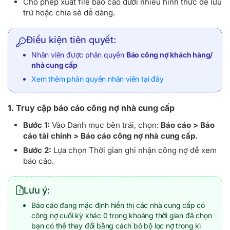
Cho phép xuất file báo cáo dưới nhiều hình thức để lưu
trữ hoặc chia sẻ dễ dàng.
Điều kiện tiên quyết:
Nhân viên được phân quyền
Báo công nợ khách hàng/
nhà cung cấp
Xem thêm phân quyền nhân viên tại đây
1. Truy cập báo cáo công nợ nhà cung cấp
Bước 1:
Vào Danh mục bên trái, chọn:
Báo cáo > Báo
cáo tài chính > Báo cáo công nợ nhà cung cấp.
Bước 2:
Lựa chọn Thời gian ghi nhận công nợ để xem
báo cáo.
Lưu ý:
Báo cáo đang mặc định hiển thị các nhà cung cấp có
công nợ cuối kỳ khác 0 trong khoảng thời gian đã chọn
bạn có thể thay đổi bằng cách bỏ bộ lọc nợ trong kì