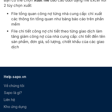
Bạn có thể chọn
Xuất file
báo cáo dưới dạng file Excel với
2 tùy chọn xuất:
File tổng quan công nợ từng nhà cung cấp: chỉ xuất
các thông tin tổng quan như bảng báo cáo trên phần
mềm
File chi tiết công nợ chi tiết theo từng giao dịch làm
tăng giảm công nợ của nhà cung cấp: chi tiết đến tên
sản phẩm, đơn giá, số lượng, chiết khấu của các giao
dịch
Help.sapo.vn
Về chúng tôi
Sapo là gì?
Liên hệ
Kho ứng dụng