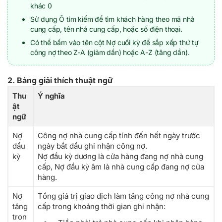
khác 0
Sử dụng Ô tìm kiếm để tìm khách hàng theo mã nhà
cung cấp, tên nhà cung cấp, hoặc số điện thoại.
Có thể bấm vào tên cột Nợ cuối kỳ để sắp xếp thứ tự
công nợ theo Z-A (giảm dần) hoặc A-Z (tăng dần).
2. Bảng giải thích thuật ngữ
Thu
Ý nghĩa
ật
ngữ
Nợ
Công nợ nhà cung cấp tính đến hết ngày trước
đầu
ngày bắt đầu ghi nhận công nợ.
kỳ
Nợ đầu kỳ dương là cửa hàng đang nợ nhà cung
cấp, Nợ đầu kỳ âm là nhà cung cấp đang nợ cửa
hàng.
Nợ
Tổng giá trị giao dịch làm tăng công nợ nhà cung
tăng
cấp trong khoảng thời gian ghi nhận:
tron