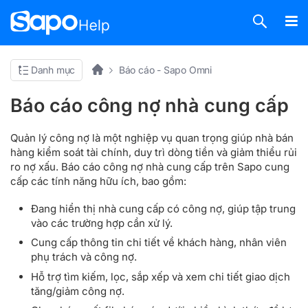
Danh mục
Báo cáo - Sapo Omni
Báo cáo công nợ nhà cung cấp
Quản lý công nợ là một nghiệp vụ quan trọng giúp nhà bán
hàng kiểm soát tài chính, duy trì dòng tiền và giảm thiểu rủi
ro nợ xấu. Báo cáo công nợ nhà cung cấp trên Sapo cung
cấp các tính năng hữu ích, bao gồm:
Đang hiển thị nhà cung cấp có công nợ, giúp tập trung
vào các trường hợp cần xử lý.
Cung cấp thông tin chi tiết về khách hàng, nhân viên
phụ trách và công nợ.
Hỗ trợ tìm kiếm, lọc, sắp xếp và xem chi tiết giao dịch
tăng/giảm công nợ.