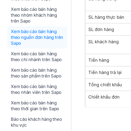
Xem báo cáo bán hàng
theo nhóm khách hàng
SL hàng thực bán
trên Sapo
SL đơn hàng
Xem báo cáo bán hàng
theo nguồn đơn hàng trên
SL khách hàng
Sapo
Xem báo cáo bán hàng
theo chi nhánh trên Sapo
Tiền hàng
Xem báo cáo bán hàng
Tiền hàng trả lại
theo sản phẩm trên Sapo
Tổng chiết khấu
Xem báo cáo bán hàng
theo nhân viên trên Sapo
Chiết khấu đơn
Xem báo cáo bán hàng
theo thời gian trên Sapo
Chiết khấu mã giảm
Báo cáo khách hàng theo
giá voucher
khu vực