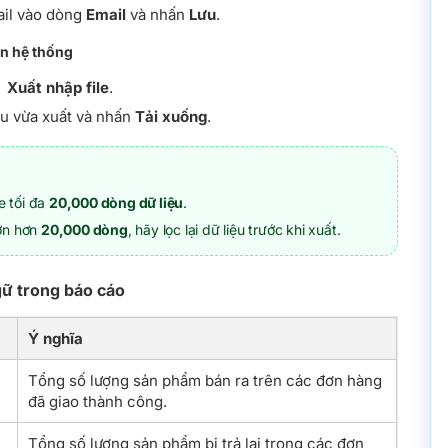
ail vào dòng
Email
và nhấn
Lưu
.
rên hệ thống
→
Xuất nhập file
.
ệu vừa xuất và nhấn
Tải xuống
.
le tối đa
20,000 dòng dữ liệu
.
ớn hơn
20,000 dòng
, hãy lọc lại dữ liệu trước khi xuất.
ngữ trong báo cáo
Ý nghĩa
Tổng số lượng sản phẩm bán ra trên các đơn hàng
đã giao thành công.
Tổng số lượng sản phẩm bị trả lại trong các đơn