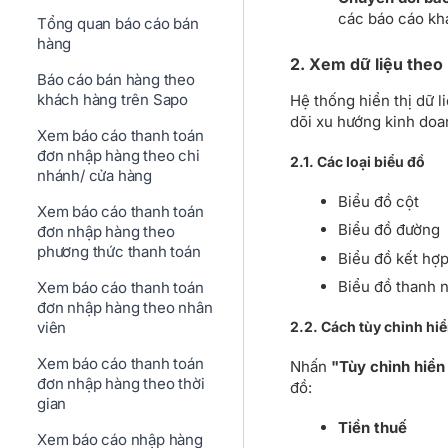
các báo cáo kh
Tổng quan báo cáo bán
hàng
2. Xem dữ liệu theo
Báo cáo bán hàng theo
khách hàng trên Sapo
Hệ thống hiển thị dữ l
dõi xu hướng kinh doa
Xem báo cáo thanh toán
đơn nhập hàng theo chi
2.1. Các loại biểu đồ
nhánh/ cửa hàng
Biểu đồ cột
Xem báo cáo thanh toán
Biểu đồ đường
đơn nhập hàng theo
phương thức thanh toán
Biểu đồ kết hợp
Biểu đồ thanh 
Xem báo cáo thanh toán
đơn nhập hàng theo nhân
viên
2.2. Cách tùy chỉnh hiể
Xem báo cáo thanh toán
Nhấn
"Tùy chỉnh hiển 
đơn nhập hàng theo thời
đồ:
gian
Tiền thuế
Xem báo cáo nhập hàng