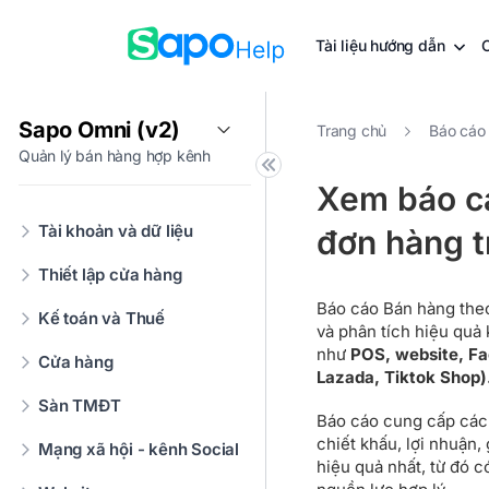
Tài liệu hướng dẫn
Sapo Omni (v2)
Trang chủ
Báo cáo
Quản lý bán hàng hợp kênh
Xem báo c
Tài khoản và dữ liệu
đơn hàng t
Thiết lập cửa hàng
Báo cáo Bán hàng the
Kế toán và Thuế
và phân tích hiệu quả
như
POS, website, Fa
Cửa hàng
Lazada, Tiktok Shop
Sàn TMĐT
Báo cáo cung cấp các 
chiết khấu, lợi nhuận
Mạng xã hội - kênh Social
hiệu quả nhất, từ đó c