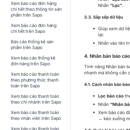
Xem báo cáo đơn hàng
Nhấn
“Lọc”
.
chi tiết theo thông tin sản
phẩm trên Sapo
3.3. Sắp xếp dữ liệu
Xem báo cáo đơn hàng
Giúp xem dữ liệ
chi tiết trên Sapo
lại:
Báo cáo thống kê sản
Nhấn vào tên tr
phẩm trên Sapo
4. Nhân bản báo cáo
Xem báo cáo thống kê
đơn hàng trên Sapo
Tính năng Nhân bản bá
nhanh mà không cần cài
Xem báo cáo thanh toán
theo phương thức thanh
4.1. Cách nhân bản báo
toán trên Sapo
Lọc báo cáo
th
Xem báo cáo thanh toán
theo chi nhánh trên Sapo
Nhấn
“Nhân bả
Xem báo cáo thanh toán
Xem báo cáo đã
theo nhân viên trên Sapo
→ kéo xuống 
Xem báo cáo thanh toán