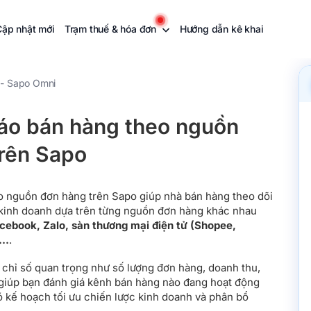
Cập nhật mới
Trạm thuế & hóa đơn
Hướng dẫn kê khai
 - Sapo Omni
áo bán hàng theo nguồn
rên Sapo
o nguồn đơn hàng trên Sapo giúp nhà bán hàng theo dõi
 kinh doanh dựa trên từng nguồn đơn hàng khác nhau
cebook, Zalo, sàn thương mại điện tử (Shopee,
)…
.
chỉ số quan trọng như số lượng đơn hàng, doanh thu,
, giúp bạn đánh giá kênh bán hàng nào đang hoạt động
ó kế hoạch tối ưu chiến lược kinh doanh và phân bổ