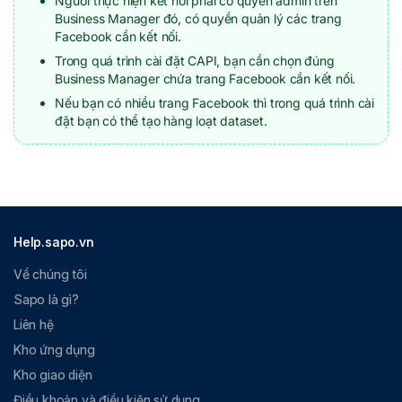
Người thực hiện kết nối phải có quyền admin trên
Business Manager đó, có quyền quản lý các trang
Facebook cần kết nối.
Trong quá trình cài đặt CAPI, bạn cần chọn đúng
Business Manager chứa trang Facebook cần kết nối.
Nếu bạn có nhiều trang Facebook thì trong quá trình cài
đặt bạn có thể tạo hàng loạt dataset.
Help.sapo.vn
Về chúng tôi
Sapo là gì?
Liên hệ
Kho ứng dụng
Kho giao diện
Điều khoản và điều kiện sử dụng