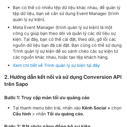
Bạn có thể có nhiều tệp dữ liệu khác nhau, để quản lý
tệp dữ liệu, bạn sẽ cần sử dụng Event Manager (trình
quản lý sự kiện).
Meta Event Manager (trình quản lý sự kiện) là một
công cụ giúp bạn theo dõi và quản lý các dữ liệu sự
kiện. Tại đây, bạn có thể cài đặt, theo dõi, gỡ lỗi các
nguồn dữ liệu bạn đã cài đặt. Bạn cũng có thể sử dụng
Trình quản lý sự kiện để so sánh chéo các sự kiện từ
các nguồn khác nhau, hoặc tạo tệp khách hàng.
Xem chi tiết về Trình quản lý sự kiện tại đây
2. Hướng dẫn kết nối và sử dụng Conversion API
trên Sapo
Bước 1: Truy cập màn tối ưu quảng cáo
Tại thanh menu bên trái, nhấn vào
Kênh Social >
chọn
Cấu hình
> nhấn
Tối ưu quảng cáo.
Bước 2: Bật chức năng đồng bộ sự kiện