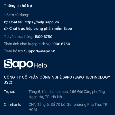
Thông tin hỗ trợ
Hỗ trợ sử dụng:
👉 Chat tại: https://help.sapo.vn
👉 Chat trực tiếp trong phần mềm Sapo
Tư vấn mua hàng:
1800 6750
Phản ánh chất lượng dịch vụ:
1900 6750
Email hỗ trợ:
Support@sapo.vn
CÔNG TY CỔ PHẦN CÔNG NGHỆ SAPO (SAPO TECHNOLOGY
JSC)
Trụ sở:
Tầng 6, tòa nhà Ladeco, 266 Đội Cấn, phường
Ngọc Hà, TP. Hà Nội
Chi nhánh:
CN1: Tầng 5, Số 70 Lữ Gia, phường Phú Thọ, TP.
HCM