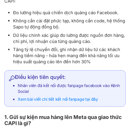
CAPI:
Đo lường hiệu quả chiến dịch quảng cáo Facebook.
Không cần cài đặt phức tạp, không cần code, hệ thống
Sapo tự động đồng bộ.
Dữ liệu chính xác giúp đo lường được nguồn đơn hàng,
chi phí, lợi nhuận của từng quảng cáo.
Tăng tỷ lệ chuyển đổi, ghi nhận dữ liệu từ các khách
hàng tiềm năng - hứa hẹn mang đến khả năng tối ưu
hiệu suất quảng cáo lên đến hơn 30%
Điều kiện tiên quyết:
Nhân viên đã kết nối được fanpage facebook vào Kênh
Social
Xem bài viết chi tiết kết nối fanpage tại đây
1. Gửi sự kiện mua hàng lên Meta qua giao thức
CAPI là gì?