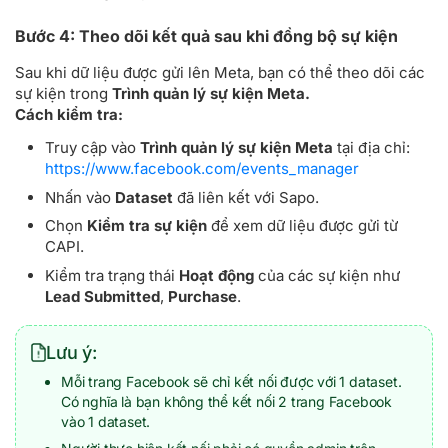
Bước 4: Theo dõi kết quả sau khi đồng bộ sự kiện
Sau khi dữ liệu được gửi lên Meta, bạn có thể theo dõi các
sự kiện trong
Trình quản lý sự kiện Meta.
Cách kiểm tra:
Truy cập vào
Trình quản lý sự kiện Meta
tại địa chỉ:
https://www.facebook.com/events_manager
Nhấn vào
Dataset
đã liên kết với Sapo.
Chọn
Kiểm tra sự kiện
để xem dữ liệu được gửi từ
CAPI.
Kiểm tra trạng thái
Hoạt động
của các sự kiện như
Lead Submitted
,
Purchase
.
Lưu ý:
Mỗi trang Facebook sẽ chỉ kết nối được với 1 dataset.
Có nghĩa là bạn không thể kết nối 2 trang Facebook
vào 1 dataset.