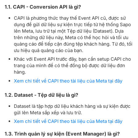
1.1. CAPI - Conversion API là gì?
CAPI là phương thức thay thế Event API cũ, được sử
dụng để gửi dữ liệu sự kiện trực tiếp từ hệ thống Sapo
lên Meta, lưu trữ tại một Tệp dữ liệu (Dataset). Dựa
trên những dữ liệu này, Meta có thể học hỏi và tối ưu
quảng cáo để tiếp cận đúng tệp khách hàng. Từ đó, tối
ưu hiệu quả quảng cáo của bạn.
Khác với Event API trước đây, bạn cần setup CAPI cho
trang của mình để có thể đồng bộ được dữ liệu đơn
hàng.
Xem chi tiết về CAPI theo tài liệu của Meta tại đây
1.2. Dataset - Tệp dữ liệu là gì?
Dataset là tập hợp dữ liệu khách hàng và sự kiện được
gửi lên Meta sắp xếp và lưu trữ.
Xem chi tiết về CAPI theo tài liệu của Meta tại đây
1.3. Trình quản lý sự kiện (Event Manager) là gì?