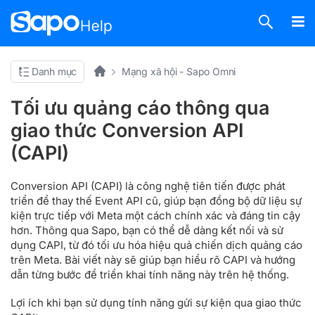
Danh mục
Mạng xã hội - Sapo Omni
Tối ưu quảng cáo thông qua
giao thức Conversion API
(CAPI)
Conversion API (CAPI) là công nghệ tiên tiến được phát
triển để thay thế Event API cũ, giúp bạn đồng bộ dữ liệu sự
kiện trực tiếp với Meta một cách chính xác và đáng tin cậy
hơn. Thông qua Sapo, bạn có thể dễ dàng kết nối và sử
dụng CAPI, từ đó tối ưu hóa hiệu quả chiến dịch quảng cáo
trên Meta. Bài viết này sẽ giúp bạn hiểu rõ CAPI và hướng
dẫn từng bước để triển khai tính năng này trên hệ thống.
Lợi ích khi bạn sử dụng tính năng gửi sự kiện qua giao thức