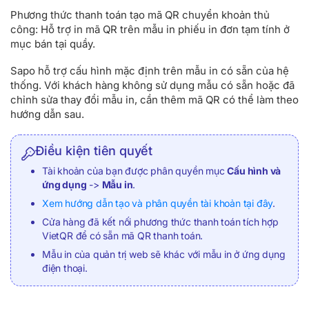
Phương thức thanh toán tạo mã QR chuyển khoản thủ
công: Hỗ trợ in mã QR trên mẫu in phiếu in đơn tạm tính ở
mục bán tại quầy.
Sapo hỗ trợ cấu hình mặc định trên mẫu in có sẵn của hệ
thống. Với khách hàng không sử dụng mẫu có sẵn hoặc đã
chỉnh sửa thay đổi mẫu in, cần thêm mã QR có thể làm theo
hướng dẫn sau.
Điều kiện tiên quyết
Tài khoản của bạn được phân quyền mục
Cấu hình và
ứng dụng
->
Mẫu in
.
Xem hướng dẫn tạo và phân quyền tài khoản tại đây
.
Cửa hàng đã kết nối phương thức thanh toán tích hợp
VietQR để có sẵn mã QR thanh toán.
Mẫu in của quản trị web sẽ khác với mẫu in ở ứng dụng
điện thoại.