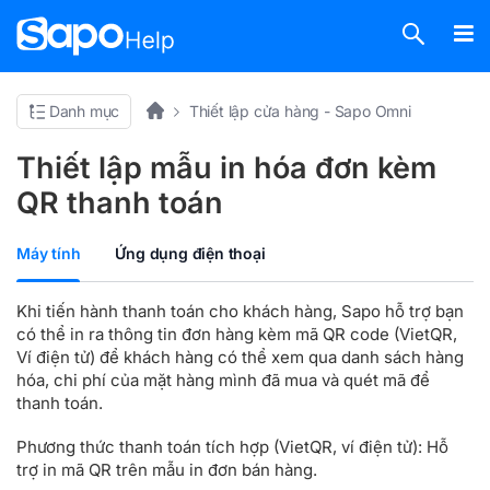
Danh mục
Thiết lập cửa hàng - Sapo Omni
Thiết lập mẫu in hóa đơn kèm
QR thanh toán
Máy tính
Ứng dụng điện thoại
Khi tiến hành thanh toán cho khách hàng, Sapo hỗ trợ bạn
có thể in ra thông tin đơn hàng kèm mã QR code (VietQR,
Ví điện tử) để khách hàng có thể xem qua danh sách hàng
hóa, chi phí của mặt hàng mình đã mua và quét mã để
thanh toán.
Phương thức thanh toán tích hợp (VietQR, ví điện tử): Hỗ
trợ in mã QR trên mẫu in đơn bán hàng.