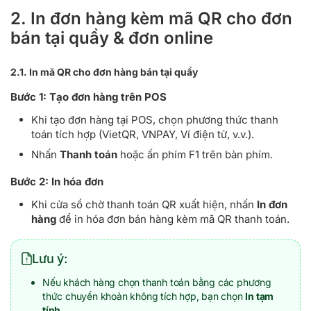
2. In đơn hàng kèm mã QR cho đơn
bán tại quầy & đơn online
2.1. In mã QR cho đơn hàng bán tại quầy
Bước 1:
Tạo đơn hàng trên POS
Khi tạo đơn hàng tại POS, chọn phương thức thanh
toán tích hợp (VietQR, VNPAY, Ví điện tử, v.v.).
Nhấn
Thanh toán
hoặc ấn phím F1 trên bàn phím.
Bước 2:
In hóa đơn
Khi cửa sổ chờ thanh toán QR xuất hiện, nhấn
In đơn
hàng
để in hóa đơn bán hàng kèm mã QR thanh toán.
Lưu ý:
Nếu khách hàng chọn thanh toán bằng các phương
thức chuyển khoản không tích hợp, bạn chọn
In tạm
tính
.