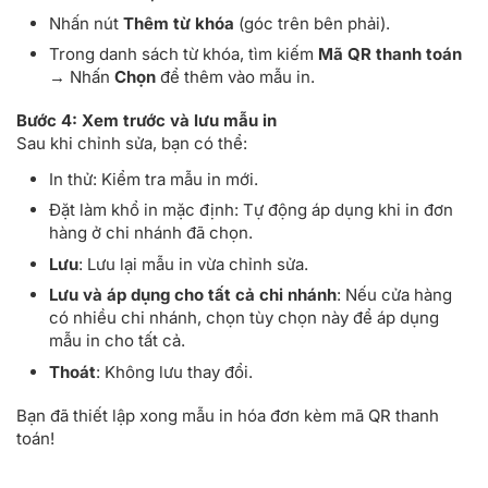
Nhấn nút
Thêm từ khóa
(góc trên bên phải).
Trong danh sách từ khóa, tìm kiếm
Mã QR thanh toán
→ Nhấn
Chọn
để thêm vào mẫu in.
Bước 4: Xem trước và lưu mẫu in
Sau khi chỉnh sửa, bạn có thể:
In thử: Kiểm tra mẫu in mới.
Đặt làm khổ in mặc định: Tự động áp dụng khi in đơn
hàng ở chi nhánh đã chọn.
Lưu
: Lưu lại mẫu in vừa chỉnh sửa.
Lưu và áp dụng cho tất cả chi nhánh
: Nếu cửa hàng
có nhiều chi nhánh, chọn tùy chọn này để áp dụng
mẫu in cho tất cả.
Thoát
: Không lưu thay đổi.
Bạn đã thiết lập xong mẫu in hóa đơn kèm mã QR thanh
toán!