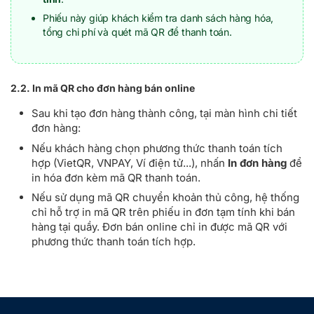
Phiếu này giúp khách kiểm tra danh sách hàng hóa,
tổng chi phí và quét mã QR để thanh toán.
2.2. In mã QR cho đơn hàng bán online
Sau khi tạo đơn hàng thành công, tại màn hình chi tiết
đơn hàng:
Nếu khách hàng chọn phương thức thanh toán tích
hợp (VietQR, VNPAY, Ví điện tử...), nhấn
In đơn hàng
để
in hóa đơn kèm mã QR thanh toán.
Nếu sử dụng mã QR chuyển khoản thủ công, hệ thống
chỉ hỗ trợ in mã QR trên phiếu in đơn tạm tính khi bán
hàng tại quầy. Đơn bán online chỉ in được mã QR với
phương thức thanh toán tích hợp.