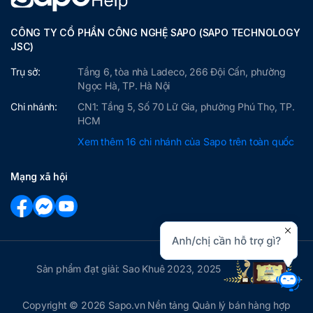
CÔNG TY CỔ PHẦN CÔNG NGHỆ SAPO (SAPO TECHNOLOGY
JSC)
Trụ sở:
Tầng 6, tòa nhà Ladeco, 266 Đội Cấn, phường
Ngọc Hà, TP. Hà Nội
Chi nhánh:
CN1: Tầng 5, Số 70 Lữ Gia, phường Phú Thọ, TP.
HCM
Xem thêm 16 chi nhánh của Sapo trên toàn quốc
Mạng xã hội
Sản phẩm đạt giải: Sao Khuê 2023, 2025
Copyright © 2026 Sapo.vn Nền tảng Quản lý bán hàng hợp