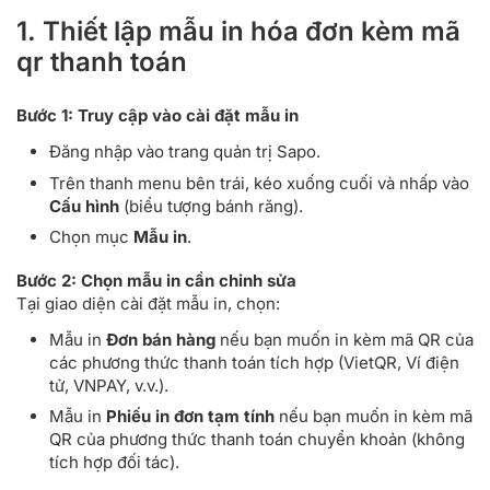
1. Thiết lập mẫu in hóa đơn kèm mã
qr thanh toán
Bước 1: Truy cập vào cài đặt mẫu in
Đăng nhập vào trang quản trị Sapo.
Trên thanh menu bên trái, kéo xuống cuối và nhấp vào
Cấu hình
(biểu tượng bánh răng).
Chọn mục
Mẫu in
.
Bước 2: Chọn mẫu in cần chỉnh sửa
Tại giao diện cài đặt mẫu in, chọn:
Mẫu in
Đơn bán hàng
nếu bạn muốn in kèm mã QR của
các phương thức thanh toán tích hợp (VietQR, Ví điện
tử, VNPAY, v.v.).
Mẫu in
Phiếu in đơn tạm tính
nếu bạn muốn in kèm mã
QR của phương thức thanh toán chuyển khoản (không
tích hợp đối tác).