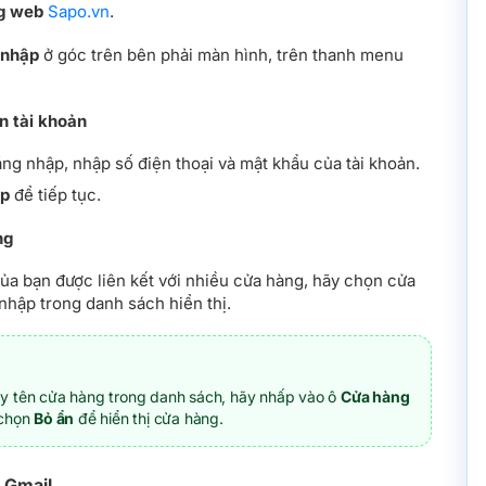
ng web
Sapo.vn
.
 nhập
ở góc trên bên phải màn hình, trên thanh menu
n tài khoản
ăng nhập, nhập số điện thoại và mật khẩu của tài khoản.
ập
để tiếp tục.
ng
ủa bạn được liên kết với nhiều cửa hàng, hãy chọn cửa
nhập trong danh sách hiển thị.
y tên cửa hàng trong danh sách, hãy nhấp vào ô
Cửa hàng
 chọn
Bỏ ẩn
để hiển thị cửa hàng.
 Gmail