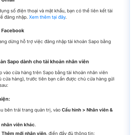
ụng số điện thoại và mật khẩu, bạn có thể liên kết tài
ể đăng nhập.
Xem thêm tại đây
.
g Facebook
đang dừng hỗ trợ việc đăng nhập tài khoản Sapo bằng
oản Sapo dành cho tài khoản nhân viên
 vào cửa hàng trên Sapo bằng tài khoản nhân viên
ủ cửa hàng), trước tiên bạn cần được chủ cửa hàng gửi
sau:
iện:
 bên trái trang quản trị, vào
Cấu hình > Nhân viên &
nhân viên khác
.
h
Thêm mới nhân viên
, điền đầy đủ thông tin: