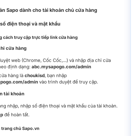
oản Sapo dành cho tài khoản chủ cửa hàng
 số điện thoại và mật khẩu
 cách truy cập trực tiếp link cửa hàng
chỉ cửa hàng
duyệt web (Chrome, Cốc Cốc,...) và nhập địa chỉ cửa
heo định dạng:
abc.mysapogo.com/admin
cửa hàng là
choukisd
, bạn nhập
apogo.com/admin
vào trình duyệt để truy cập.
n tài khoản
ăng nhập, nhập số điện thoại và mật khẩu của tài khoản.
ập
để hoàn tất.
 trang chủ Sapo.vn