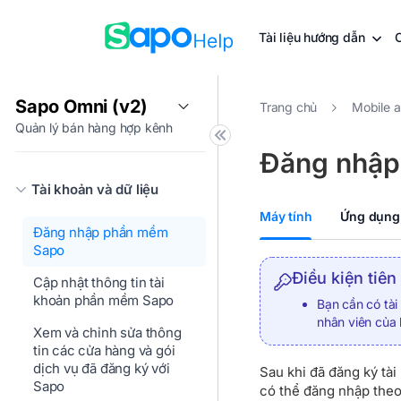
Tài liệu hướng dẫn
Sapo Omni (v2)
Trang chủ
Mobile 
Quản lý bán hàng hợp kênh
Đăng nhập
Tài khoản và dữ liệu
Máy tính
Ứng dụng 
Đăng nhập phần mềm
Sapo
Điều kiện tiên
Cập nhật thông tin tài
khoản phần mềm Sapo
Bạn cần có tà
nhân viên của
Xem và chỉnh sửa thông
tin các cửa hàng và gói
dịch vụ đã đăng ký với
Sau khi đã đăng ký tà
Sapo
có thể đăng nhập theo