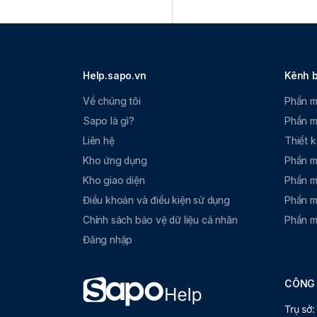
Help.sapo.vn
Kênh 
Về chúng tôi
Phần m
Sapo là gì?
Phần m
Liên hệ
Thiết 
Kho ứng dụng
Phần m
Kho giao diện
Phần m
Điều khoản và điều kiện sử dụng
Phần m
Chính sách bảo vệ dữ liệu cá nhân
Phần m
Đăng nhập
CÔNG 
Trụ sở: