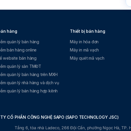
bán hàng
Thiết bị bán hàng
ềm quản lý bán hàng
Máy in hóa đơn
ềm bán hàng online
Máy in mã vạch
kế website bán hàng
Máy quét mã vạch
ềm quản lý sàn TMĐT
ềm quản lý bán hàng trên MXH
ềm quản lý nhà hàng và dịch vụ
ềm quản lý bán hàng hợp kênh
TY CỔ PHẦN CÔNG NGHỆ SAPO (SAPO TECHNOLOGY JSC)
Tầng 6, tòa nhà Ladeco, 266 Đội Cấn, phường Ngọc Hà, TP. 