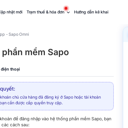
Cập nhật mới
Trạm thuế & hóa đơn
Hướng dẫn kê khai
app - Sapo Omni
 phần mềm Sapo
điện thoại
 quyết:
i khoản chủ cửa hàng đã đăng ký ở Sapo hoặc tài khoản
 bạn cần được cấp quyền truy cập.
i khoản để đăng nhập vào hệ thống phần mềm Sapo, bạn
 các cách sau: