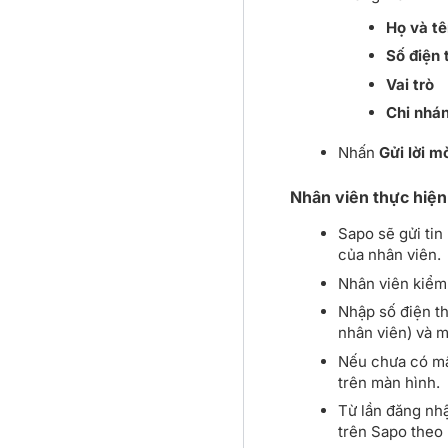
Họ và tê
Số điện 
Vai trò
Chi nhán
Nhấn
Gửi lời m
Nhân viên thực hiện
Sapo sẽ gửi ti
của nhân viên.
Nhân viên kiểm 
Nhập số điện t
nhân viên) và 
Nếu chưa có mật
trên màn hình.
Từ lần đăng nhậ
trên Sapo theo