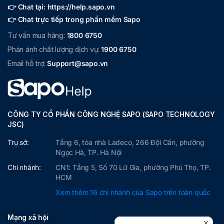
👉 Chat tại: https://help.sapo.vn
👉 Chat trực tiếp trong phần mềm Sapo
Tư vấn mua hàng:
1800 6750
Phản ánh chất lượng dịch vụ:
1900 6750
Email hỗ trợ:
Support@sapo.vn
CÔNG TY CỔ PHẦN CÔNG NGHỆ SAPO (SAPO TECHNOLOGY
JSC)
Trụ sở:
Tầng 6, tòa nhà Ladeco, 266 Đội Cấn, phường
Ngọc Hà, TP. Hà Nội
Chi nhánh:
CN1: Tầng 5, Số 70 Lữ Gia, phường Phú Thọ, TP.
HCM
Xem thêm 16 chi nhánh của Sapo trên toàn quốc
Mạng xã hội