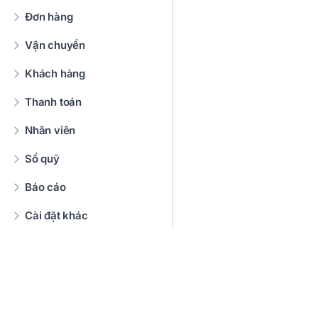
Đơn hàng
Vận chuyển
Khách hàng
Thanh toán
Nhân viên
Sổ quỹ
Báo cáo
Cài đặt khác
Hỗ trợ bán hàng và
marketing
Ứng dụng và tích hợp khác