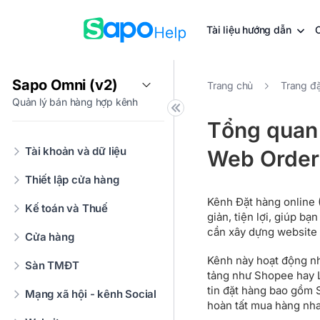
Tài liệu hướng dẫn
Sapo Omni (v2)
Trang chủ
Trang đặ
Quản lý bán hàng hợp kênh
Tổng quan 
Tài khoản và dữ liệu
Web Order
Thiết lập cửa hàng
Kênh Đặt hàng online 
Kế toán và Thuế
giản, tiện lợi, giúp b
cần xây dựng website 
Cửa hàng
Kênh này hoạt động n
Sàn TMĐT
tảng như Shopee hay 
tin đặt hàng bao gồm 
Mạng xã hội - kênh Social
hoàn tất mua hàng nh