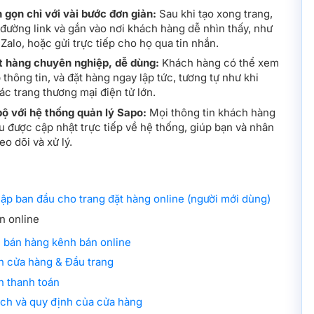
 gọn chỉ với vài bước đơn giản:
Sau khi tạo xong trang,
 đường link và gắn vào nơi khách hàng dễ nhìn thấy, như
Zalo, hoặc gửi trực tiếp cho họ qua tin nhắn.
t hàng chuyên nghiệp, dễ dùng:
Khách hàng có thể xem
thông tin, và đặt hàng ngay lập tức, tương tự như khi
c trang thương mại điện tử lớn.
ộ với hệ thống quản lý Sapo:
Mọi thông tin khách hàng
 được cập nhật trực tiếp về hệ thống, giúp bạn và nhân
o dõi và xử lý.
lập ban đầu cho trang đặt hàng online (người mới dùng)
n online
 bán hàng kênh bán online
n cửa hàng & Đầu trang
n thanh toán
ch và quy định của cửa hàng