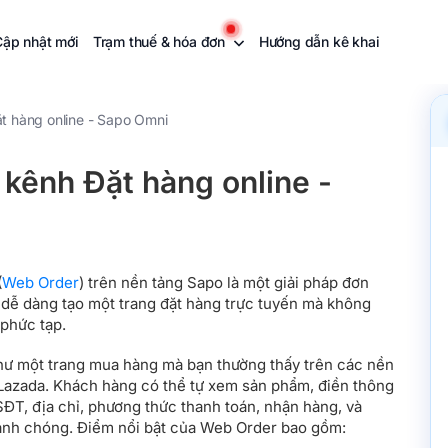
Cập nhật mới
Trạm thuế & hóa đơn
Hướng dẫn kê khai
t hàng online - Sapo Omni
kênh Đặt hàng online -
(
Web Order
) trên nền tảng Sapo là một giải pháp đơn
ạn dễ dàng tạo một trang đặt hàng trực tuyến mà không
phức tạp.
hư một trang mua hàng mà bạn thường thấy trên các nền
Lazada. Khách hàng có thể tự xem sản phẩm, điền thông
SĐT, địa chỉ, phương thức thanh toán, nhận hàng, và
anh chóng. Điểm nổi bật của Web Order bao gồm: