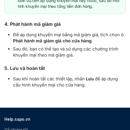
luôn ưu tiên áp dụng khuyến mại này trước, sau đó mới
tính khuyến mại theo tổng tiền đơn hàng.
4. Phát hành mã giảm giá
Để áp dụng khuyến mại bằng mã giảm giá, tích chọn ô
Phát hành mã giảm giá cho cửa hàng
.
Sau đó, bạn có thể tạo và sử dụng các chương trình
khuyến mại theo mã giảm giá.
5. Lưu và hoàn tất
Sau khi hoàn tất các thiết lập, nhấn
Lưu
để áp dụng
cấu hình khuyến mại cho cửa hàng.
Help.sapo.vn
Về chúng tôi