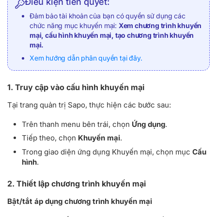
Điều kiện tiên quyết:
Đảm bảo tài khoản của bạn có quyền sử dụng các
chức năng mục khuyến mại:
Xem chương trình khuyến
mại, cấu hình khuyến mại, tạo chương trình khuyến
mại.
Xem hướng dẫn phân quyền tại đây.
1. Truy cập vào cấu hình khuyến mại
Tại trang quản trị Sapo, thực hiện các bước sau:
Trên thanh menu bên trái, chọn
Ứng dụng
.
Tiếp theo, chọn
Khuyến mại
.
Trong giao diện ứng dụng Khuyến mại, chọn mục
Cấu
hình
.
2. Thiết lập chương trình khuyến mại
Bật/tắt áp dụng chương trình khuyến mại