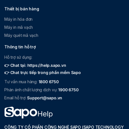
Thiết bị bán hàng
Máy in hóa đơn
Máy in mã vạch
Máy quét mã vạch
Thông tin hỗ trợ
Hỗ trợ sử dụng:
👉 Chat tại: https://help.sapo.vn
👉 Chat trực tiếp trong phần mềm Sapo
Tư vấn mua hàng:
1800 6750
Phản ánh chất lượng dịch vụ:
1900 6750
Email hỗ trợ:
Support@sapo.vn
CÔNG TY CỔ PHẦN CÔNG NGHỆ SAPO (SAPO TECHNOLOGY