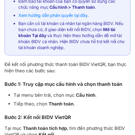
Đảm bảo tài khoản của bạn có quyền sử dụng các
chức năng mục
Cấu hình > Thanh toán
.
Xem hướng dẫn phân quyền tại đây
.
Bạn cần có tài khoản cá nhân tại ngân hàng BIDV. Nếu
bạn chưa có, ở giao diện kết nối BIDV, chọn
Mở tài
khoản Tại đây
và thực hiện theo hướng dẫn để mở tài
khoản BIDV cá nhân. Hiện BIDV chưa hỗ trợ kết nối cho
tài khoản doanh nghiệp.
Để kết nối phương thức thanh toán BIDV VietQR, bạn thực
hiện theo các bước sau:
Bước 1: Truy cập mục cấu hình và chọn thanh toán
Tại menu bên trái, chọn mục
Cấu hình
.
Tiếp theo, chọn
Thanh toán
.
Bước 2: Kết nối BIDV VietQR
Tại mục
Thanh toán tích hợp
, tìm đến phương thức BIDV
VietQR và chọn
Kết nối
.