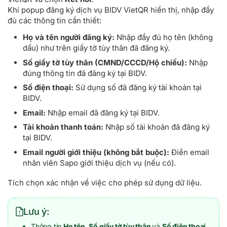
Khi popup đăng ký dịch vụ BIDV VietQR hiển thị, nhập đầy
đủ các thông tin cần thiết:
Họ và tên người đăng ký:
Nhập đầy đủ họ tên (không
dấu) như trên giấy tờ tùy thân đã đăng ký.
Số giấy tờ tùy thân (CMND/CCCD/Hộ chiếu):
Nhập
đúng thông tin đã đăng ký tại BIDV.
Số điện thoại:
Sử dụng số đã đăng ký tài khoản tại
BIDV.
Email:
Nhập email đã đăng ký tại BIDV.
Tài khoản thanh toán:
Nhập số tài khoản đã đăng ký
tại BIDV.
Email người giới thiệu (không bắt buộc):
Điền email
nhân viên Sapo giới thiệu dịch vụ (nếu có).
Tích chọn xác nhận về việc cho phép sử dụng dữ liệu.
Lưu ý:
Thông tin
Họ tên, Số giấy tờ tùy thân
và
Số điện thoại