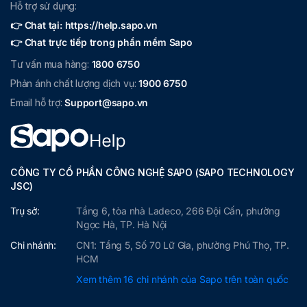
Hỗ trợ sử dụng:
👉 Chat tại: https://help.sapo.vn
👉 Chat trực tiếp trong phần mềm Sapo
Tư vấn mua hàng:
1800 6750
Phản ánh chất lượng dịch vụ:
1900 6750
Email hỗ trợ:
Support@sapo.vn
CÔNG TY CỔ PHẦN CÔNG NGHỆ SAPO (SAPO TECHNOLOGY
JSC)
Trụ sở:
Tầng 6, tòa nhà Ladeco, 266 Đội Cấn, phường
Ngọc Hà, TP. Hà Nội
Chi nhánh:
CN1: Tầng 5, Số 70 Lữ Gia, phường Phú Thọ, TP.
HCM
Xem thêm 16 chi nhánh của Sapo trên toàn quốc