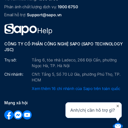
Phản ánh chất lượng dịch vụ:
1900 6750
Email hỗ trợ:
Support@sapo.vn
CÔNG TY CỔ PHẦN CÔNG NGHỆ SAPO (SAPO TECHNOLOGY
JSC)
Trụ sở:
Tầng 6, tòa nhà Ladeco, 266 Đội Cấn, phường
Ngọc Hà, TP. Hà Nội
Chi nhánh:
CN1: Tầng 5, Số 70 Lữ Gia, phường Phú Thọ, TP.
HCM
Xem thêm 16 chi nhánh của Sapo trên toàn quốc
Mạng xã hội