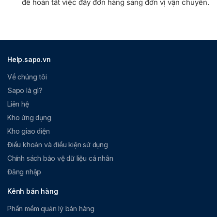
để hoàn tất việc đẩy đơn hàng sang đơn vị vận chuyển.
Help.sapo.vn
Về chúng tôi
Sapo là gì?
Liên hệ
Kho ứng dụng
Kho giao diện
Điều khoản và điều kiện sử dụng
Chính sách bảo vệ dữ liệu cá nhân
Đăng nhập
Kênh bán hàng
Phần mềm quản lý bán hàng