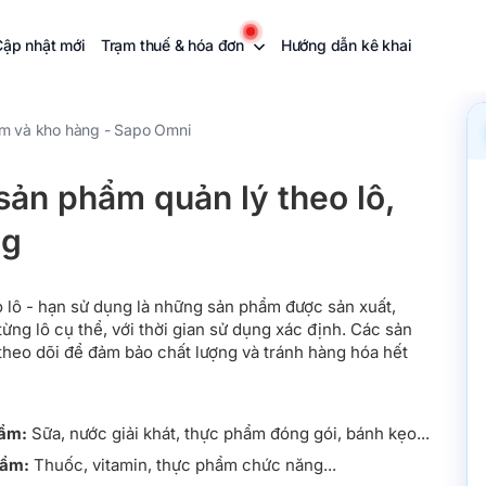
Cập nhật mới
Trạm thuế & hóa đơn
Hướng dẫn kê khai
m và kho hàng - Sapo Omni
ản phẩm quản lý theo lô,
ng
 lô - hạn sử dụng là những sản phẩm được sản xuất,
ừng lô cụ thể, với thời gian sử dụng xác định. Các sản
heo dõi để đảm bảo chất lượng và tránh hàng hóa hết
ẩm:
Sữa, nước giải khát, thực phẩm đóng gói, bánh kẹo...
hẩm:
Thuốc, vitamin, thực phẩm chức năng...