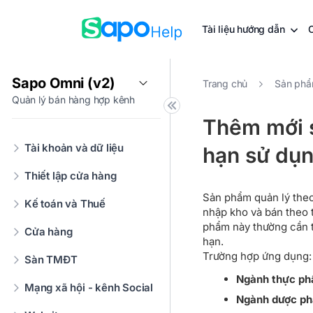
Tài liệu hướng dẫn
Sapo Omni (v2)
Trang chủ
Sản phẩ
Quản lý bán hàng hợp kênh
Thêm mới s
Tài khoản và dữ liệu
hạn sử dụ
Thiết lập cửa hàng
Sản phẩm quản lý theo
Kế toán và Thuế
nhập kho và bán theo t
phẩm này thường cần t
Cửa hàng
hạn.
Trường hợp ứng dụng:
Sàn TMĐT
Ngành thực ph
Mạng xã hội - kênh Social
Ngành dược p