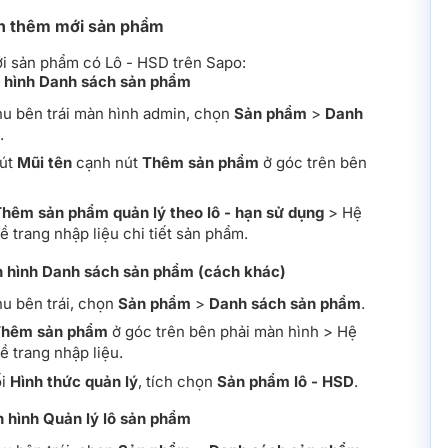
nh thêm mới sản phẩm
i sản phẩm có Lô - HSD trên Sapo:
n hình Danh sách sản phẩm
u bên trái màn hình admin, chọn
Sản phẩm
>
Danh
.
út
Mũi tên
cạnh nút
Thêm sản phẩm
ở góc trên bên
hêm sản phẩm quản lý theo lô - hạn sử dụng
> Hệ
 trang nhập liệu chi tiết sản phẩm.
n hình Danh sách sản phẩm (cách khác)
u bên trái, chọn
Sản phẩm
>
Danh sách sản phẩm
.
hêm sản phẩm
ở góc trên bên phải màn hình > Hệ
 trang nhập liệu.
ối
Hình thức quản lý
, tích chọn
Sản phẩm lô - HSD
.
 hình Quản lý lô sản phẩm