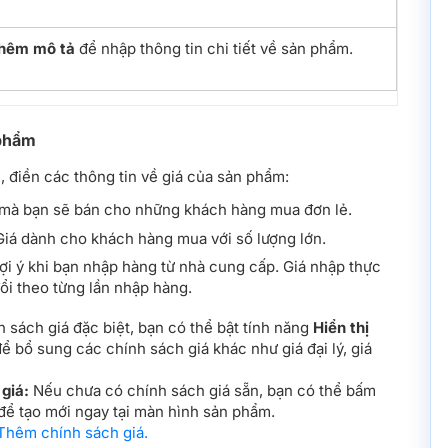
hêm mô tả
để nhập thông tin chi tiết về sản phẩm.
 phẩm
m
, điền các thông tin về giá của sản phẩm:
mà bạn sẽ bán cho những khách hàng mua đơn lẻ.
iá dành cho khách hàng mua với số lượng lớn.
ợi ý khi bạn nhập hàng từ nhà cung cấp. Giá nhập thực
đổi theo từng lần nhập hàng.
 sách giá đặc biệt, bạn có thể bật tính năng
Hiển thị
ể bổ sung các chính sách giá khác như giá đại lý, giá
giá:
Nếu chưa có chính sách giá sẵn, bạn có thể bấm
để tạo mới ngay tại màn hình sản phẩm.
hêm chính sách giá.