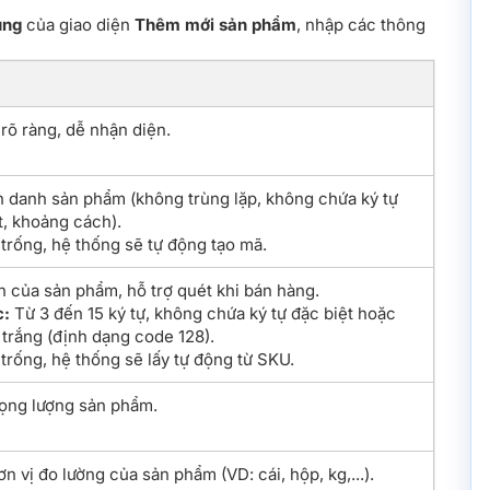
ung
của giao diện
Thêm mới sản phẩm
, nhập các thông
 rõ ràng, dễ nhận diện.
 danh sản phẩm (không trùng lặp, không chứa ký tự
t, khoảng cách).
trống, hệ thống sẽ tự động tạo mã.
 của sản phẩm, hỗ trợ quét khi bán hàng.
c:
Từ 3 đến 15 ký tự, không chứa ký tự đặc biệt hoặc
trắng (định dạng code 128).
trống, hệ thống sẽ lấy tự động từ SKU.
ọng lượng sản phẩm.
n vị đo lường của sản phẩm (VD: cái, hộp, kg,...).