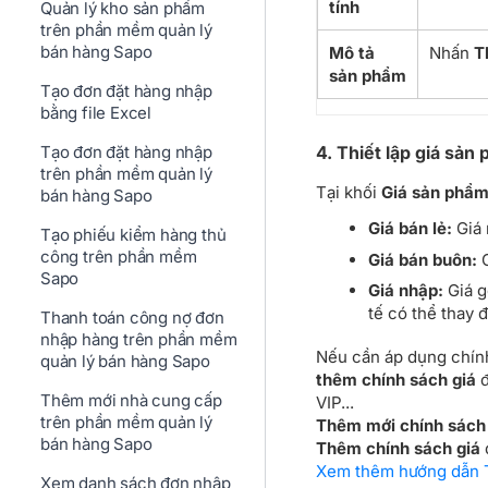
tính
Quản lý kho sản phẩm
trên phần mềm quản lý
bán hàng Sapo
Mô tả
Nhấn
T
sản phẩm
Tạo đơn đặt hàng nhập
bằng file Excel
Tạo đơn đặt hàng nhập
4. Thiết lập giá sản
trên phần mềm quản lý
Tại khối
Giá sản phẩ
bán hàng Sapo
Giá bán lẻ:
Giá 
Tạo phiếu kiểm hàng thủ
công trên phần mềm
Giá bán buôn:
G
Sapo
Giá nhập:
Giá g
tế có thể thay 
Thanh toán công nợ đơn
nhập hàng trên phần mềm
Nếu cần áp dụng chính
quản lý bán hàng Sapo
thêm chính sách giá
đ
Thêm mới nhà cung cấp
VIP...
trên phần mềm quản lý
Thêm mới chính sách 
bán hàng Sapo
Thêm chính sách giá
Xem thêm hướng dẫn T
Xem danh sách đơn nhập