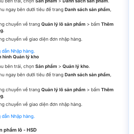
u bên trái, chọn
Sản phẩm
>
Danh sách sản phẩm
.
u ngay bên dưới tiêu đề trang
Danh sách sản phẩm
,
ng chuyển về trang
Quản lý lô sản phẩm
> bấm
Thêm
ng
.
g chuyển về giao diện đơn nhập hàng.
 dẫn Nhập hàng.
 hình Quản lý kho
u bên trái, chọn
Sản phẩm
>
Quản lý kho
.
u ngay bên dưới tiêu đề trang
Danh sách sản phẩm
,
ng chuyển về trang
Quản lý lô sản phẩm
> bấm
Thêm
ng
.
g chuyển về giao diện đơn nhập hàng.
 dẫn Nhập hàng.
ản phẩm lô - HSD