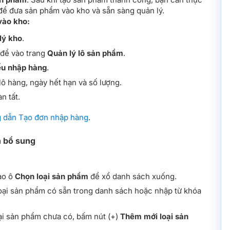
ể đưa sản phẩm vào kho và sẵn sàng quản lý.
vào kho:
lý kho
.
để vào trang
Quản lý lô sản phẩm
.
u nhập hàng
.
lô hàng, ngày hết hạn và số lượng.
n tất.
 dẫn Tạo đơn nhập hàng
.
n bổ sung
ào ô
Chọn loại sản phẩm
để xổ danh sách xuống.
ại sản phẩm có sẵn trong danh sách hoặc nhập từ khóa
i sản phẩm chưa có, bấm nút (+)
Thêm mới loại sản