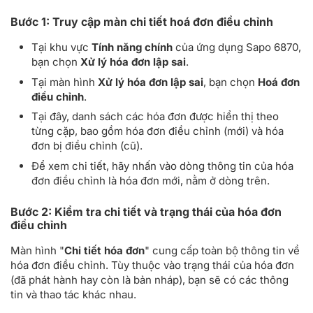
Bước 1: Truy cập màn chi tiết hoá đơn điều chỉnh
Tại khu vực
Tính năng chính
của ứng dụng Sapo 6870,
bạn chọn
Xử lý hóa đơn lập sai
.
Tại màn hình
Xử lý hóa đơn lập sai
, bạn chọn
Hoá đơn
điều chỉnh
.
Tại đây, danh sách các hóa đơn được hiển thị theo
từng cặp, bao gồm hóa đơn điều chỉnh (mới) và hóa
đơn bị điều chỉnh (cũ).
Để xem chi tiết, hãy nhấn vào dòng thông tin của hóa
đơn điều chỉnh là hóa đơn mới, nằm ở dòng trên.
Bước 2: Kiểm tra chi tiết và trạng thái của hóa đơn
điều chỉnh
Màn hình "
Chi tiết hóa đơn
" cung cấp toàn bộ thông tin về
hóa đơn điều chỉnh. Tùy thuộc vào trạng thái của hóa đơn
(đã phát hành hay còn là bản nháp), bạn sẽ có các thông
tin và thao tác khác nhau.