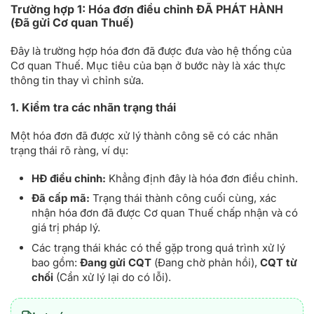
Trường hợp 1: Hóa đơn điều chỉnh ĐÃ PHÁT HÀNH
(Đã gửi Cơ quan Thuế)
Đây là trường hợp hóa đơn đã được đưa vào hệ thống của
Cơ quan Thuế. Mục tiêu của bạn ở bước này là xác thực
thông tin thay vì chỉnh sửa.
1. Kiểm tra các nhãn trạng thái
Một hóa đơn đã được xử lý thành công sẽ có các nhãn
trạng thái rõ ràng, ví dụ:
HĐ điều chỉnh:
Khẳng định đây là hóa đơn điều chỉnh.
Đã cấp mã:
Trạng thái thành công cuối cùng, xác
nhận hóa đơn đã được Cơ quan Thuế chấp nhận và có
giá trị pháp lý.
Các trạng thái khác có thể gặp trong quá trình xử lý
bao gồm:
Đang gửi CQT
(Đang chờ phản hồi),
CQT từ
chối
(Cần xử lý lại do có lỗi).