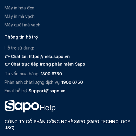
Máy in hóa đơn
Máy in mã vạch
Máy quét mã vạch
Thông tin hỗ trợ
Hỗ trợ sử dụng:
👉 Chat tại: https://help.sapo.vn
👉 Chat trực tiếp trong phần mềm Sapo
Tư vấn mua hàng:
1800 6750
Phản ánh chất lượng dịch vụ:
1900 6750
Email hỗ trợ:
Support@sapo.vn
CÔNG TY CỔ PHẦN CÔNG NGHỆ SAPO (SAPO TECHNOLOGY
JSC)