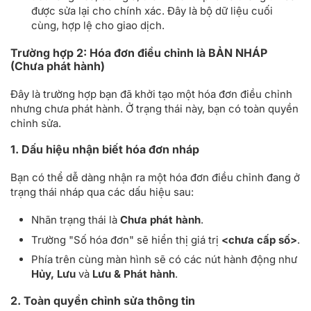
được sửa lại cho chính xác. Đây là bộ dữ liệu cuối
cùng, hợp lệ cho giao dịch.
Trường hợp 2: Hóa đơn điều chỉnh là BẢN NHÁP
(Chưa phát hành)
Đây là trường hợp bạn đã khởi tạo một hóa đơn điều chỉnh
nhưng chưa phát hành. Ở trạng thái này, bạn có toàn quyền
chỉnh sửa.
1. Dấu hiệu nhận biết hóa đơn nháp
Bạn có thể dễ dàng nhận ra một hóa đơn điều chỉnh đang ở
trạng thái nháp qua các dấu hiệu sau:
Nhãn trạng thái là
Chưa phát hành
.
Trường "Số hóa đơn" sẽ hiển thị giá trị
<chưa cấp số>
.
Phía trên cùng màn hình sẽ có các nút hành động như
Hủy, Lưu
và
Lưu & Phát hành
.
2. Toàn quyền chỉnh sửa thông tin