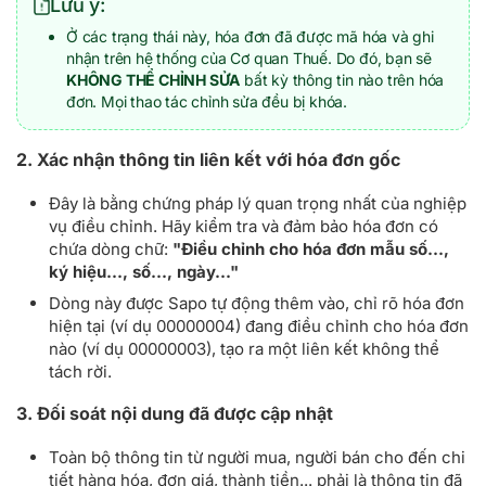
Lưu ý:
Ở các trạng thái này, hóa đơn đã được mã hóa và ghi
nhận trên hệ thống của Cơ quan Thuế. Do đó, bạn sẽ
KHÔNG THỂ CHỈNH SỬA
bất kỳ thông tin nào trên hóa
đơn. Mọi thao tác chỉnh sửa đều bị khóa.
2. Xác nhận thông tin liên kết với hóa đơn gốc
Đây là bằng chứng pháp lý quan trọng nhất của nghiệp
vụ điều chỉnh. Hãy kiểm tra và đảm bảo hóa đơn có
chứa dòng chữ:
"Điều chỉnh cho hóa đơn mẫu số...,
ký hiệu..., số..., ngày..."
Dòng này được Sapo tự động thêm vào, chỉ rõ hóa đơn
hiện tại (ví dụ 00000004) đang điều chỉnh cho hóa đơn
nào (ví dụ 00000003), tạo ra một liên kết không thể
tách rời.
3. Đối soát nội dung đã được cập nhật
Toàn bộ thông tin từ người mua, người bán cho đến chi
tiết hàng hóa, đơn giá, thành tiền... phải là thông tin đã