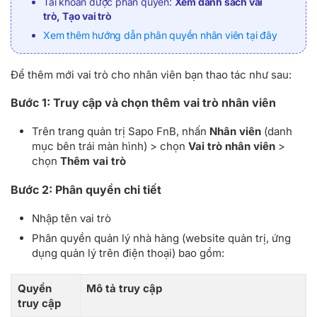
Tài khoản được phân quyền:
Xem danh sách vai
trò, Tạo vai trò
Xem thêm hướng dẫn phân quyền nhân viên tại đây
Để thêm mới vai trò cho nhân viên bạn thao tác như sau:
Bước 1: Truy cập và chọn thêm vai trò nhân viên
Trên trang quản trị Sapo FnB, nhấn
Nhân viên
(danh
mục bên trái màn hình) > chọn
Vai trò nhân viên
>
chọn
Thêm vai trò
Bước 2: Phân quyền chi tiết
Nhập tên vai trò
Phân quyền quản lý nhà hàng (website quản trị, ứng
dụng quản lý trên điện thoại) bao gồm:
Quyền
Mô tả truy cập
truy cập