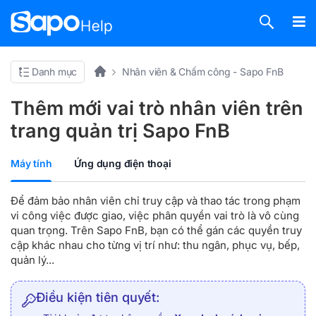
Danh mục
Nhân viên & Chấm công - Sapo FnB
Thêm mới vai trò nhân viên trên
trang quản trị Sapo FnB
Máy tính
Ứng dụng điện thoại
Để đảm bảo nhân viên chỉ truy cập và thao tác trong phạm
vi công việc được giao, việc phân quyền vai trò là vô cùng
quan trọng. Trên Sapo FnB, bạn có thể gán các quyền truy
cập khác nhau cho từng vị trí như: thu ngân, phục vụ, bếp,
quản lý...
Điều kiện tiên quyết: