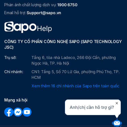
Phản ánh chất lượng dịch vụ:
1900 6750
Email hỗ trợ:
Support@sapo.vn
CÔNG TY CỔ PHẦN CÔNG NGHỆ SAPO (SAPO TECHNOLOGY
JSC)
Trụ sở:
Tầng 6, tòa nhà Ladeco, 266 Đội Cấn, phường
Ngọc Hà, TP. Hà Nội
Chi nhánh:
CN1: Tầng 5, Số 70 Lữ Gia, phường Phú Thọ, TP.
HCM
Xem thêm 16 chi nhánh của Sapo trên toàn quốc
Mạng xã hội