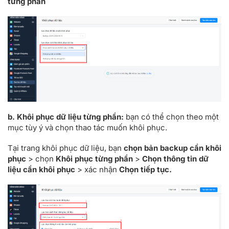
từng phần
b. Khôi phục dữ liệu từng phần:
bạn có thể chọn theo một
mục tùy ý và chọn thao tác muốn khôi phục.
Tại trang khôi phục dữ liệu, bạn
chọn bản backup cần khôi
phục
> chọn
Khôi phục từng phần
>
Chọn thông tin dữ
liệu cần khôi phục
> xác nhận
Chọn tiếp tục.