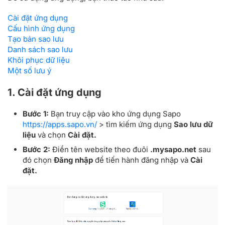
Cài đặt ứng dụng
Cấu hình ứng dụng
Tạo bản sao lưu
Danh sách sao lưu
Khôi phục dữ liệu
Một số lưu ý
1. Cài đặt ứng dụng
Bước 1:
Bạn truy cập vào kho ứng dụng Sapo
https://apps.sapo.vn/
> tìm kiếm ứng dụng
Sao lưu dữ
liệu
và chọn
Cài đặt.
Bước 2:
Điền tên website theo đuôi
.mysapo.net
sau
đó chọn
Đăng nhập
để tiến hành đăng nhập và
Cài
đặt.