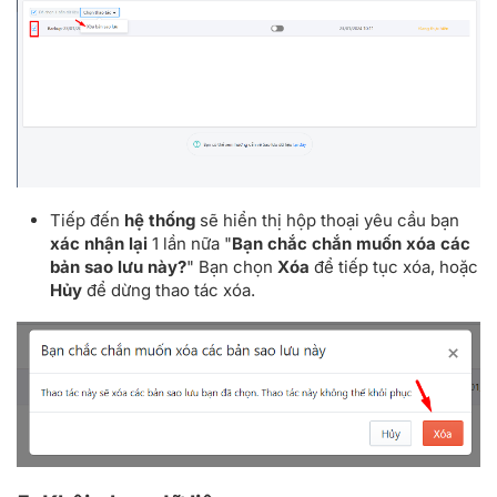
Tiếp đến
hệ thống
sẽ hiển thị hộp thoại yêu cầu bạn
xác nhận lại
1 lần nữa "
Bạn chắc chắn muốn xóa các
bản sao lưu này?
" Bạn chọn
Xóa
để tiếp tục xóa, hoặc
Hủy
để dừng thao tác xóa.