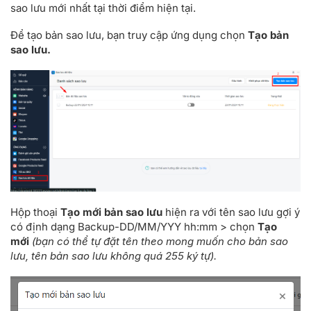
sao lưu mới nhất tại thời điểm hiện tại.
Để tạo bản sao lưu, bạn truy cập ứng dụng chọn
Tạo bản
sao lưu.
Hộp thoại
Tạo mới bản sao lưu
hiện ra với tên sao lưu gợi ý
có định dạng Backup-DD/MM/YYY hh:mm > chọn
Tạo
mới
(bạn có thể tự đặt tên theo mong muốn cho bản sao
lưu, tên bản sao lưu không quá 255 ký tự).