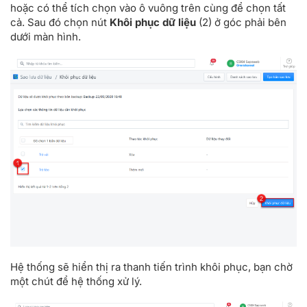
hoặc có thể tích chọn vào ô vuông trên cùng để chọn tất
cả. Sau đó chọn nút
Khôi phục dữ liệu
(2) ở góc phải bên
dưới màn hình.
Hệ thống sẽ hiển thị ra thanh tiến trình khôi phục, bạn chờ
một chút để hệ thống xử lý.