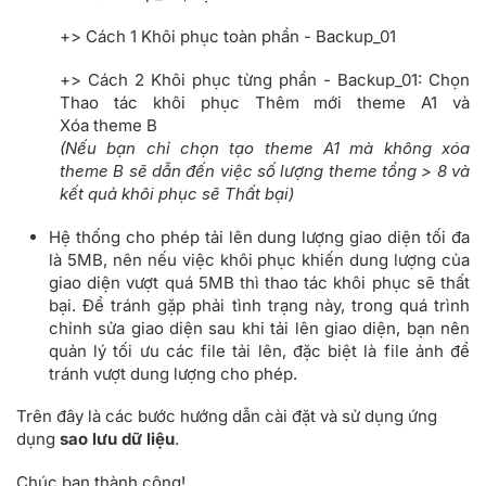
+> Cách 1 Khôi phục toàn phần - Backup_01
+> Cách 2 Khôi phục từng phần - Backup_01: Chọn
Thao tác khôi phục Thêm mới theme A1 và
Xóa theme B
(Nếu bạn chỉ chọn tạo theme A1 mà không xóa
theme B sẽ dẫn đến việc số lượng theme tổng > 8 và
kết quả khôi phục sẽ Thất bại)
Hệ thống cho phép tải lên dung lượng giao diện tối đa
là 5MB, nên nếu việc khôi phục khiến dung lượng của
giao diện vượt quá 5MB thì thao tác khôi phục sẽ thất
bại. Để tránh gặp phải tình trạng này, trong quá trình
chỉnh sửa giao diện sau khi tải lên giao diện, bạn nên
quản lý tối ưu các file tải lên, đặc biệt là file ảnh để
tránh vượt dung lượng cho phép.
Trên đây là các bước hướng dẫn cài đặt và sử dụng ứng
dụng
sao lưu dữ liệu
.
Chúc bạn thành công!