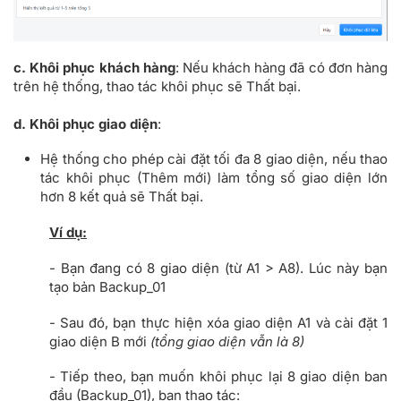
c. Khôi phục khách hàng
: Nếu khách hàng đã có đơn hàng
trên hệ thống, thao tác khôi phục sẽ Thất bại.
d. Khôi phục giao diện
:
Hệ thống cho phép cài đặt tối đa 8 giao diện, nếu thao
tác khôi phục (Thêm mới) làm tổng số giao diện lớn
hơn 8 kết quả sẽ Thất bại.
Ví dụ:
- Bạn đang có 8 giao diện (từ A1 > A8). Lúc này bạn
tạo bản Backup_01
- Sau đó, bạn thực hiện xóa giao diện A1 và cài đặt 1
giao diện B mới
(tổng giao diện vẫn là 8)
- Tiếp theo, bạn muốn khôi phục lại 8 giao diện ban
đầu (Backup_01), bạn thao tác: