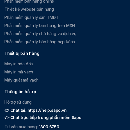
Phần mềm bán hàng online
Thiết kế website bán hàng
Phần mềm quản lý sàn TMĐT
Phần mềm quản lý bán hàng trên MXH
Phần mềm quản lý nhà hàng và dịch vụ
Phần mềm quản lý bán hàng hợp kênh
Thiết bị bán hàng
Máy in hóa đơn
Máy in mã vạch
Máy quét mã vạch
Thông tin hỗ trợ
Hỗ trợ sử dụng:
👉 Chat tại: https://help.sapo.vn
👉 Chat trực tiếp trong phần mềm Sapo
Tư vấn mua hàng:
1800 6750