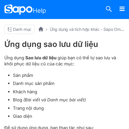
Danh mục
Ứng dụng và tích hợp khác - Sapo OmniAI
Ứng dụng sao lưu dữ liệu
Ứng dụng
Sao lưu dữ liệu
giúp bạn có thể tự sao lưu và
khôi phục dữ liệu cũ của các mục:
Sản phẩm
Danh mục sản phẩm
Khách hàng
Blog
(Bài viết và Danh mục bài viết)
Trang nội dung
Giao diện
Để sử dụng ứng dụng, bạn thao tác như sau: