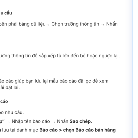
hu cầu
ên phải bảng dữ liệu→ Chọn trường thông tin → Nhấn
ường thông tin để sắp xếp từ lớn đến bé hoặc ngược lại.
o cáo giúp bạn lưu lại mẫu báo cáo đã lọc để xem
 đặt lại.
 cáo
eo nhu cầu.
p”
→ Nhập tên báo cáo → Nhấn
Sao chép.
 lưu tại danh mục
Báo cáo > chọn Báo cáo bán hàng