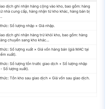
iao dịch ghi nhận hàng cộng vào kho, bao gồm: hàng
từ nhà cung cấp, hàng nhận từ kho khác, hàng bán bị
..
thức: Số lượng nhập × Giá nhập.
iao dịch ghi nhận hàng trừ khỏi kho, bao gồm: hàng
hàng chuyển sang kho khác...
thức: Số lượng xuất × Giá vốn hàng bán (giá MAC tại
iểm xuất).
thức: Số lượng tồn trước giao dịch + Số lượng nhập
- Số lượng xuất).
thức: Tồn kho sau giao dịch × Giá vốn sau giao dịch.