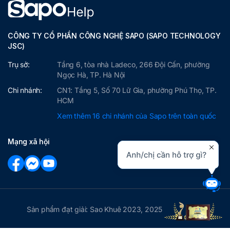
CÔNG TY CỔ PHẦN CÔNG NGHỆ SAPO (SAPO TECHNOLOGY
JSC)
Trụ sở:
Tầng 6, tòa nhà Ladeco, 266 Đội Cấn, phường
Ngọc Hà, TP. Hà Nội
Chi nhánh:
CN1: Tầng 5, Số 70 Lữ Gia, phường Phú Thọ, TP.
HCM
Xem thêm 16 chi nhánh của Sapo trên toàn quốc
Mạng xã hội
Sản phẩm đạt giải: Sao Khuê 2023, 2025