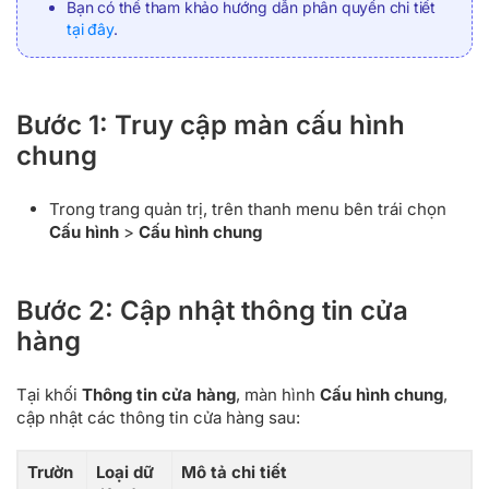
Bạn có thể tham khảo hướng dẫn phân quyền chi tiết
tại đây
.
Bước 1: Truy cập màn cấu hình
chung
Trong trang quản trị, trên thanh menu bên trái chọn
Cấu hình
>
Cấu hình chung
Bước 2: Cập nhật thông tin cửa
hàng
Tại khối
Thông tin cửa hàng
, màn hình
Cấu hình chung
,
cập nhật các thông tin cửa hàng sau:
Trườn
Loại dữ
Mô tả chi tiết