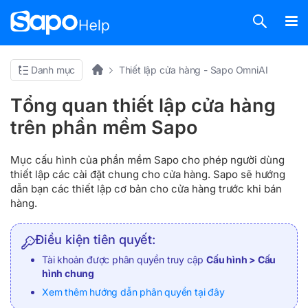
Danh mục
Thiết lập cửa hàng - Sapo OmniAI
Tổng quan thiết lập cửa hàng
trên phần mềm Sapo
Mục cấu hình của phần mềm Sapo cho phép người dùng
thiết lập các cài đặt chung cho cửa hàng. Sapo sẽ hướng
dẫn bạn các thiết lập cơ bản cho cửa hàng trước khi bán
hàng.
Điều kiện tiên quyết:
Tài khoản được phân quyền truy cập
Cấu hình > Cấu
hình chung
Xem thêm hướng dẫn phân quyền tại đây