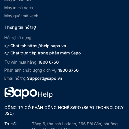
Máy in mã vạch
Máy quét mã vạch
Thông tin hỗ trợ
Hỗ trợ sử dụng:
👉 Chat tại: https://help.sapo.vn
👉 Chat trực tiếp trong phần mềm Sapo
Tư vấn mua hàng:
1800 6750
Phản ánh chất lượng dịch vụ:
1900 6750
Email hỗ trợ:
Support@sapo.vn
CÔNG TY CỔ PHẦN CÔNG NGHỆ SAPO (SAPO TECHNOLOGY
JSC)
Trụ sở:
Tầng 6, tòa nhà Ladeco, 266 Đội Cấn, phường