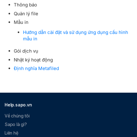
Thông báo
Quản lý file
Mẫu in
Hướng dẫn cài đặt và sử dụng ứng dụng cấu hình
mẫu in
Gói dịch vụ
Nhật ký hoạt động
Định nghĩa Metafiled
Help.sapo.vn
Về chúng tôi
Sapo là gì?
Liên hệ