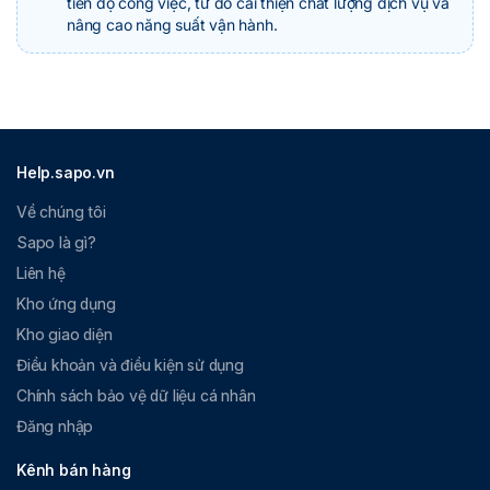
tiến độ công việc, từ đó cải thiện chất lượng dịch vụ và
nâng cao năng suất vận hành.
Help.sapo.vn
Về chúng tôi
Sapo là gì?
Liên hệ
Kho ứng dụng
Kho giao diện
Điều khoản và điều kiện sử dụng
Chính sách bảo vệ dữ liệu cá nhân
Đăng nhập
Kênh bán hàng