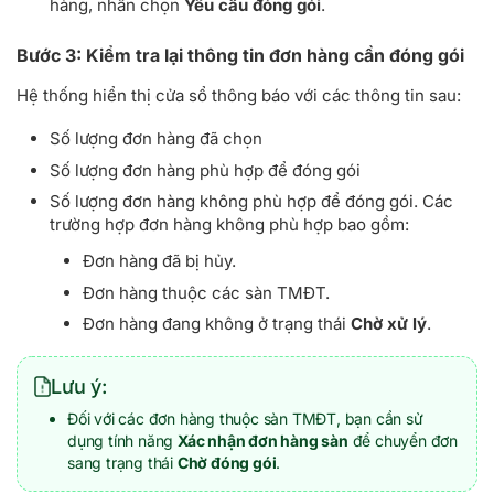
hàng, nhấn chọn
Yêu cầu đóng gói
.
Bước 3: Kiểm tra lại thông tin đơn hàng cần đóng gói
Hệ thống hiển thị cửa sổ thông báo với các thông tin sau:
Số lượng đơn hàng đã chọn
Số lượng đơn hàng phù hợp để đóng gói
Số lượng đơn hàng không phù hợp để đóng gói. Các
trường hợp đơn hàng không phù hợp bao gồm:
Đơn hàng đã bị hủy.
Đơn hàng thuộc các sàn TMĐT.
Đơn hàng đang không ở trạng thái
Chờ xử lý
.
Lưu ý:
Đối với các đơn hàng thuộc sàn TMĐT, bạn cần sử
dụng tính năng
Xác nhận đơn hàng sàn
để chuyển đơn
sang trạng thái
Chờ đóng gói
.