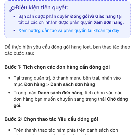
Điều kiện tiên quyết:
Bạn cần được phân quyền
Đóng gói và Giao hàng
tại
tất cả các chi nhánh được phân quyền
Xem đơn hàng
.
Xem hướng dẫn tạo và phân quyền tài khoản tại đây
Để thực hiện yêu cầu đóng gói hàng loạt, bạn thao tác theo
các bước sau:
Bước 1: Tích chọn các đơn hàng cần đóng gói
Tại trang quản trị, ở thanh menu bên trái, nhấn vào
mục
Đơn hàng
>
Danh sách đơn hàng
Trong màn
Danh sách đơn hàng
, tích chọn vào các
đơn hàng bạn muốn chuyển sang trạng thái
Chờ đóng
gói
.
Bước 2: Chọn thao tác Yêu cầu đóng gói
Trên thanh thao tác nằm phía trên danh sách đơn