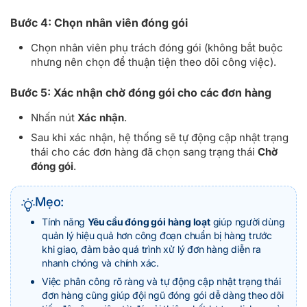
Bước 4: Chọn nhân viên đóng gói
Chọn nhân viên phụ trách đóng gói (không bắt buộc
nhưng nên chọn để thuận tiện theo dõi công việc).
Bước 5: Xác nhận chờ đóng gói cho các đơn hàng
Nhấn nút
Xác nhận
.
Sau khi xác nhận, hệ thống sẽ tự động cập nhật trạng
thái cho các đơn hàng đã chọn sang trạng thái
Chờ
đóng gói
.
Mẹo:
Tính năng
Yêu cầu đóng gói hàng loạt
giúp người dùng
quản lý hiệu quả hơn công đoạn chuẩn bị hàng trước
khi giao, đảm bảo quá trình xử lý đơn hàng diễn ra
nhanh chóng và chính xác.
Việc phân công rõ ràng và tự động cập nhật trạng thái
đơn hàng cũng giúp đội ngũ đóng gói dễ dàng theo dõi