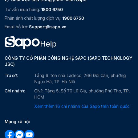
Tư vấn mua hàng:
1800 6750
Phản ánh chất lượng dịch vụ:
1900 6750
Email hỗ trợ:
Support@sapo.vn
CÔNG TY CỔ PHẦN CÔNG NGHỆ SAPO (SAPO TECHNOLOGY
JSC)
Trụ sở:
Tầng 6, tòa nhà Ladeco, 266 Đội Cấn, phường
Ngọc Hà, TP. Hà Nội
Chi nhánh:
CN1: Tầng 5, Số 70 Lữ Gia, phường Phú Thọ, TP.
HCM
Xem thêm 16 chi nhánh của Sapo trên toàn quốc
Mạng xã hội