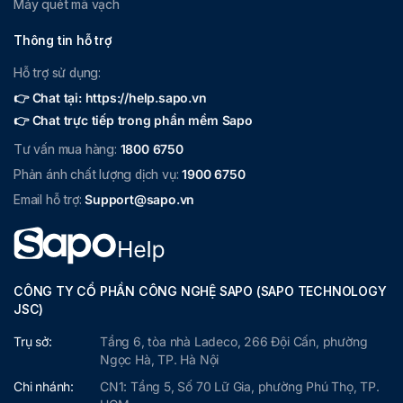
Máy quét mã vạch
Thông tin hỗ trợ
Hỗ trợ sử dụng:
👉 Chat tại: https://help.sapo.vn
👉 Chat trực tiếp trong phần mềm Sapo
Tư vấn mua hàng:
1800 6750
Phản ánh chất lượng dịch vụ:
1900 6750
Email hỗ trợ:
Support@sapo.vn
CÔNG TY CỔ PHẦN CÔNG NGHỆ SAPO (SAPO TECHNOLOGY
JSC)
Trụ sở:
Tầng 6, tòa nhà Ladeco, 266 Đội Cấn, phường
Ngọc Hà, TP. Hà Nội
Chi nhánh:
CN1: Tầng 5, Số 70 Lữ Gia, phường Phú Thọ, TP.