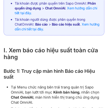
Tài khoản được phân quyền trên Sapo OmniAI:
Phân
quyền ứng dụng
>
Chat OmniAI
.
Xem hướng dẫn chi
tiết tại đây.
Tài khoản người dùng được phân quyền trong
ChatOmniAI:
Báo cáo
>
Báo cáo hiệu suất
.
Xem hướng
dẫn chi tiết tại đây.
I. Xem báo cáo hiệu suất toàn cửa
hàng
Bước 1: Truy cập màn hình Báo cáo Hiệu
suất
Tại Menu chức năng bên trái trang quản trị Sapo
OmniAI, bạn lướt tới mục
Kênh bán hàng
, nhấn chọn
Chat OmniAI
, màn hình hiển thị trang chủ ứng dụng
Chat OmniAI.