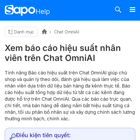
Danh mục
Chat OmniAI
Xem báo cáo hiệu suất nhân
viên trên Chat OmniAI
Tính năng Báo cáo hiệu suất trên Chat OmniAI giúp chủ
shop và quản lý theo dõi, đánh giá hiệu quả làm việc của
nhân viên dựa trên dữ liệu bán hàng đa kênh thực tế. Báo
cáo hiệu suất tổng hợp dữ liệu từ tất cả các kênh đang
được hỗ trợ trên Chat OmniAI. Qua các báo cáo trực quan,
chi tiết, nhà bán hàng dễ dàng nắm bắt hiệu suất từng cá
nhân, tối ưu phân bổ nhân sự và xây dựng chính sách lương
thưởng minh bạch, chính xác.
Điều kiện tiên quyết: