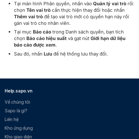
Tại màn hình Phân quyền, nhấn vào
Quản lý vai trò
rồi
chọn
Tên vai trò
cần thực hiện thay đổi hoặc nhấn
Thêm vai trò
để tạo vai trò mới có quyền hạn này rồi
gán vai trò cho nhân viên.
Tại mục
Báo cáo
trong Danh sách quyền, bạn tích
chọn
Báo cáo hiệu suất
và gạt nút
Giới hạn dữ liệu
báo cáo được xem
.
Sau đó, nhấn
Lưu
để hệ thống lưu thay đổi.
Help.sapo.vn
Về chúng tôi
Sapo là gì?
Liên hệ
Kho ứng dụng
Kho giao diện