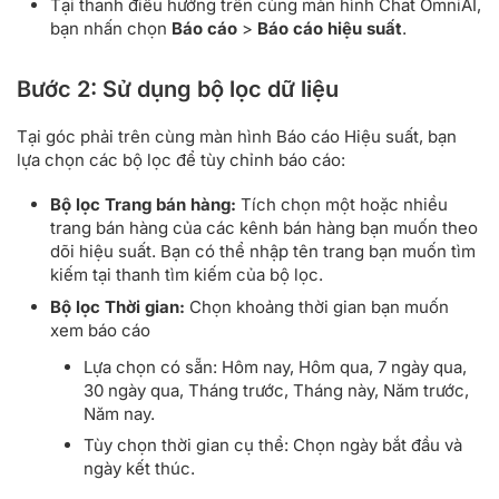
Tại thanh điều hướng trên cùng màn hình Chat OmniAI,
bạn nhấn chọn
Báo cáo
>
Báo cáo hiệu suất
.
Bước 2: Sử dụng bộ lọc dữ liệu
Tại góc phải trên cùng màn hình Báo cáo Hiệu suất, bạn
lựa chọn các bộ lọc để tùy chỉnh báo cáo:
Bộ lọc Trang bán hàng:
Tích chọn một hoặc nhiều
trang bán hàng của các kênh bán hàng bạn muốn theo
dõi hiệu suất. Bạn có thể nhập tên trang bạn muốn tìm
kiếm tại thanh tìm kiếm của bộ lọc.
Bộ lọc Thời gian:
Chọn khoảng thời gian bạn muốn
xem báo cáo
Lựa chọn có sẵn: Hôm nay, Hôm qua, 7 ngày qua,
30 ngày qua, Tháng trước, Tháng này, Năm trước,
Năm nay.
Tùy chọn thời gian cụ thể: Chọn ngày bắt đầu và
ngày kết thúc.