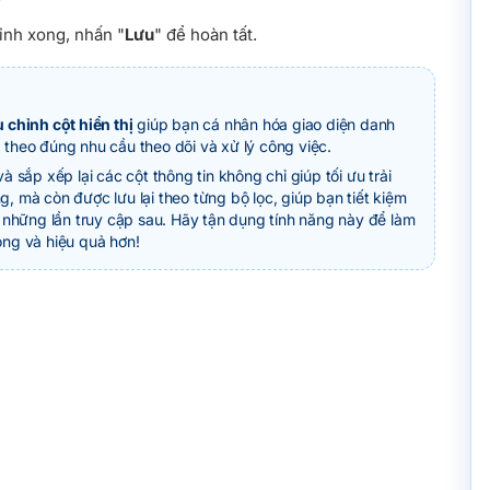
ỉnh xong, nhấn "
Lưu
" để hoàn tất.
 chỉnh cột hiển thị
giúp bạn cá nhân hóa giao diện danh
theo đúng nhu cầu theo dõi và xử lý công việc.
à sắp xếp lại các cột thông tin không chỉ giúp tối ưu trải
, mà còn được lưu lại theo từng bộ lọc, giúp bạn tiết kiệm
g những lần truy cập sau. Hãy tận dụng tính năng này để làm
ng và hiệu quả hơn!