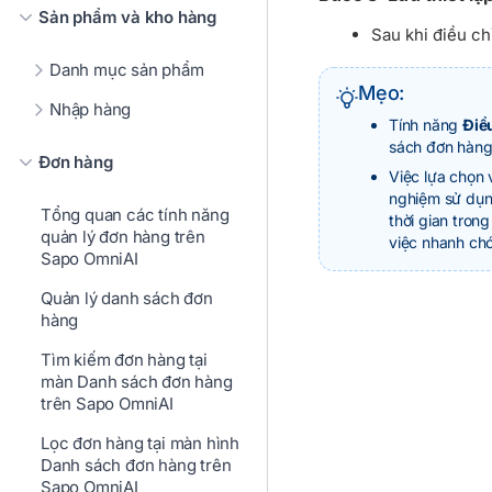
Sản phẩm và kho hàng
Sau khi điều ch
Danh mục sản phẩm
Mẹo:
Nhập hàng
Tính năng
Điều
sách đơn hàng 
Đơn hàng
Việc lựa chọn v
nghiệm sử dụng
Tổng quan các tính năng
thời gian tron
quản lý đơn hàng trên
việc nhanh chó
Sapo OmniAI
Quản lý danh sách đơn
hàng
Tìm kiếm đơn hàng tại
màn Danh sách đơn hàng
trên Sapo OmniAI
Lọc đơn hàng tại màn hình
Danh sách đơn hàng trên
Sapo OmniAI