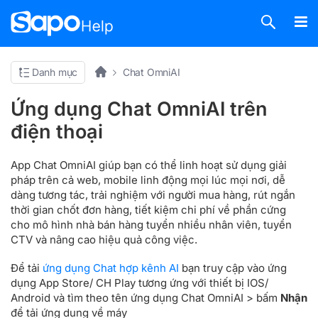
Danh mục
Chat OmniAI
Ứng dụng Chat OmniAI trên
điện thoại
App Chat OmniAI giúp bạn có thể linh hoạt sử dụng giải
pháp trên cả web, mobile linh động mọi lúc mọi nơi, dễ
dàng tương tác, trải nghiệm với người mua hàng, rút ngắn
thời gian chốt đơn hàng, tiết kiệm chi phí về phần cứng
cho mô hình nhà bán hàng tuyển nhiều nhân viên, tuyển
CTV và nâng cao hiệu quả công việc.
Để tải
ứng dụng Chat hợp kênh AI
bạn truy cập vào ứng
dụng App Store/ CH Play tương ứng với thiết bị IOS/
Android và tìm theo tên ứng dụng Chat OmniAI > bấm
Nhận
để tải ứng dụng về máy