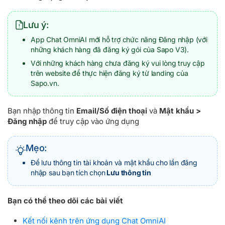
Lưu ý:
App Chat OmniAI mới hỗ trợ chức năng Đăng nhập (với
những khách hàng đã đăng ký gói của Sapo V3).
Với những khách hàng chưa đăng ký vui lòng truy cập
trên website để thực hiện đăng ký từ landing của
Sapo.vn.
Bạn nhập thông tin
Email/Số điện thoại
và
Mật khẩu >
Đăng nhập
để truy cập vào ứng dụng
Mẹo:
Để lưu thông tin tài khoản và mật khẩu cho lần đăng
nhập sau bạn tích chọn
Lưu thông tin
Bạn có thể theo dõi các bài viết
Kết nối kênh trên ứng dụng Chat OmniAI