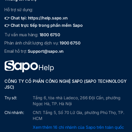
Hỗ trợ sử dụng:
👉 Chat tại: https://help.sapo.vn
👉 Chat trực tiếp trong phần mềm Sapo
Tư vấn mua hàng:
1800 6750
Phản ánh chất lượng dịch vụ:
1900 6750
Email hỗ trợ:
Support@sapo.vn
CÔNG TY CỔ PHẦN CÔNG NGHỆ SAPO (SAPO TECHNOLOGY
JSC)
Trụ sở:
Tầng 6, tòa nhà Ladeco, 266 Đội Cấn, phường
Ngọc Hà, TP. Hà Nội
Chi nhánh:
CN1: Tầng 5, Số 70 Lữ Gia, phường Phú Thọ, TP.
HCM
Xem thêm 16 chi nhánh của Sapo trên toàn quốc