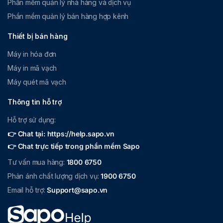
Phần mềm quản lý nhà hàng và dịch vụ
Phần mềm quản lý bán hàng hợp kênh
Thiết bị bán hàng
Máy in hóa đơn
Máy in mã vạch
Máy quét mã vạch
Thông tin hỗ trợ
Hỗ trợ sử dụng:
👉 Chat tại: https://help.sapo.vn
👉 Chat trực tiếp trong phần mềm Sapo
Tư vấn mua hàng:
1800 6750
Phản ánh chất lượng dịch vụ:
1900 6750
Email hỗ trợ:
Support@sapo.vn