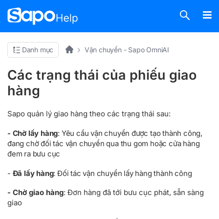
Danh mục
Vận chuyển - Sapo OmniAI
Các trạng thái của phiếu giao
hàng
Sapo quản lý giao hàng theo các trạng thái sau:
- Chờ lấy hàng
:
Yêu cầu vận chuyển được tạo thành công,
đang chờ đối tác vận chuyển qua thu gom hoặc cửa hàng
đem ra bưu cục
-
Đã lấy hàng
:
Đối tác vận chuyển lấy hàng thành công
- Chờ giao hàng
:
Đơn hàng đã tới bưu cục phát, sẵn sàng
giao