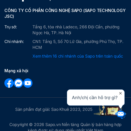
CÔNG TY CỔ PHẦN CÔNG NGHỆ SAPO (SAPO TECHNOLOGY
JSC)
Trụ sở:
Tầng 6, tòa nhà Ladeco, 266 Đội Cấn, phường
Ngọc Hà, TP. Hà Nội
Chi nhánh:
CN1: Tầng 5, Số 70 Lữ Gia, phường Phú Thọ, TP.
HCM
Xem thêm 16 chi nhánh của Sapo trên toàn quốc
Mạng xã hội
Sản phẩm đạt giải: Sao Khuê 2023, 2025
Copyright © 2026 Sapo.vn Nền tảng Quản lý bán hàng hợp
kênh được sử dụng nhiều nhất Việt Nam