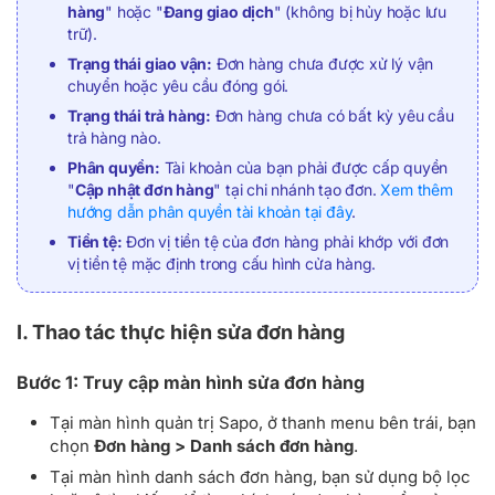
hàng
" hoặc "
Đang giao dịch
" (không bị hủy hoặc lưu
trữ).
Trạng thái giao vận:
Đơn hàng chưa được xử lý vận
chuyển hoặc yêu cầu đóng gói.
Trạng thái trả hàng:
Đơn hàng chưa có bất kỳ yêu cầu
trả hàng nào.
Phân quyền:
Tài khoản của bạn phải được cấp quyền
"
Cập nhật đơn hàng
" tại chi nhánh tạo đơn.
Xem thêm
hướng dẫn phân quyền tài khoản tại đây
.
Tiền tệ:
Đơn vị tiền tệ của đơn hàng phải khớp với đơn
vị tiền tệ mặc định trong cấu hình cửa hàng.
I. Thao tác thực hiện sửa đơn hàng
Bước 1: Truy cập màn hình sửa đơn hàng
Tại màn hình quản trị Sapo, ở thanh menu bên trái, bạn
chọn
Đơn hàng > Danh sách đơn hàng
.
Tại màn hình danh sách đơn hàng, bạn sử dụng bộ lọc