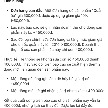
Tình huống:
Đơn hàng ban đầu:
Một đơn hàng có sản phẩm "Quần
âu" giá 500,000đ, được áp dụng giảm giá 10%
(-50,000đ).
Lúc này, báo cáo sẽ ghi nhận doanh thu cho dòng sản
phẩm này là: +450,000đ.
Sau đó, bạn chỉnh sửa đơn hàng và tăng mức giảm giá
cho chiếc quần này lên 20% (-100,000đ). Doanh thu
thực tế của sản phẩm lúc này chỉ còn 400,000đ.
Thực tế:
Hệ thống sẽ không sửa con số 450,000đ thành
400,000đ. Thay vào đó, trên báo cáo sẽ xuất hiện thêm 2
dòng mới liên quan đến sản phẩm này:
Một dòng đối ứng (ghi âm) để hủy bỏ giá trị cũ:
-450,000đ
Một dòng mới để ghi nhận giá trị chính xác: +400,000đ
Kết quả cuối cùng trên báo cáo cho sản phẩm này vẫn là
400,000đ, nhưng lịch sử thay đổi được lưu lại đầy đủ.