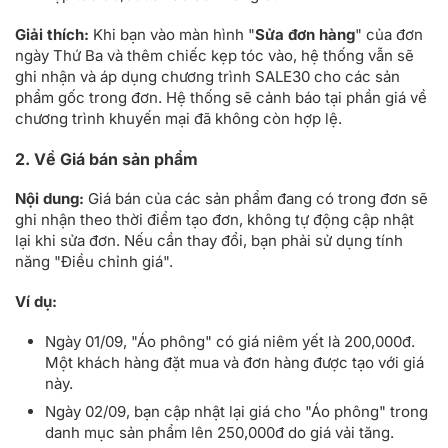
Giải thích:
Khi bạn vào màn hình "
Sửa đơn hàng
" của đơn
ngày Thứ Ba và thêm chiếc kẹp tóc vào, hệ thống vẫn sẽ
ghi nhận và áp dụng chương trình SALE30 cho các sản
phẩm gốc trong đơn. Hệ thống sẽ cảnh báo tại phần giá về
chương trình khuyến mại đã không còn hợp lệ.
2. Về Giá bán sản phẩm
Nội dung:
Giá bán của các sản phẩm đang có trong đơn sẽ
ghi nhận theo thời điểm tạo đơn, không tự động cập nhật
lại khi sửa đơn. Nếu cần thay đổi, bạn phải sử dụng tính
năng "Điều chỉnh giá".
Ví dụ:
Ngày 01/09, "Áo phông" có giá niêm yết là 200,000đ.
Một khách hàng đặt mua và đơn hàng được tạo với giá
này.
Ngày 02/09, bạn cập nhật lại giá cho "Áo phông" trong
danh mục sản phẩm lên 250,000đ do giá vải tăng.