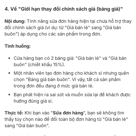
4. Về "Giới hạn thay đổi chính sách giá (bảng giá)"
Nội dung:
Tính năng sửa đơn hàng hiện tại chưa hỗ trợ thay
đổi chính sách giá (ví dụ: từ "Giá bán lẻ" sang "Giá bán
buôn") áp dụng cho các sản phẩm trong đơn.
Tình huống:
Cửa hàng bạn có 2 bảng giá: "Giá bán lẻ" và "Giá bán
buôn" (chiết khấu 15%).
Một nhân viên tạo đơn hàng cho khách sỉ nhưng quên
chọn "Bảng giá bán buôn". Vì vậy, tất cả sản phẩm
trong đơn đều đang ở mức giá bán lẻ.
Bạn phát hiện ra sai sót và muốn sửa lại để khách được
hưởng đúng giá sỉ.
Thực tế:
Khi bạn vào "
Sửa đơn hàng
", bạn sẽ không tìm
thấy tùy chọn nào để đổi toàn bộ đơn hàng từ "Giá bán lẻ"
sang "Giá bán buôn".