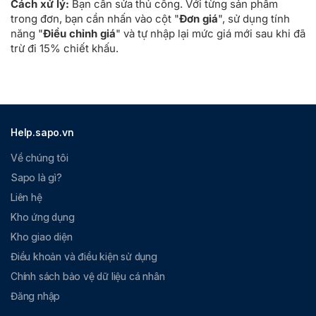
Cách xử lý:
Bạn cần sửa thủ công. Với từng sản phẩm
trong đơn, bạn cần nhấn vào cột "
Đơn giá
", sử dụng tính
năng "
Điều chỉnh giá
" và tự nhập lại mức giá mới sau khi đã
trừ đi 15% chiết khấu.
Help.sapo.vn
Về chúng tôi
Sapo là gì?
Liên hệ
Kho ứng dụng
Kho giao diện
Điều khoản và điều kiện sử dụng
Chính sách bảo vệ dữ liệu cá nhân
Đăng nhập