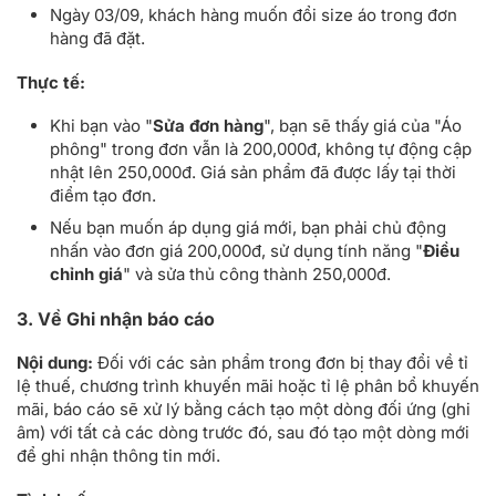
Ngày 03/09, khách hàng muốn đổi size áo trong đơn
hàng đã đặt.
Thực tế:
Khi bạn vào "
Sửa đơn hàng
", bạn sẽ thấy giá của "Áo
phông" trong đơn vẫn là 200,000đ, không tự động cập
nhật lên 250,000đ. Giá sản phẩm đã được lấy tại thời
điểm tạo đơn.
Nếu bạn muốn áp dụng giá mới, bạn phải chủ động
nhấn vào đơn giá 200,000đ, sử dụng tính năng "
Điều
chỉnh giá
" và sửa thủ công thành 250,000đ.
3. Về Ghi nhận báo cáo
Nội dung:
Đối với các sản phẩm trong đơn bị thay đổi về tỉ
lệ thuế, chương trình khuyến mãi hoặc tỉ lệ phân bổ khuyến
mãi, báo cáo sẽ xử lý bằng cách tạo một dòng đối ứng (ghi
âm) với tất cả các dòng trước đó, sau đó tạo một dòng mới
để ghi nhận thông tin mới.