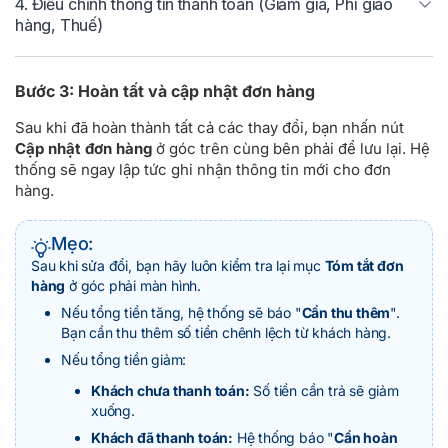
4. Điều chỉnh thông tin thanh toán (Giảm giá, Phí giao
hàng, Thuế)
Bước 3: Hoàn tất và cập nhật đơn hàng
Sau khi đã hoàn thành tất cả các thay đổi, bạn nhấn nút
Cập nhật đơn hàng
ở góc trên cùng bên phải để lưu lại. Hệ
thống sẽ ngay lập tức ghi nhận thông tin mới cho đơn
hàng.
Mẹo:
Sau khi sửa đổi, bạn hãy luôn kiểm tra lại mục
Tóm tắt đơn
hàng
ở góc phải màn hình.
Nếu tổng tiền tăng, hệ thống sẽ báo "
Cần thu thêm
".
Bạn cần thu thêm số tiền chênh lệch từ khách hàng.
Nếu tổng tiền giảm:
Khách chưa thanh toán:
Số tiền cần trả sẽ giảm
xuống.
Khách đã thanh toán:
Hệ thống báo "
Cần hoàn