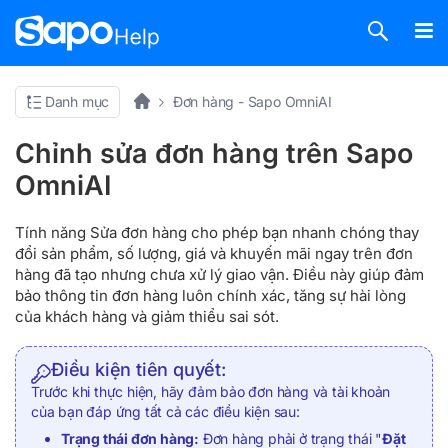
Danh mục
Đơn hàng - Sapo OmniAI
Chỉnh sửa đơn hàng trên Sapo
OmniAI
Tính năng Sửa đơn hàng cho phép bạn nhanh chóng thay
đổi sản phẩm, số lượng, giá và khuyến mãi ngay trên đơn
hàng đã tạo nhưng chưa xử lý giao vận. Điều này giúp đảm
bảo thông tin đơn hàng luôn chính xác, tăng sự hài lòng
của khách hàng và giảm thiểu sai sót.
Điều kiện tiên quyết:
Trước khi thực hiện, hãy đảm bảo đơn hàng và tài khoản
của bạn đáp ứng tất cả các điều kiện sau:
Trạng thái đơn hàng:
Đơn hàng phải ở trạng thái "
Đặt