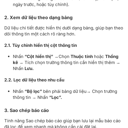
ngày trước, hoặc tùy chỉnh).
2. Xem dữ liệu theo dạng bảng
Dữ liệu chi tiết được hiển thị dưới dạng bảng, giúp bạn theo
dõi thông tin một cách rõ ràng hơn.
2.1. Tùy chỉnh hiển thị cột thông tin
Nhấn
“Cột hiển thị”
→Chọn
Thuộc tính
hoặc
Thống
kê
→ Tích chọn trường thông tin cần hiển thị thêm →
Nhấn
Lưu.
2.2. Lọc dữ liệu theo nhu cầu
Nhấn
“Bộ lọc”
bên phải bảng dữ liệu→ Chọn trường
thông tin → Nhấn
“Lọc”.
3. Sao chép báo cáo
Tính năng Sao chép báo cáo giúp bạn lưu lại mẫu báo cáo
đã lọc để xem nhanh mà không cần cài đặt lại.