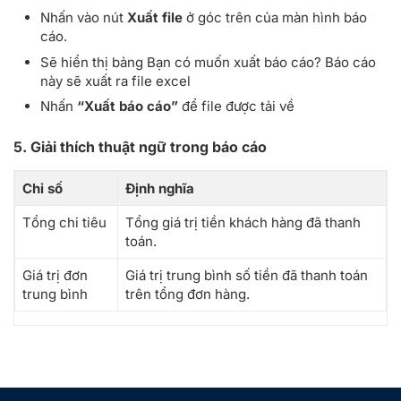
Nhấn vào nút
Xuất file
ở góc trên của màn hình báo
cáo.
Sẽ hiển thị bảng Bạn có muốn xuất báo cáo? Báo cáo
này sẽ xuất ra file excel
Nhấn
“Xuất báo cáo”
để file được tải về
5. Giải thích thuật ngữ trong báo cáo
Chỉ số
Định nghĩa
Tổng chi tiêu
Tổng giá trị tiền khách hàng đã thanh
toán.
Giá trị đơn
Giá trị trung bình số tiền đã thanh toán
trung bình
trên tổng đơn hàng.