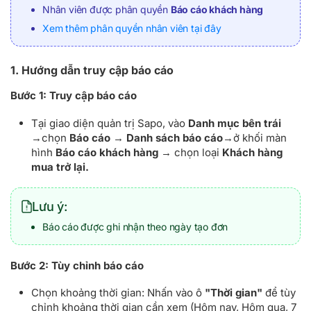
Nhân viên được phân quyền
Báo cáo khách hàng
Xem thêm phân quyền nhân viên tại đây
1. Hướng dẫn truy cập báo cáo
Bước 1: Truy cập báo cáo
Tại giao diện quản trị Sapo, vào
Danh mục bên trái
→chọn
Báo cáo
→
Danh sách báo cáo
→ở khối màn
hình
Báo cáo khách hàng
→ chọn loại
Khách hàng
mua trở lại.
Lưu ý:
Báo cáo được ghi nhận theo ngày tạo đơn
Bước 2: Tùy chỉnh báo cáo
Chọn khoảng thời gian: Nhấn vào ô
"Thời gian"
để tùy
chỉnh khoảng thời gian cần xem (Hôm nay, Hôm qua, 7