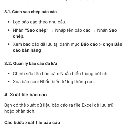
3.1. Cách sao chép báo cáo
Lọc báo cáo theo nhu cầu.
Nhấn
“Sao chép”
→ Nhập tên báo cáo → Nhấn
Sao
chép.
Xem báo cáo đã lưu tại danh mục
Báo cáo > chọn Báo
cáo bán hàng
3.2. Quản lý báo cáo đã lưu
Chỉnh sửa tên báo cáo: Nhấn biểu tượng bút chì.
Xóa báo cáo: Nhấn biểu tượng thùng rác.
4. Xuất file báo cáo
Bạn có thể xuất dữ liệu báo cáo ra file Excel để lưu trữ
hoặc phân tích.
Các bước xuất file báo cáo