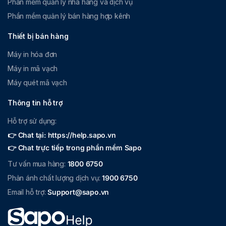
Phần mềm quản lý nhà hàng và dịch vụ
Phần mềm quản lý bán hàng hợp kênh
Thiết bị bán hàng
Máy in hóa đơn
Máy in mã vạch
Máy quét mã vạch
Thông tin hỗ trợ
Hỗ trợ sử dụng:
👉 Chat tại: https://help.sapo.vn
👉 Chat trực tiếp trong phần mềm Sapo
Tư vấn mua hàng:
1800 6750
Phản ánh chất lượng dịch vụ:
1900 6750
Email hỗ trợ:
Support@sapo.vn