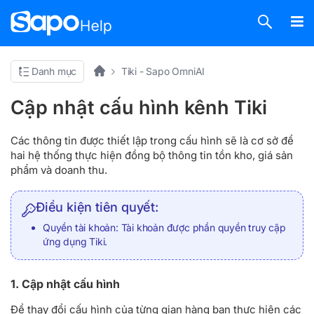
Danh mục
Tiki - Sapo OmniAI
Cập nhật cấu hình kênh Tiki
Các thông tin được thiết lập trong cấu hình sẽ là cơ sở để
hai hệ thống thực hiện đồng bộ thông tin tồn kho, giá sản
phẩm và doanh thu.
Điều kiện tiên quyết:
Quyền tài khoản: Tài khoản được phần quyền truy cập
ứng dụng Tiki.
1. Cập nhật cấu hình
Để thay đổi cấu hình của từng gian hàng bạn thực hiện các