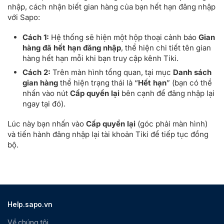
nhập, cách nhận biết gian hàng của bạn hết hạn đăng nhập
với Sapo:
Cách 1:
Hệ thống sẽ hiện một hộp thoại cảnh báo
Gian
hàng đã hết hạn đăng nhập
, thể hiện chi tiết tên gian
hàng hết hạn mỗi khi bạn truy cập kênh Tiki.
Cách 2:
Trên màn hình tổng quan, tại mục
Danh sách
gian hàng
thể hiện trạng thái là “
Hết hạn
” (bạn có thể
nhấn vào nút
Cấp quyền lại
bên cạnh để đăng nhập lại
ngay tại đó).
Lúc này bạn nhấn vào
Cấp quyền lại
(góc phải màn hình)
và tiến hành đăng nhập lại tài khoản Tiki để tiếp tục đồng
bộ.
Help.sapo.vn
Về chúng tôi