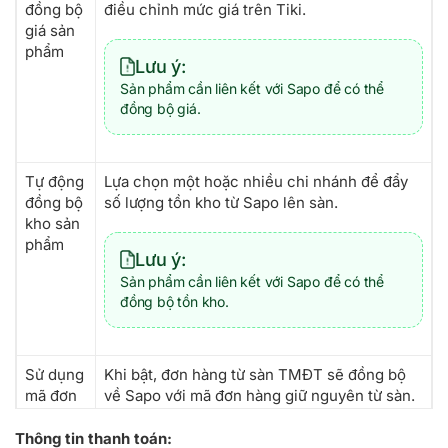
đồng bộ
điều chỉnh mức giá trên Tiki.
giá sản
phẩm
Lưu ý:
Sản phẩm cần liên kết với Sapo để có thể
đồng bộ giá.
Tự động
Lựa chọn một hoặc nhiều chi nhánh để đẩy
đồng bộ
số lượng tồn kho từ Sapo lên sàn.
kho sản
phẩm
Lưu ý:
Sản phẩm cần liên kết với Sapo để có thể
đồng bộ tồn kho.
Sử dụng
Khi bật, đơn hàng từ sàn TMĐT sẽ đồng bộ
mã đơn
về Sapo với mã đơn hàng giữ nguyên từ sàn.
từ sàn
Thông tin thanh toán: