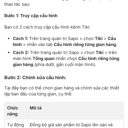
thao tác sau:
Bước 1: Truy cập cấu hình
Bạn có 2 cách truy cập cấu hình kênh Tiki:
Cách 1:
Trên trang quản trị Sapo > chọn
Tiki
>
Cấu
hình
> nhấn vào tab
Cấu hình riêng từng gian hàng
.
Cách 2:
Trên trang quản trị Sapo > chọn
Tiki
> trên
màn hình
Tổng quan
nhấn chọn
Cấu hình riêng từng
gian hàng
(phía dưới, gần cuối màn hình).
Bước 2: Chỉnh sửa cấu hình:
Tại đây bạn có thể chọn gian hàng và chỉnh sửa các thiết
lập ban đầu của từng gian, cụ thể:
Chức
Mô tả
năng
Tự động
Đồng bộ giá sản phẩm từ Sapo lên sàn và