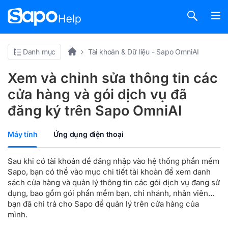
Danh mục
Tài khoản & Dữ liệu - Sapo OmniAI
Xem và chỉnh sửa thông tin các
cửa hàng và gói dịch vụ đã
đăng ký trên Sapo OmniAI
Máy tính
Ứng dụng điện thoại
Sau khi có tài khoản để đăng nhập vào hệ thống phần mềm
Sapo, bạn có thể vào mục chi tiết tài khoản để xem danh
sách cửa hàng và quản lý thông tin các gói dịch vụ đang sử
dụng, bao gồm gói phần mềm bạn, chi nhánh, nhân viên…
bạn đã chi trả cho Sapo để quản lý trên cửa hàng của
mình.