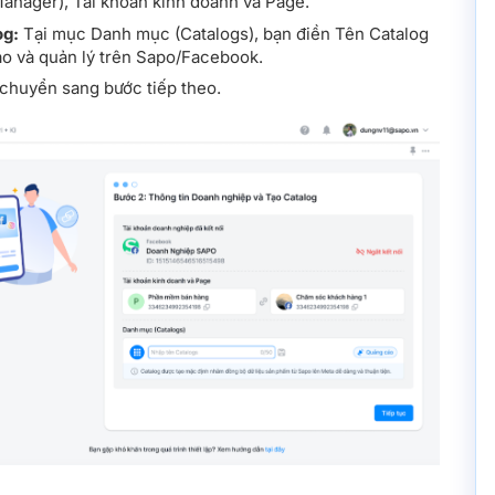
Manager), Tài khoản kinh doanh và Page.
og:
Tại mục Danh mục (Catalogs), bạn điền Tên Catalog
o và quản lý trên Sapo/Facebook.
chuyển sang bước tiếp theo.