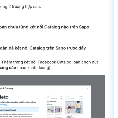
rong 2 trường hợp sau:
oản chưa từng kết nối Catalog nào trên Sapo
oản đã kết nối Catalog trên Sapo trước đây
 Thêm trang kết nối Facebook Catalog, bạn chọn nút
uảng cáo
(màu xanh dương).