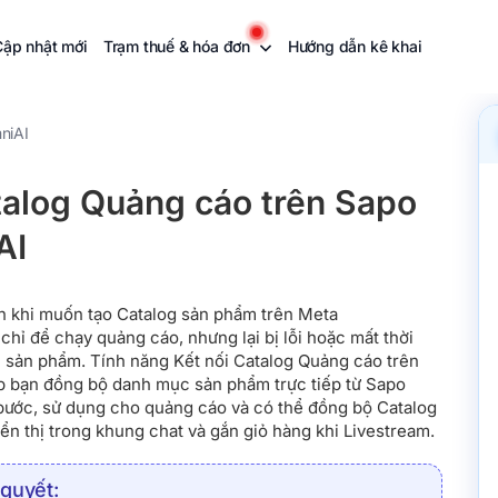
Cập nhật mới
Trạm thuế & hóa đơn
Hướng dẫn kê khai
niAI
talog Quảng cáo trên Sapo
AI
n khi muốn tạo Catalog sản phẩm trên Meta
hỉ để chạy quảng cáo, nhưng lại bị lỗi hoặc mất thời
in sản phẩm. Tính năng Kết nối Catalog Quảng cáo trên
p bạn đồng bộ danh mục sản phẩm trực tiếp từ Sapo
 bước, sử dụng cho quảng cáo và có thể đồng bộ Catalog
n thị trong khung chat và gắn giỏ hàng khi Livestream.
 quyết: