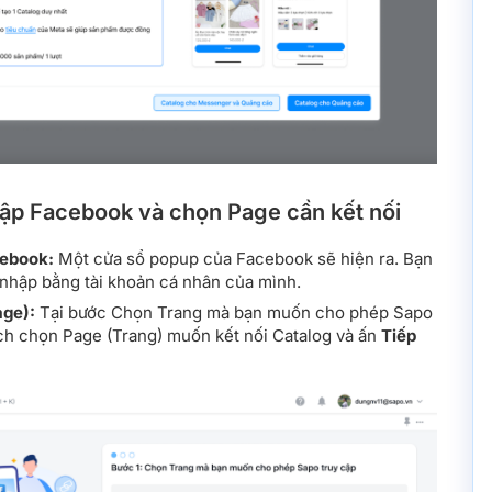
ập Facebook và chọn Page cần kết nối
ebook:
Một cửa sổ popup của Facebook sẽ hiện ra. Bạn
 nhập bằng tài khoản cá nhân của mình.
age):
Tại bước Chọn Trang mà bạn muốn cho phép Sapo
ích chọn Page (Trang) muốn kết nối Catalog và ấn
Tiếp