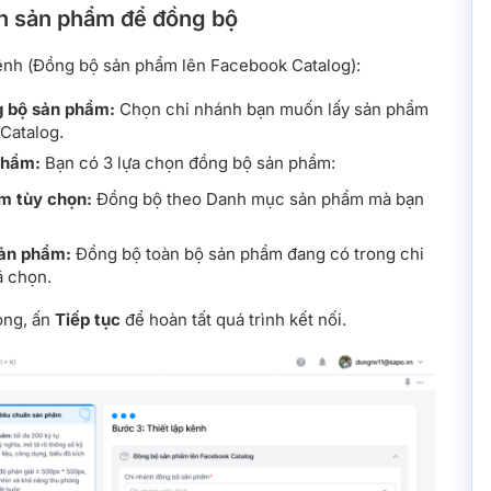
n sản phẩm để đồng bộ
kênh (Đồng bộ sản phẩm lên Facebook Catalog):
g bộ sản phẩm:
Chọn chi nhánh bạn muốn lấy sản phẩm
Catalog.
phẩm:
Bạn có 3 lựa chọn đồng bộ sản phẩm:
m tùy chọn:
Đồng bộ theo Danh mục sản phẩm mà bạn
sản phẩm:
Đồng bộ toàn bộ sản phẩm đang có trong chi
ã chọn.
ong, ấn
Tiếp tục
để hoàn tất quá trình kết nối.