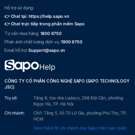
Hỗ trợ sử dụng:
👉 Chat tại: https://help.sapo.vn
👉 Chat trực tiếp trong phần mềm Sapo
Tư vấn mua hàng:
1800 6750
Phản ánh chất lượng dịch vụ:
1900 6750
Email hỗ trợ:
Support@sapo.vn
CÔNG TY CỔ PHẦN CÔNG NGHỆ SAPO (SAPO TECHNOLOGY
JSC)
Trụ sở:
Tầng 6, tòa nhà Ladeco, 266 Đội Cấn, phường
Ngọc Hà, TP. Hà Nội
Chi nhánh:
CN1: Tầng 5, Số 70 Lữ Gia, phường Phú Thọ, TP.
HCM
Xem thêm 16 chi nhánh của Sapo trên toàn quốc