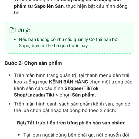
phẩm từ Sapo lên Sàn
, thực hiện bật cấu hình đồng
bộ.
Lưu ý:
Nếu bạn không có nhu cầu quản lý Có thể bán bởi
Sapo, bạn có thể bỏ qua bước này
Bước 2: Chọn sản phẩm
Trên màn hình trang quản trị, tại thanh menu bên trái
kéo xuống mục
KÊNH BÁN HÀNG
chọn một trong các
kênh sàn cần cấu hình
Shopee/TikTok
Shop/Lazada/Tiki
> chọn
Sản phẩm
.
Trên màn hình danh sách sản phẩm kênh sàn, bạn có
thể lựa chọn bật hoặc tắt đồng bộ theo 2 cách:
Bật/Tắt trực tiếp trên từng phiên bản sản phẩm:
Tại icon ngoài cùng bên phải gạt nút chuyển đổi