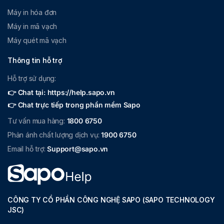
Máy in hóa đơn
Máy in mã vạch
Máy quét mã vạch
Thông tin hỗ trợ
Hỗ trợ sử dụng:
👉 Chat tại: https://help.sapo.vn
👉 Chat trực tiếp trong phần mềm Sapo
Tư vấn mua hàng:
1800 6750
Phản ánh chất lượng dịch vụ:
1900 6750
Email hỗ trợ:
Support@sapo.vn
CÔNG TY CỔ PHẦN CÔNG NGHỆ SAPO (SAPO TECHNOLOGY
JSC)