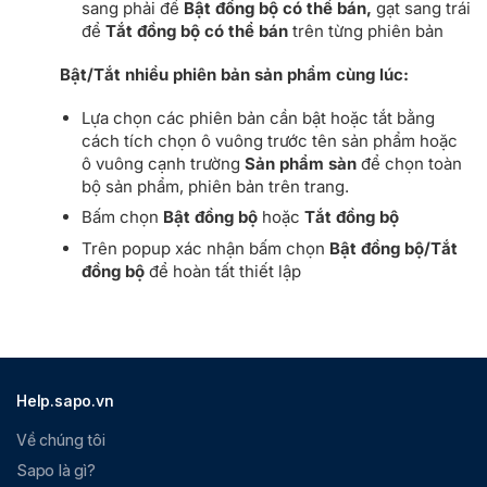
sang phải để
Bật đồng bộ có thể bán,
gạt sang trái
để
Tắt đồng bộ có thể bán
trên từng phiên bản
Bật/Tắt nhiều phiên bản sản phẩm cùng lúc:
Lựa chọn các phiên bản cần bật hoặc tắt bằng
cách tích chọn ô vuông trước tên sản phẩm hoặc
ô vuông cạnh trường
Sản phẩm sàn
để chọn toàn
bộ sản phẩm, phiên bản trên trang.
Bấm chọn
Bật đồng bộ
hoặc
Tắt đồng bộ
Trên popup xác nhận bấm chọn
Bật đồng bộ/Tắt
đồng bộ
để hoàn tất thiết lập
Help.sapo.vn
Về chúng tôi
Sapo là gì?