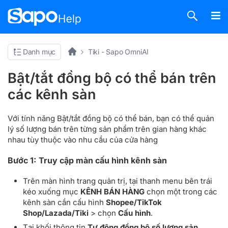
Danh mục
Tiki - Sapo OmniAI
Bật/tắt đồng bộ có thể bán trên
các kênh sàn
Với tính năng Bật/tắt đồng bộ có thể bán, bạn có thể quản
lý số lượng bán trên từng sản phẩm trên gian hàng khác
nhau tùy thuộc vào nhu cầu của cửa hàng
Bước 1:
Truy cập màn cấu hình kênh sàn
Trên màn hình trang quản trị, tại thanh menu bên trái
kéo xuống mục
KÊNH BÁN HÀNG
chọn một trong các
kênh sàn cần cấu hình
Shopee/TikTok
Shop/Lazada/Tiki
> chọn
Cấu hình
.
Tại khối thông tin
Tự động đồng bộ số lượng sản