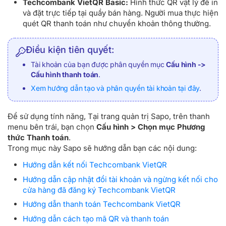
Techcombank VietQR Basic:
Hình thức QR vật lý để in
và đặt trực tiếp tại quầy bán hàng. Người mua thực hiện
quét QR thanh toán như chuyển khoản thông thường.
Điều kiện tiên quyết:
Tài khoản của bạn được phân quyền mục
Cấu hình ->
Cấu hình thanh toán
.
Xem hướng dẫn tạo và phân quyền tài khoản tại đây
.
Để sử dụng tính năng, Tại trang quản trị Sapo, trên thanh
menu bên trái, bạn chọn
Cấu hình > Chọn mục Phương
thức Thanh toán
.
Trong mục này Sapo sẽ hướng dẫn bạn các nội dung:
Hướng dẫn kết nối Techcombank VietQR
Hướng dẫn cập nhật đổi tài khoản và ngừng kết nối cho
cửa hàng đã đăng ký Techcombank VietQR
Hướng dẫn thanh toán Techcombank VietQR
Hướng dẫn cách tạo mã QR và thanh toán