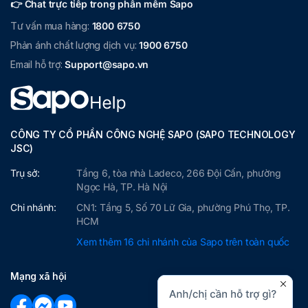
👉 Chat trực tiếp trong phần mềm Sapo
Tư vấn mua hàng:
1800 6750
Phản ánh chất lượng dịch vụ:
1900 6750
Email hỗ trợ:
Support@sapo.vn
CÔNG TY CỔ PHẦN CÔNG NGHỆ SAPO (SAPO TECHNOLOGY
JSC)
Trụ sở:
Tầng 6, tòa nhà Ladeco, 266 Đội Cấn, phường
Ngọc Hà, TP. Hà Nội
Chi nhánh:
CN1: Tầng 5, Số 70 Lữ Gia, phường Phú Thọ, TP.
HCM
Xem thêm 16 chi nhánh của Sapo trên toàn quốc
Mạng xã hội