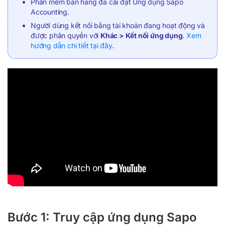
Phần mềm bán hàng đã cài đặt Ứng dụng Sapo
Accounting.
Người dùng kết nối bằng tài khoản đang hoạt động và
được phân quyền với
Khác > Kết nối ứng dụng
.
Xem
hướng
d
ẫn chi tiết tại đây
.
Bước 1: Truy cập ứng dụng Sapo