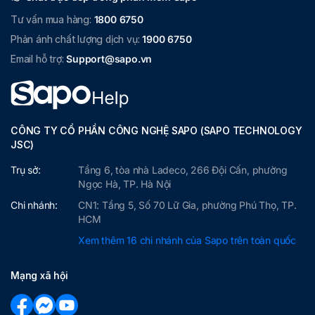
Tư vấn mua hàng:
1800 6750
Phản ánh chất lượng dịch vụ:
1900 6750
Email hỗ trợ:
Support@sapo.vn
CÔNG TY CỔ PHẦN CÔNG NGHỆ SAPO (SAPO TECHNOLOGY
JSC)
Trụ sở:
Tầng 6, tòa nhà Ladeco, 266 Đội Cấn, phường
Ngọc Hà, TP. Hà Nội
Chi nhánh:
CN1: Tầng 5, Số 70 Lữ Gia, phường Phú Thọ, TP.
HCM
Xem thêm 16 chi nhánh của Sapo trên toàn quốc
Mạng xã hội