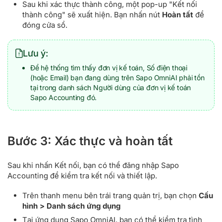
Sau khi xác thực thành công, một pop-up "Kết nối
thành công" sẽ xuất hiện. Bạn nhấn nút
Hoàn tất
để
đóng cửa sổ.
Lưu ý:
Để hệ thống tìm thấy đơn vị kế toán, Số điện thoại
(hoặc Email) bạn đang dùng trên Sapo OmniAI phải tồn
tại trong danh sách Người dùng của đơn vị kế toán
Sapo Accounting đó.
Bước 3: Xác thực và hoàn tất
Sau khi nhấn Kết nối, bạn có thể đăng nhập Sapo
Accounting để kiểm tra kết nối và thiết lập.
Trên thanh menu bên trái trang quản trị, bạn chọn
Cấu
hình > Danh sách ứng dụng
Tại ứng dụng Sapo OmniAI, bạn có thể kiểm tra tình