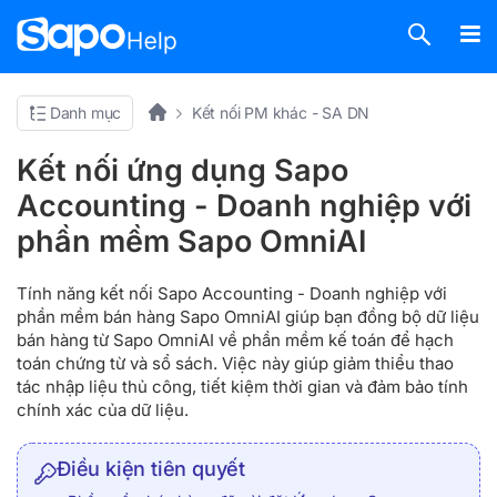
Danh mục
Kết nối PM khác - SA DN
Kết nối ứng dụng Sapo
Accounting - Doanh nghiệp với
phần mềm Sapo OmniAI
Tính năng kết nối Sapo Accounting - Doanh nghiệp với
phần mềm bán hàng Sapo OmniAI giúp bạn đồng bộ dữ liệu
bán hàng từ Sapo OmniAI về phần mềm kế toán để hạch
toán chứng từ và sổ sách. Việc này giúp giảm thiểu thao
tác nhập liệu thủ công, tiết kiệm thời gian và đảm bảo tính
chính xác của dữ liệu.
Điều kiện tiên quyết