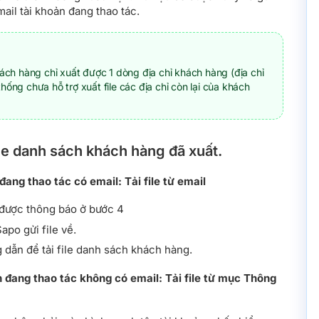
ail tài khoản đang thao tác.
khách hàng chỉ xuất được 1 dòng địa chỉ khách hàng (địa chỉ
hống chưa hỗ trợ xuất file các địa chỉ còn lại của khách
ile danh sách khách hàng đã xuất.
đang thao tác có email: Tải file từ email
 được thông báo ở bước 4
apo gửi file về.
 dẫn để tải file danh sách khách hàng.
 đang thao tác không có email: Tải file từ mục Thông