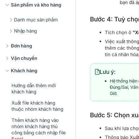
bạn đã áp
Sản phẩm và kho hàng
Bước 4: Tuỳ chọ
Danh mục sản phẩm
Nhập hàng
Tích chọn ô
"X
Việc xuất thông
Đơn hàng
thêm các thông 
tin cá nhân hóa
Vận chuyển
Khách hàng
Lưu ý:
Hệ thống hiện 
Hướng dẫn thêm mới
Đúng/Sai, Văn
khách hàng
Giờ.
Xuất file khách hàng
thuộc nhóm khách hàng
Bước 5: Chọn xuấ
Thêm khách hàng vào
nhóm khách hàng thủ
Sau khi lựa ch
công bằng cách nhập file
Thông báo Xuất 
Excel