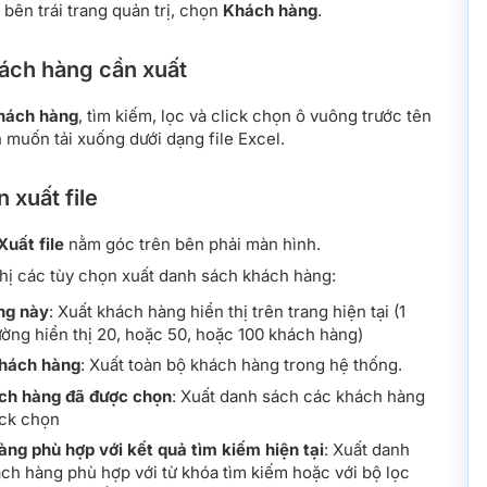
bên trái trang quản trị, chọn
Khách hàng
.
ách hàng cần xuất
hách hàng
, tìm kiếm, lọc và click chọn ô vuông trước tên
muốn tải xuống dưới dạng file Excel.
 xuất file
Xuất file
nằm góc trên bên phải màn hình.
thị các tùy chọn xuất danh sách khách hàng:
ng này
: Xuất khách hàng hiển thị trên trang hiện tại (1
ường hiển thị 20, hoặc 50, hoặc 100 khách hàng)
khách hàng
: Xuất toàn bộ khách hàng trong hệ thống.
ch hàng đã được chọn
: Xuất danh sách các khách hàng
ick chọn
ng phù hợp với kết quả tìm kiếm hiện tại
: Xuất danh
ch hàng phù hợp với từ khóa tìm kiếm hoặc với bộ lọc