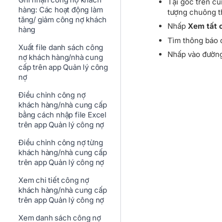
Tại góc trên cù
hàng: Các hoạt động làm
tượng chuông t
tăng/ giảm công nợ khách
Nhấp
Xem tất 
hàng
Tìm thông báo 
Xuất file danh sách công
Nhấp vào đường 
nợ khách hàng/nhà cung
cấp trên app Quản lý công
nợ
Điều chỉnh công nợ
khách hàng/nhà cung cấp
bằng cách nhập file Excel
trên app Quản lý công nợ
Điều chỉnh công nợ từng
khách hàng/nhà cung cấp
trên app Quản lý công nợ
Xem chi tiết công nợ
khách hàng/nhà cung cấp
trên app Quản lý công nợ
Xem danh sách công nợ