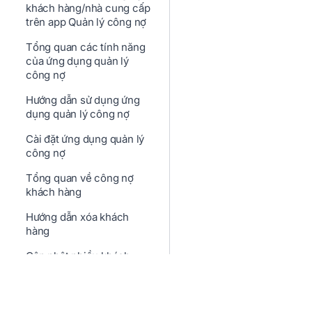
khách hàng/nhà cung cấp
trên app Quản lý công nợ
Tổng quan các tính năng
của ứng dụng quản lý
công nợ
Hướng dẫn sử dụng ứng
dụng quản lý công nợ
Cài đặt ứng dụng quản lý
công nợ
Tổng quan về công nợ
khách hàng
Hướng dẫn xóa khách
hàng
Cập nhật nhiều khách
hàng bằng file Excel
Cập nhật thông tin khách
hàng trực tiếp trên Danh