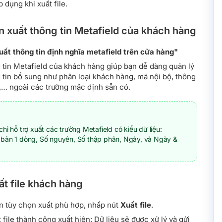
 dụng khi xuất file.
n xuất thông tin Metafield của khách hàng
uất thông tin định nghĩa metafield trên cửa hàng"
 tin Metafield của khách hàng giúp bạn dễ dàng quản lý
tin bổ sung như phân loại khách hàng, mã nội bộ, thông
,… ngoài các trường mặc định sẵn có.
chỉ hỗ trợ xuất các trường Metafield có kiểu dữ liệu:
 bản 1 dòng, Số nguyên, Số thập phân, Ngày, và Ngày &
t file khách hàng
ọn tùy chọn xuất phù hợp, nhấp nút
Xuất file
.
file thành công xuất hiện: Dữ liệu sẽ được xử lý và gửi