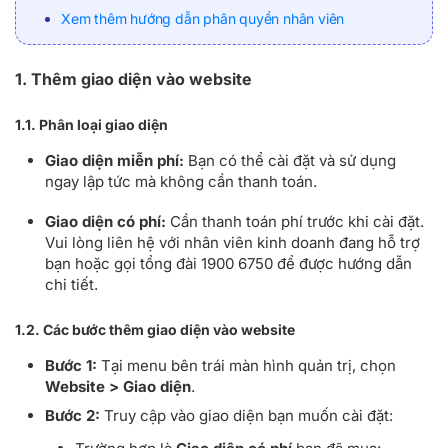
Xem thêm hướng dẫn phân quyền nhân viên
1. Thêm giao diện vào website
1.1. Phân loại giao diện
Giao diện miễn phí:
Bạn có thể cài đặt và sử dụng
ngay lập tức mà không cần thanh toán.
Giao diện có phí:
Cần thanh toán phí trước khi cài đặt.
Vui lòng liên hệ với nhân viên kinh doanh đang hỗ trợ
bạn hoặc gọi tổng đài 1900 6750 để được hướng dẫn
chi tiết.
1.2. Các bước thêm giao diện vào website
Bước 1:
Tại menu bên trái màn hình quản trị, chọn
Website > Giao diện
.
Bước 2:
Truy cập vào giao diện bạn muốn cài đặt: