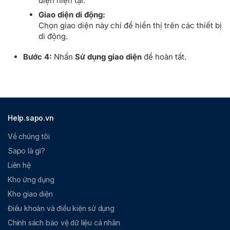
diện hiện tại.
Giao diện di động:
Chọn giao diện này chỉ để hiển thị trên các thiết bị
di động.
Bước 4:
Nhấn
Sử dụng giao diện
để hoàn tất.
Help.sapo.vn
Về chúng tôi
Sapo là gì?
Liên hệ
Kho ứng dụng
Kho giao diện
Điều khoản và điều kiện sử dụng
Chính sách bảo vệ dữ liệu cá nhân