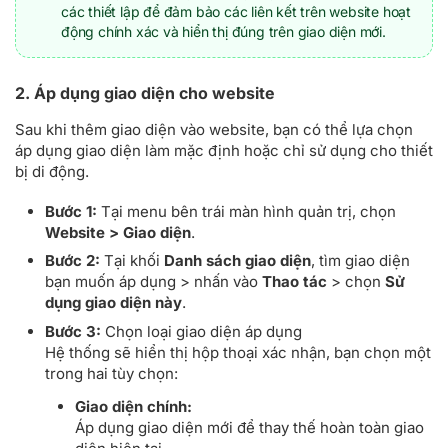
các thiết lập để đảm bảo các liên kết trên website hoạt
động chính xác và hiển thị đúng trên giao diện mới.
2. Áp dụng giao diện cho website
Sau khi thêm giao diện vào website, bạn có thể lựa chọn
áp dụng giao diện làm mặc định hoặc chỉ sử dụng cho thiết
bị di động.
Bước 1:
Tại menu bên trái màn hình quản trị, chọn
Website > Giao diện
.
Bước 2:
Tại khối
Danh sách giao diện
, tìm giao diện
bạn muốn áp dụng > nhấn vào
Thao tác
> chọn
Sử
dụng giao diện này
.
Bước 3:
Chọn loại giao diện áp dụng
Hệ thống sẽ hiển thị hộp thoại xác nhận, bạn chọn một
trong hai tùy chọn:
Giao diện chính:
Áp dụng giao diện mới để thay thế hoàn toàn giao