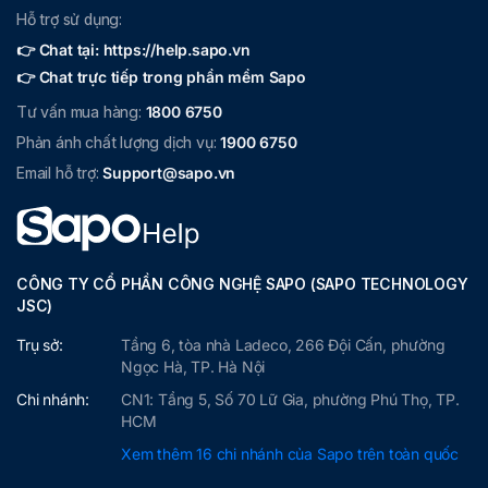
Hỗ trợ sử dụng:
👉 Chat tại: https://help.sapo.vn
👉 Chat trực tiếp trong phần mềm Sapo
Tư vấn mua hàng:
1800 6750
Phản ánh chất lượng dịch vụ:
1900 6750
Email hỗ trợ:
Support@sapo.vn
CÔNG TY CỔ PHẦN CÔNG NGHỆ SAPO (SAPO TECHNOLOGY
JSC)
Trụ sở:
Tầng 6, tòa nhà Ladeco, 266 Đội Cấn, phường
Ngọc Hà, TP. Hà Nội
Chi nhánh:
CN1: Tầng 5, Số 70 Lữ Gia, phường Phú Thọ, TP.
HCM
Xem thêm 16 chi nhánh của Sapo trên toàn quốc