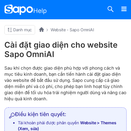
Danh mục
Website - Sapo OmniAI
Cài đặt giao diện cho website
Sapo OmniAI
Sau khi chọn được giao diện phù hợp với phong cách và
mục tiêu kinh doanh, bạn cần tiến hành cài đặt giao diện
vào website để bắt đầu sử dụng. Sapo cung cấp cả giao
diện miễn phí và có phí, cho phép bạn linh hoạt tùy chỉnh
giao diện để tối ưu hóa trải nghiệm người dùng và nâng cao
hiệu quả kinh doanh.
Điều kiện tiên quyết:
Tài khoản phải được phân quyền
Website > Themes
(Xem, sửa)